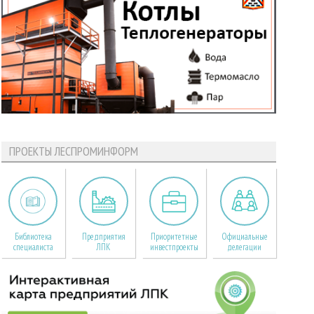
ПРОЕКТЫ ЛЕСПРОМИНФОРМ
Библиотека
Предприятия
Приоритетные
Официальные
специалиста
ЛПК
инвестпроекты
делегации