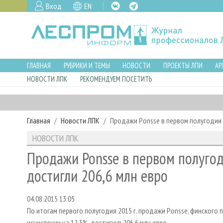
Вход
EN
ГЛАВНАЯ
РУБРИКИ И ТЕМЫ
НОВОСТИ
ПРОЕКТЫ ЛПИ
АР
НОВОСТИ ЛПК
РЕКОМЕНДУЕМ ПОСЕТИТЬ
Главная
Новости ЛПК
Продажи Ponsse в первом полугодии 2
НОВОСТИ ЛПК
Продажи Ponsse в первом полугод
достигли 206,6 млн евро
04.08.2015 13:05
По итогам первого полугодия 2015 г. продажи Ponsse, финского
исчислении на 12,5%, достигнув 206,6 млн евро.