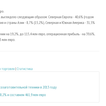
ро.
. выглядело следующим образом: Северная Европа - 40,6% (годом
сия и страны Азии - 8,7% (15,2%), Северная и Южная Америка - 31,5%
нии на 19,2%, до 115,4 млн евро, операционная прибыль - на 39,6%,
,5 млн евро.
 торговля
|
Статистика
озаготовительной техники в 2013 году
8,2% и составили 461,9 млн евро