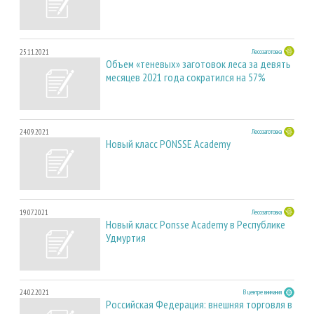
25.11.2021
Лесозаготовка
Объем «теневых» заготовок леса за девять
месяцев 2021 года сократился на 57%
24.09.2021
Лесозаготовка
Новый класс PONSSE Academy
19.07.2021
Лесозаготовка
Новый класс Ponsse Academy в Республике
Удмуртия
24.02.2021
В центре внимания
Российская Федерация: внешняя торговля в