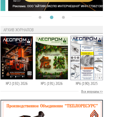
АРХИВ ЖУРНАЛОВ
№2 (192) 2026
№1 (191) 2026
№6 (190) 2025
Все журналы