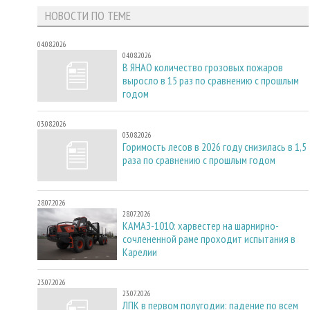
НОВОСТИ ПО ТЕМЕ
04.08.2026
04.08.2026
В ЯНАО количество грозовых пожаров
выросло в 15 раз по сравнению с прошлым
годом
03.08.2026
03.08.2026
Горимость лесов в 2026 году снизилась в 1,5
раза по сравнению с прошлым годом
28.07.2026
28.07.2026
КАМАЗ-1010: харвестер на шарнирно-
сочлененной раме проходит испытания в
Карелии
23.07.2026
23.07.2026
ЛПК в первом полугодии: падение по всем