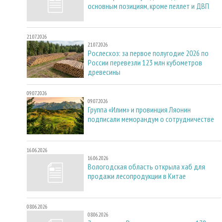
основным позициям, кроме пеллет и ДВП
21.07.2026
21.07.2026
Рослесхоз: за первое полугодие 2026 по
России перевезли 123 млн кубометров
древесины
09.07.2026
09.07.2026
Группа «Илим» и провинция Ляонин
подписали меморандум о сотрудничестве
16.06.2026
16.06.2026
Вологодская область открыла хаб для
продажи лесопродукции в Китае
08.06.2026
08.06.2026