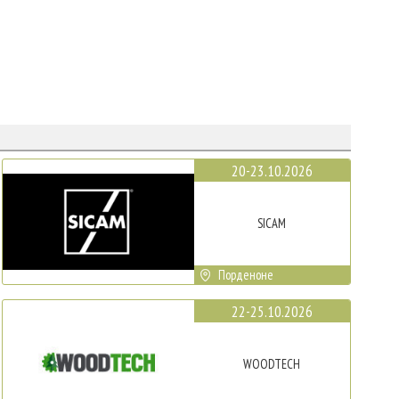
20-23.10.2026
SICAM
Порденоне
22-25.10.2026
WOODTECH