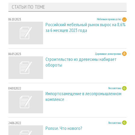
СТАТЬИ ПО ТЕМЕ
06.10.2023
Мебельное производство
Российский мебельный рынок вырос на 8,6%
за 6 месяцев 2023 года
06.05.2023
Деревянное домостроение
Строительство из древесины набирает
обороты
04.08.2022
Лесозаготовка
Импортозамещение в лесопромышленном
комплексе
24.06.2022
Лесозаготовка
Ponsse. Что нового?