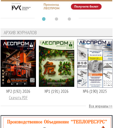
АРХИВ ЖУРНАЛОВ
№2 (192) 2026
№1 (191) 2026
№6 (190) 2025
Скачать PDF
Все журналы