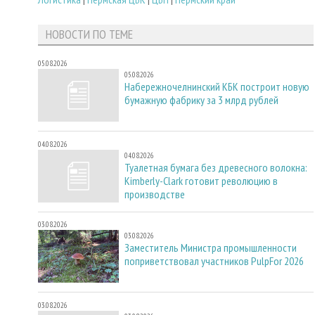
НОВОСТИ ПО ТЕМЕ
05.08.2026
05.08.2026
Набережночелнинский КБК построит новую
бумажную фабрику за 3 млрд рублей
04.08.2026
04.08.2026
Туалетная бумага без древесного волокна:
Kimberly-Clark готовит революцию в
производстве
03.08.2026
03.08.2026
Заместитель Министра промышленности
поприветствовал участников PulpFor 2026
03.08.2026