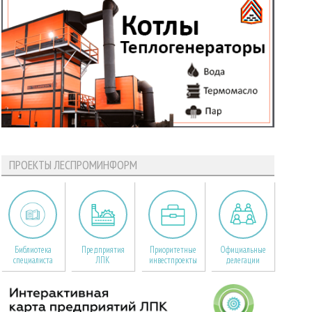
ПРОЕКТЫ ЛЕСПРОМИНФОРМ
Библиотека
Предприятия
Приоритетные
Официальные
специалиста
ЛПК
инвестпроекты
делегации