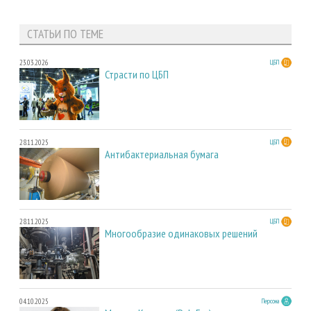
СТАТЬИ ПО ТЕМЕ
23.03.2026
ЦБП
Страсти по ЦБП
28.11.2025
ЦБП
Антибактериальная бумага
28.11.2025
ЦБП
Многообразие одинаковых решений
04.10.2025
Персона