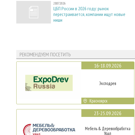
28.07.2026
ЦБП России в 2026 году: рынок
перестраивается, компании ищут новые
ниши
РЕКОМЕНДУЕМ ПОСЕТИТЬ
16-18.09.2026
Эксподрев
Красноярск
23-25.09.2026
Мебель & Деревообработка
Урал