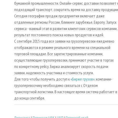
бумажной промышленности. Онлайн-сервис доставки позволяет 
подходящий транспорт, сократить время на доставку продукции
Сегодня география продаж предприятия включает даже
отдаленные регионы России, ближнее зарубежье, Европу. Запуск
сервиса - важный этап в развитии клиентских сервисов компании,
результат постоянного поиска новых продуктов и идей.
С сентября 2015 года все заявки на грузоперевозки ежедневно
отображаются в режиме реального времени на специальной
торговой площадке. Все зарегистрированные компании,
осуществляющие грузоперевозки, принимают участие в торгах
по конкретному рейсу. Биржа анализирует скорость подачи
заявки, надежность участника и стоимость услуги.
Для того чтобы получить доступ к
«Бирже грузов»
, компании-
грузоперевозчику необходимо связаться с Отделом
транспортной логистики. В настоящее время система работает в
до конца сентября.
Логистика
|
Пермская ЦБК
|
ЦБП
|
Пермский край