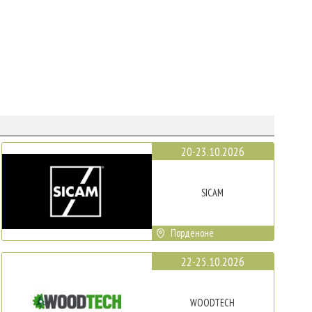
20-23.10.2026
SICAM
Порденоне
22-25.10.2026
WOODTECH