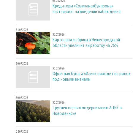
03.08.2026
Кредиторы «Соликамскбумпрома»
настаивают на введении наблюдения
31.07.2026
31.07.2026
Картонная фабрика в Нижегородской
области увеличит выработку на 26%
30.07.2026
30.07.2026
Офсетная бумага «Илим» выходит на рынок
под новыми именами
30.07.2026
30.07.2026
Трутнев оценил модернизацию АЦБК в
Новодвинске
28.07.2026