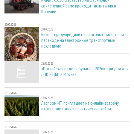
КАМАЗ-1010: харвестер на шарнирно-
сочлененной раме проходит испытания в
Карелии
27.07.2026
27.07.2026
Бизнес предупредили о налоговых рисках при
переходе на электронные транспортные
накладные
22.07.2026
22.07.2026
«Российская неделя бумаги – 2026»: три дня для
ЛПК и ЦБП в Москве
16.07.2026
16.07.2026
Леспром.ИТ приглашает на онлайн-встречу:
итоги полугодия и практические кейсы
10.07.2026
10.07.2026