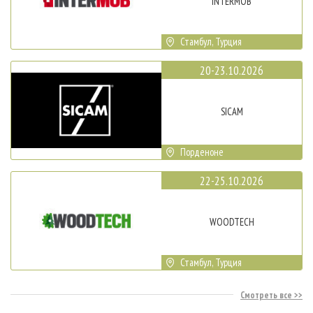
INTERMOB
Стамбул, Турция
20-23.10.2026
SICAM
Порденоне
22-25.10.2026
WOODTECH
Стамбул, Турция
Смотреть все