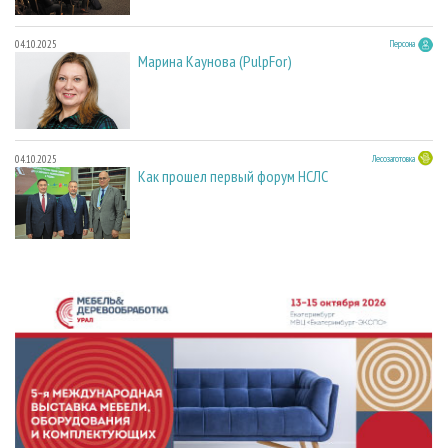
04.10.2025
Персона
Марина Каунова (PulpFor)
04.10.2025
Лесозаготовка
Как прошел первый форум НСЛС