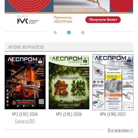
АРХИВ ЖУРНАЛОВ
№2 (192) 2026
№1 (191) 2026
№6 (190) 2025
Скачать PDF
Все журналы