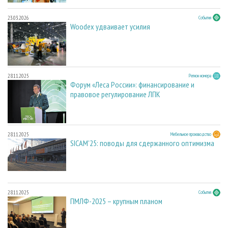
23.03.2026
События
Woodex удваивает усилия
28.11.2025
Регион номера
Форум «Леса России»: финансирование и
правовое регулирование ЛПК
28.11.2025
Мебельное производство
SICAM'25: поводы для сдержанного оптимизма
28.11.2025
События
ПМЛФ-2025 – крупным планом