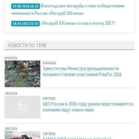
Вологодские лесорубы стали победителями
29.08.2016 16:53
чемпионата России «Лесоруб XXI века»
«Лесоруб XXI века» готов к сезону 2017!
18.04.2017 21:16
НОВОСТИ ПО ТЕМЕ
03.08.2026
03.08.2026
Заместитель Министра промышленности
поприветствовал участников PulpFor 2026
28.07.2026
28.07.2026
ЦБП России в 2026 году: рынок перестраивается,
компании ищут новые ниши
28.07.2026
28.07.2026