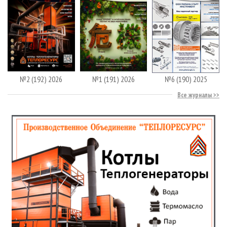
№2 (192) 2026
№1 (191) 2026
№6 (190) 2025
Все журналы