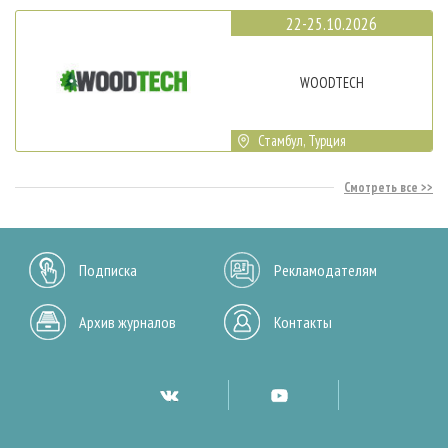
22-25.10.2026
WOODTECH
Стамбул, Турция
Смотреть все
Подписка
Рекламодателям
Архив журналов
Контакты