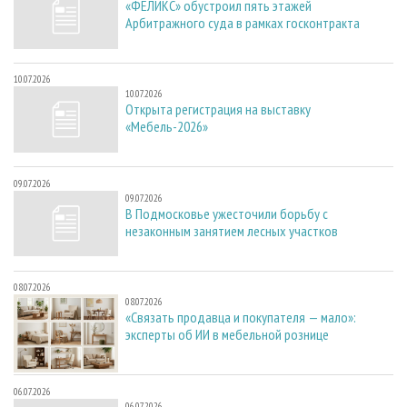
«ФЕЛИКС» обустроил пять этажей
Арбитражного суда в рамках госконтракта
10.07.2026
10.07.2026
Открыта регистрация на выставку
«Мебель-2026»
09.07.2026
09.07.2026
В Подмосковье ужесточили борьбу с
незаконным занятием лесных участков
08.07.2026
08.07.2026
«Связать продавца и покупателя — мало»:
эксперты об ИИ в мебельной рознице
06.07.2026
06.07.2026