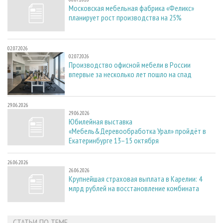
Московская мебельная фабрика «Феликс»
планирует рост производства на 25%
02.07.2026
02.07.2026
Производство офисной мебели в России
впервые за несколько лет пошло на спад
29.06.2026
29.06.2026
Юбилейная выставка
«Мебель&Деревообработка Урал» пройдёт в
Екатеринбурге 13–15 октября
26.06.2026
26.06.2026
Крупнейшая страховая выплата в Карелии: 4
млрд рублей на восстановление комбината
СТАТЬИ ПО ТЕМЕ