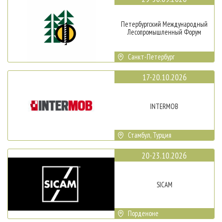
Петербургский Международный
Лесопромышленный Форум
Санкт-Петербург
17-20.10.2026
INTERMOB
Стамбул, Турция
20-23.10.2026
SICAM
Порденоне