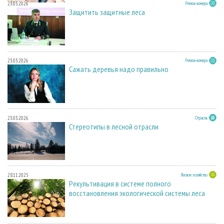
23.03.2026
Регион номера
Защитить защитные леса
23.03.2026
Регион номера
Сажать деревья надо правильно
23.03.2026
Отрасль
Стереотипы в лесной отрасли
28.11.2025
Лесное хозяйство
Рекультивация в системе полного
восстановления экологической системы леса