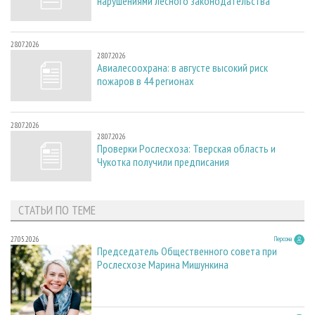
нарушениями лесного законодательства
28.07.2026
28.07.2026
Авиалесоохрана: в августе высокий риск
пожаров в 44 регионах
28.07.2026
28.07.2026
Проверки Рослесхоза: Тверская область и
Чукотка получили предписания
СТАТЬИ ПО ТЕМЕ
27.05.2026
Персона
Председатель Общественного совета при
Рослесхозе Марина Мишункина