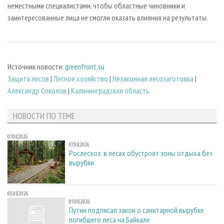
неместными специалистами, чтобы областные чиновники и
заинтересованные лица не смогли оказать влияния на результаты.
Источник новости:
greenfront.su
Защита лесов
|
Лесное хозяйство
|
Незаконная лесозаготовка
|
Александр Соколов
|
Калининградская область
НОВОСТИ ПО ТЕМЕ
07.08.2026
07.08.2026
Рослесхоз: в лесах обустроят зоны отдыха без
вырубки
05.08.2026
05.08.2026
Путин подписал закон о санитарной вырубке
погибшего леса на Байкале