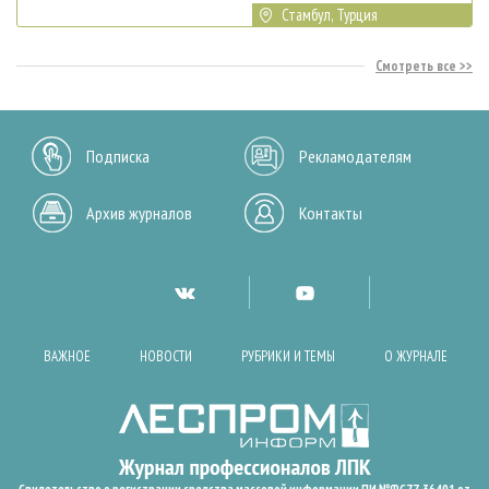
Стамбул, Турция
Смотреть все
Подписка
Рекламодателям
Архив журналов
Контакты
ВАЖНОЕ
НОВОСТИ
РУБРИКИ И ТЕМЫ
О ЖУРНАЛЕ
Свидетельство о регистрации средства массовой информации ПИ №ФС77-36401 от