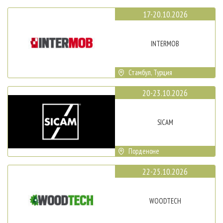
17-20.10.2026
INTERMOB
Стамбул, Турция
20-23.10.2026
SICAM
Порденоне
22-25.10.2026
WOODTECH