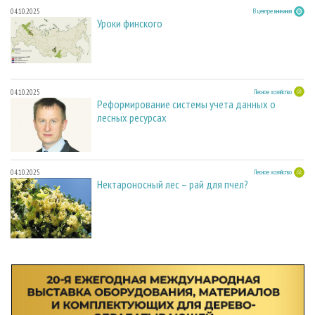
04.10.2025
В центре внимания
Уроки финского
04.10.2025
Лесное хозяйство
Реформирование системы учета данных о
лесных ресурсах
04.10.2025
Лесное хозяйство
Нектароносный лес – рай для пчел?