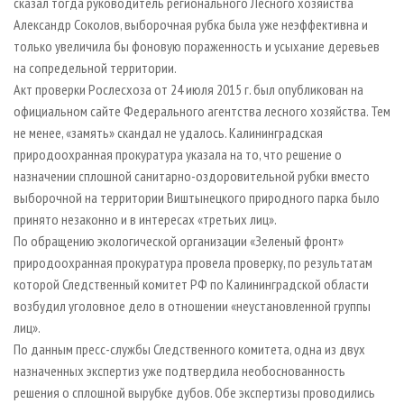
сказал тогда руководитель регионального Лесного хозяйства
Александр Соколов, выборочная рубка была уже неэффективна и
только увеличила бы фоновую пораженность и усыхание деревьев
на сопредельной территории.
Акт проверки Рослесхоза от 24 июля 2015 г. был опубликован на
официальном сайте Федерального агентства лесного хозяйства. Тем
не менее, «замять» скандал не удалось. Калининградская
природоохранная прокуратура указала на то, что решение о
назначении сплошной санитарно-оздоровительной рубки вместо
выборочной на территории Виштынецкого природного парка было
принято незаконно и в интересах «третьих лиц».
По обращению экологической организации «Зеленый фронт»
природоохранная прокуратура провела проверку, по результатам
которой Следственный комитет РФ по Калининградской области
возбудил уголовное дело в отношении «неустановленной группы
лиц».
По данным пресс-службы Следственного комитета, одна из двух
назначенных экспертиз уже подтвердила необоснованность
решения о сплошной вырубке дубов. Обе экспертизы проводились