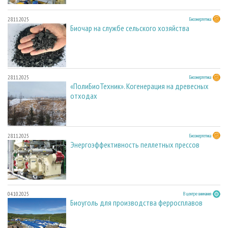
28.11.2025
Биоэнергетика
Биочар на службе сельского хозяйства
28.11.2025
Биоэнергетика
«ПолиБиоТехник». Когенерация на древесных
отходах
28.11.2025
Биоэнергетика
Энергоэффективность пеллетных прессов
04.10.2025
В центре внимания
Биоуголь для производства ферросплавов