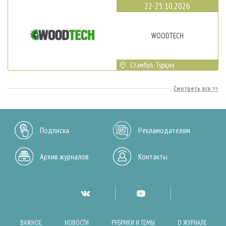
22-25.10.2026
WOODTECH
Стамбул, Турция
Смотреть все
Подписка
Рекламодателям
Архив журналов
Контакты
ВАЖНОЕ
НОВОСТИ
РУБРИКИ И ТЕМЫ
О ЖУРНАЛЕ