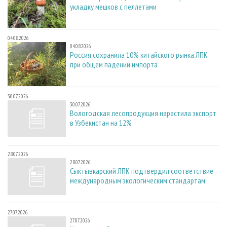
укладку мешков с пеллетами
04.08.2026
04.08.2026
Россия сохранила 10% китайского рынка ЛПК
при общем падении импорта
30.07.2026
30.07.2026
Вологодская лесопродукция нарастила экспорт
в Узбекистан на 12%
28.07.2026
28.07.2026
Сыктывкарский ЛПК подтвердил соответствие
международным экологическим стандартам
27.07.2026
27.07.2026