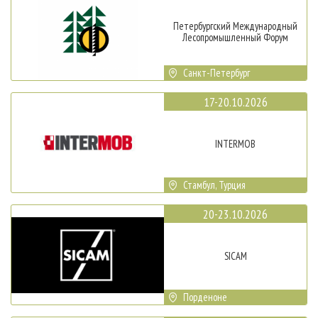
Петербургский Международный
Лесопромышленный Форум
Санкт-Петербург
17-20.10.2026
INTERMOB
Стамбул, Турция
20-23.10.2026
SICAM
Порденоне