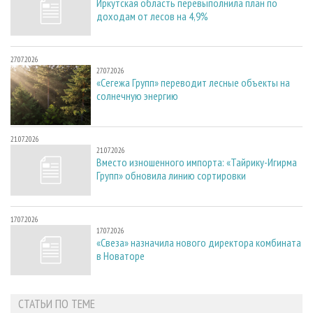
Иркутская область перевыполнила план по
доходам от лесов на 4,9%
27.07.2026
27.07.2026
«Сегежа Групп» переводит лесные объекты на
солнечную энергию
21.07.2026
21.07.2026
Вместо изношенного импорта: «Тайрику-Игирма
Групп» обновила линию сортировки
17.07.2026
17.07.2026
«Свеза» назначила нового директора комбината
в Новаторе
СТАТЬИ ПО ТЕМЕ