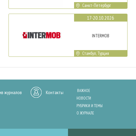
Санкт-Петербург
17-20.10.2026
INTERMOB
Стамбул, Турция
ВАЖНОЕ
ив журналов
Контакты
НОВОСТИ
РУБРИКИ И ТЕМЫ
О ЖУРНАЛЕ