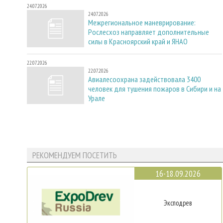
24.07.2026
24.07.2026
Межрегиональное маневрирование:
Рослесхоз направляет дополнительные
силы в Красноярский край и ЯНАО
22.07.2026
22.07.2026
Авиалесоохрана задействовала 3400
человек для тушения пожаров в Сибири и на
Урале
РЕКОМЕНДУЕМ ПОСЕТИТЬ
16-18.09.2026
Эксподрев