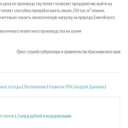
к цеха по производству пеллет позволит предприятию выйти на
3
 пеллет способна перерабатывать около 250 тыс. м
опилок,
ачительно снизить экологическую нагрузку на природу Енисейского
налогичного пеллетного производства на своем
Пресс-служба губернатора и правительства Красноярского края
сные отходы
|
Лесопиление
|
Развитие ЛПК
|
Андрей Данилов
|
т почти 1,5 млрд рублей в модернизацию