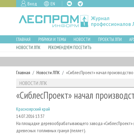
Вход
EN
ГЛАВНАЯ
РУБРИКИ И ТЕМЫ
НОВОСТИ
ПРОЕКТЫ ЛПИ
АР
НОВОСТИ ЛПК
РЕКОМЕНДУЕМ ПОСЕТИТЬ
Главная
Новости ЛПК
«СиблесПроект» начал производство
НОВОСТИ ЛПК
«СиблесПроект» начал производст
Красноярский край
14.07.2016 13:37
На площадке деревообрабатывающего завода «СиблесПроект» (К
древесных топливных гранул (пеллет).