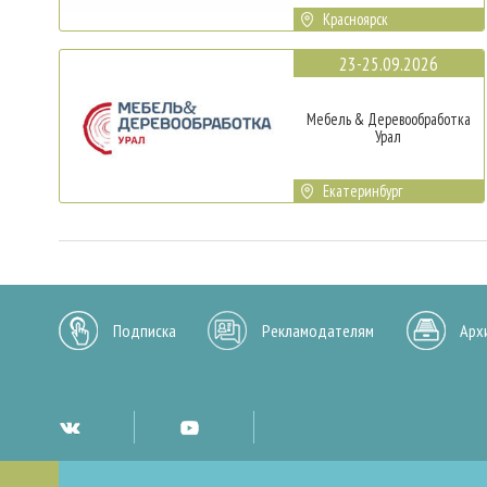
Красноярск
23-25.09.2026
Мебель & Деревообработка
Урал
Екатеринбург
Подписка
Рекламодателям
Арх