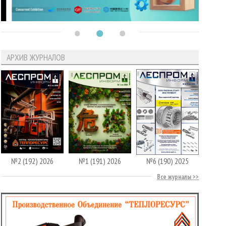
АРХИВ ЖУРНАЛОВ
№2 (192) 2026
№1 (191) 2026
№6 (190) 2025
Все журналы