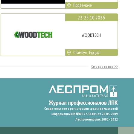
Порденоне
22-25.10.2026
WOODTECH
Стамбул, Турция
Смотреть все
Свидетельство о регистрации средства массовой
информации ПИ №ФС77-36401 от 28.05.2009
Леспроминформ. 2002 - 2022