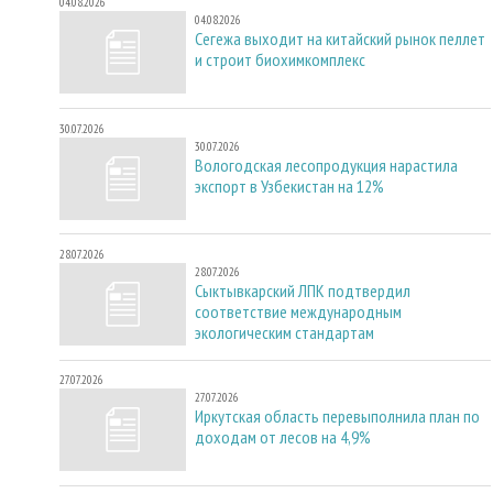
04.08.2026
04.08.2026
Сегежа выходит на китайский рынок пеллет
и строит биохимкомплекс
30.07.2026
30.07.2026
Вологодская лесопродукция нарастила
экспорт в Узбекистан на 12%
28.07.2026
28.07.2026
Сыктывкарский ЛПК подтвердил
соответствие международным
экологическим стандартам
27.07.2026
27.07.2026
Иркутская область перевыполнила план по
доходам от лесов на 4,9%