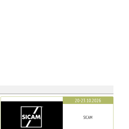
20-23.10.2026
SICAM