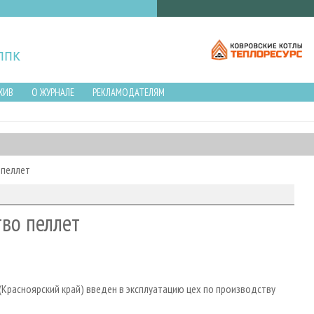
ХИВ
О ЖУРНАЛЕ
РЕКЛАМОДАТЕЛЯМ
 пеллет
во пеллет
расноярский край) введен в эксплуатацию цех по производству