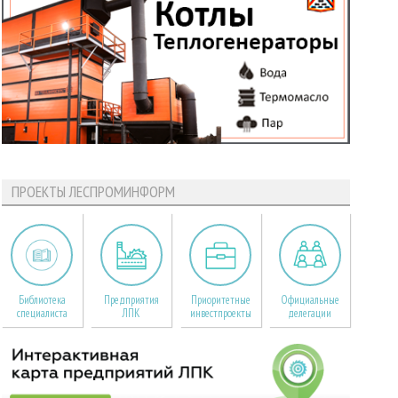
ПРОЕКТЫ ЛЕСПРОМИНФОРМ
Библиотека
Предприятия
Приоритетные
Официальные
специалиста
ЛПК
инвестпроекты
делегации