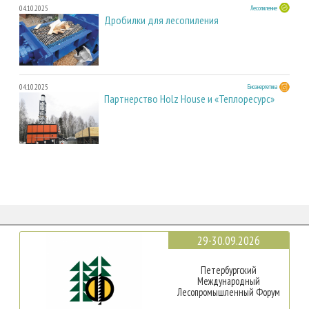
04.10.2025
Лесопиление
Дробилки для лесопиления
04.10.2025
Биоэнергетика
Партнерство Holz House и «Теплоресурс»
29-30.09.2026
Петербургский
Международный
Лесопромышленный Форум