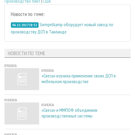
Производство плит
|
США
Новости по теме:
Siempelkamp оборудует новый завод по
06.12.2017 18:52
производству ДСП в Таиланде
НОВОСТИ ПО ТЕМЕ
07.08.2026
07.08.2026
«Свеза» изучила применение своих ДСП в
мебельном производстве
05.08.2026
05.08.2026
«Свеза» и ММПОФ объединили
производственные системы
04.08.2026