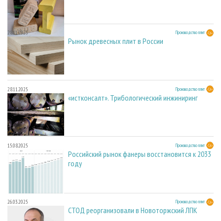
28.11.2025
Производство плит
Рынок древесных плит в России
28.11.2025
Производство плит
«истконсалт». Трибологический инжиниринг
15.08.2025
Производство плит
Российский рынок фанеры восстановится к 2033
году
26.03.2025
Производство плит
СТОД реорганизовали в Новоторжский ЛПК