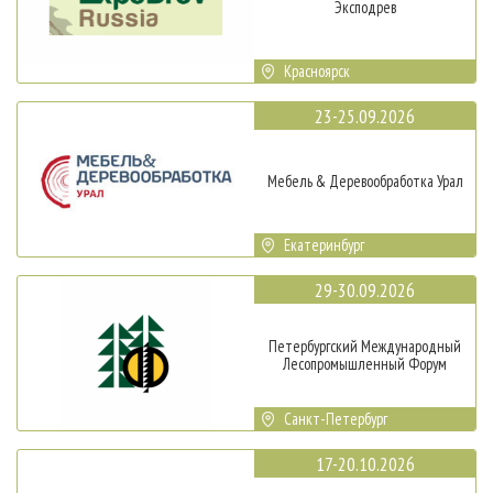
Эксподрев
Красноярск
23-25.09.2026
Мебель & Деревообработка Урал
Екатеринбург
29-30.09.2026
Петербургский Международный
Лесопромышленный Форум
Санкт-Петербург
17-20.10.2026