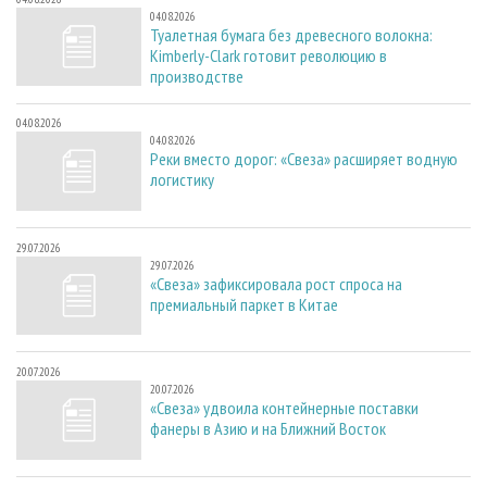
04.08.2026
Туалетная бумага без древесного волокна:
Kimberly-Clark готовит революцию в
производстве
04.08.2026
04.08.2026
Реки вместо дорог: «Свеза» расширяет водную
логистику
29.07.2026
29.07.2026
«Свеза» зафиксировала рост спроса на
премиальный паркет в Китае
20.07.2026
20.07.2026
«Свеза» удвоила контейнерные поставки
фанеры в Азию и на Ближний Восток