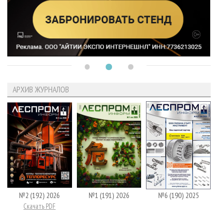
АРХИВ ЖУРНАЛОВ
№2 (192) 2026
№1 (191) 2026
№6 (190) 2025
Скачать PDF