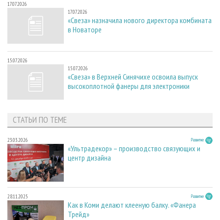
17.07.2026
17.07.2026
«Свеза» назначила нового директора комбината
в Новаторе
15.07.2026
15.07.2026
«Свеза» в Верхней Синячихе освоила выпуск
высокоплотной фанеры для электроники
СТАТЬИ ПО ТЕМЕ
23.03.2026
Развитие
«Ультрадекор» – производство связующих и
центр дизайна
28.11.2025
Развитие
Как в Коми делают клееную балку. «Фанера
Трейд»