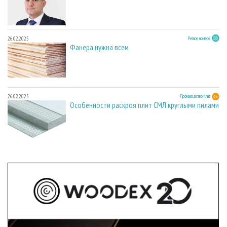
26.02.2025
Регион номера
Фанера нужна всем
26.02.2025
Производство плит
Особенности раскроя плит СМЛ круглыми пилами