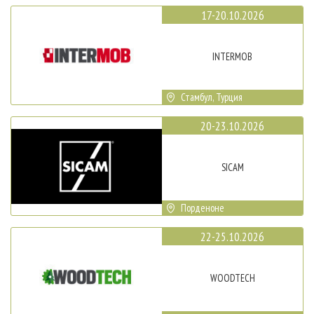
17-20.10.2026
INTERMOB
Стамбул, Турция
20-23.10.2026
SICAM
Порденоне
22-25.10.2026
WOODTECH