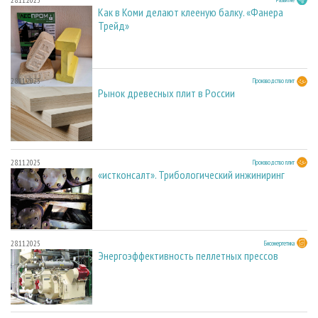
Как в Коми делают клееную балку. «Фанера
Трейд»
28.11.2025
Производство плит
Рынок древесных плит в России
28.11.2025
Производство плит
«истконсалт». Трибологический инжиниринг
28.11.2025
Биоэнергетика
Энергоэффективность пеллетных прессов