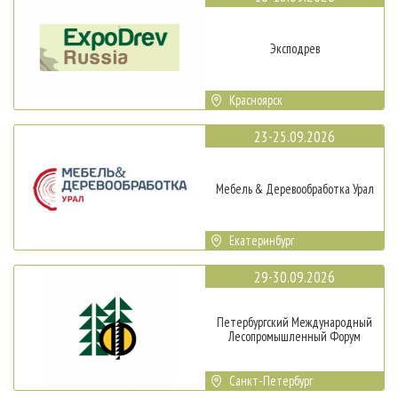
Эксподрев
Красноярск
23-25.09.2026
Мебель & Деревообработка Урал
Екатеринбург
29-30.09.2026
Петербургский Международный
Лесопромышленный Форум
Санкт-Петербург