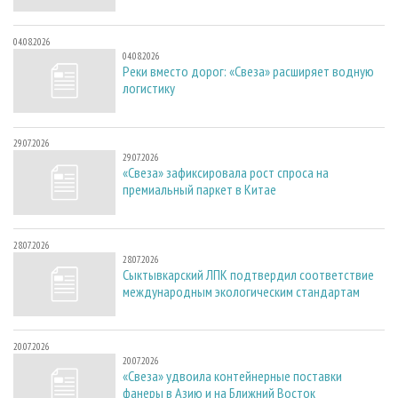
04.08.2026
04.08.2026
Реки вместо дорог: «Свеза» расширяет водную
логистику
29.07.2026
29.07.2026
«Свеза» зафиксировала рост спроса на
премиальный паркет в Китае
28.07.2026
28.07.2026
Сыктывкарский ЛПК подтвердил соответствие
международным экологическим стандартам
20.07.2026
20.07.2026
«Свеза» удвоила контейнерные поставки
фанеры в Азию и на Ближний Восток