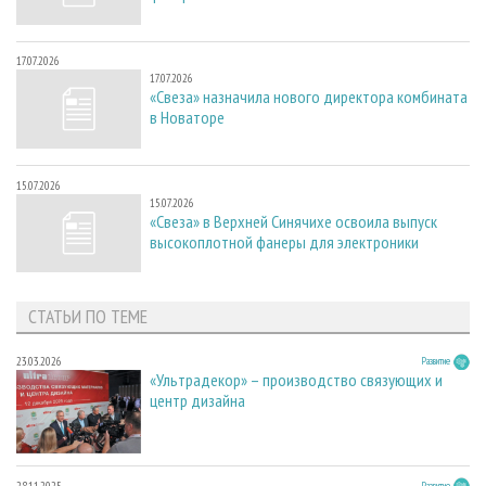
17.07.2026
17.07.2026
«Свеза» назначила нового директора комбината
в Новаторе
15.07.2026
15.07.2026
«Свеза» в Верхней Синячихе освоила выпуск
высокоплотной фанеры для электроники
СТАТЬИ ПО ТЕМЕ
23.03.2026
Развитие
«Ультрадекор» – производство связующих и
центр дизайна
28.11.2025
Развитие