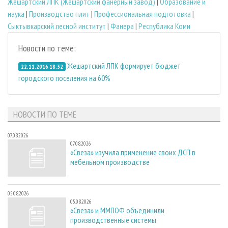
Жешартский ЛПК (Жешартский фанерный завод)
|
Образование и
наука
|
Производство плит
|
Профессиональная подготовка
|
Сыктывкарский лесной институт
|
Фанера
|
Республика Коми
Новости по теме:
Жешартский ЛПК формирует бюджет
22.11.2016 18:32
городского поселения на 60%
НОВОСТИ ПО ТЕМЕ
07.08.2026
07.08.2026
«Свеза» изучила применение своих ДСП в
мебельном производстве
05.08.2026
05.08.2026
«Свеза» и ММПОФ объединили
производственные системы