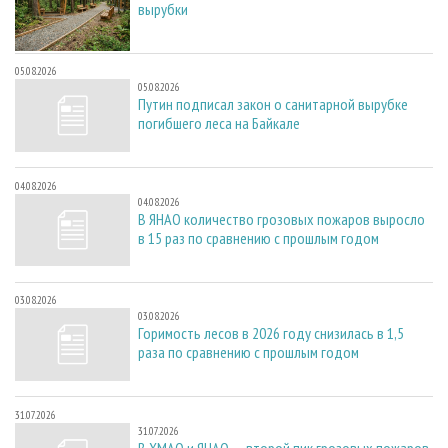
вырубки
05.08.2026
05.08.2026
Путин подписал закон о санитарной вырубке
погибшего леса на Байкале
04.08.2026
04.08.2026
В ЯНАО количество грозовых пожаров выросло
в 15 раз по сравнению с прошлым годом
03.08.2026
03.08.2026
Горимость лесов в 2026 году снизилась в 1,5
раза по сравнению с прошлым годом
31.07.2026
31.07.2026
В ХМАО и ЯНАО — второй пик грозовых пожаров