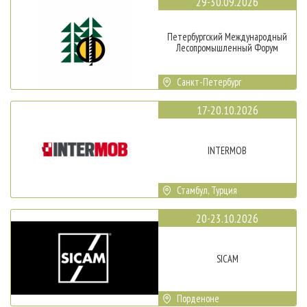
29-30.09.2026
Петербургский Международный
Лесопромышленный Форум
Санкт-Петербург
17-20.10.2026
INTERMOB
Стамбул, Турция
20-23.10.2026
SICAM
Порденоне