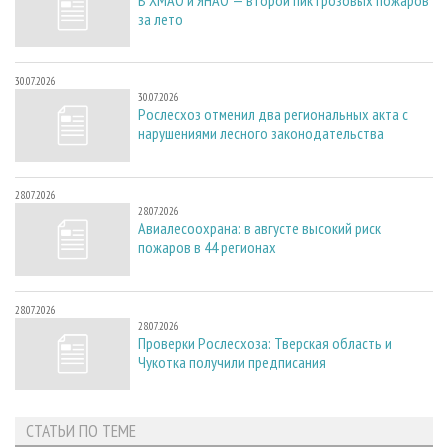
за лето
30.07.2026
30.07.2026
Рослесхоз отменил два региональных акта с
нарушениями лесного законодательства
28.07.2026
28.07.2026
Авиалесоохрана: в августе высокий риск
пожаров в 44 регионах
28.07.2026
28.07.2026
Проверки Рослесхоза: Тверская область и
Чукотка получили предписания
СТАТЬИ ПО ТЕМЕ