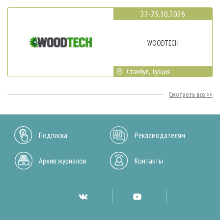
22-25.10.2026
WOODTECH
Стамбул, Турция
Смотреть все
Подписка
Рекламодателям
Архив журналов
Контакты