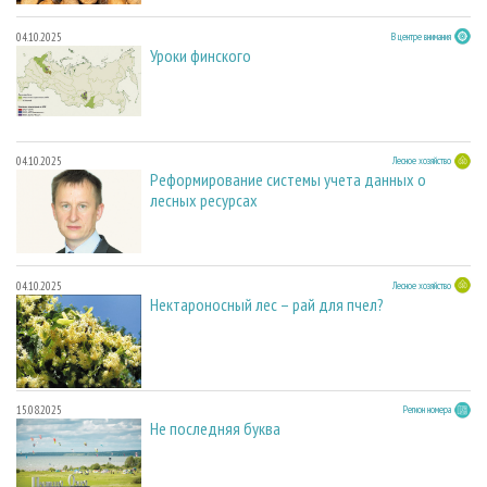
04.10.2025
В центре внимания
Уроки финского
04.10.2025
Лесное хозяйство
Реформирование системы учета данных о
лесных ресурсах
04.10.2025
Лесное хозяйство
Нектароносный лес – рай для пчел?
15.08.2025
Регион номера
Не последняя буква