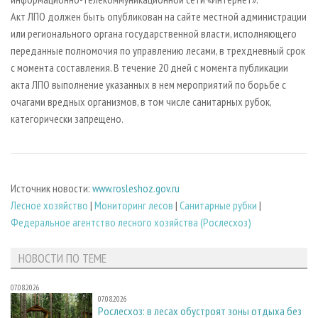
Акт ЛПО должен быть опубликован на сайте местной администрации
или регионального органа государственной власти, исполняющего
переданные полномочия по управлению лесами, в трехдневный срок
с момента составления. В течение 20 дней с момента публикации
акта ЛПО выполнение указанных в нем мероприятий по борьбе с
очагами вредных организмов, в том числе санитарных рубок,
категорически запрещено.
Источник новости:
www.rosleshoz.gov.ru
Лесное хозяйство
|
Мониторинг лесов
|
Санитарные рубки
|
Федеральное агентство лесного хозяйства (Рослесхоз)
НОВОСТИ ПО ТЕМЕ
07.08.2026
07.08.2026
Рослесхоз: в лесах обустроят зоны отдыха без