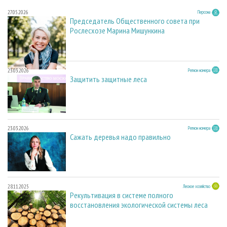
27.05.2026
Персона
Председатель Общественного совета при
Рослесхозе Марина Мишункина
23.03.2026
Регион номера
Защитить защитные леса
23.03.2026
Регион номера
Сажать деревья надо правильно
28.11.2025
Лесное хозяйство
Рекультивация в системе полного
восстановления экологической системы леса