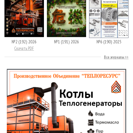
№2 (192) 2026
№1 (191) 2026
№6 (190) 2025
Скачать PDF
Все журналы