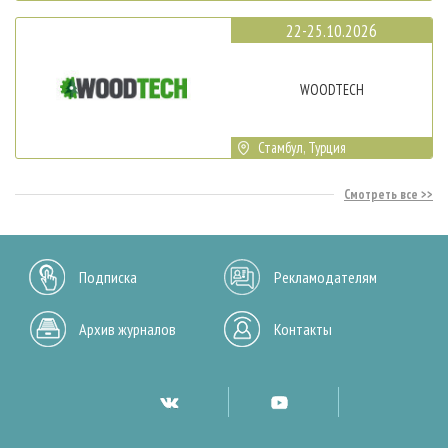
22-25.10.2026
WOODTECH
Стамбул, Турция
Смотреть все
Подписка
Рекламодателям
Архив журналов
Контакты