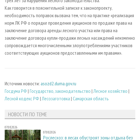
трех лет за нарушения лесного законодательства.
Как говорится в пояснительной записке к законопроекту,
необходимость поправок вызвана тем, что на практике «реализация
норм ЛК РФ о порядке проведения аукционов по продаже права на
заключение договора аренды лесного участка или права на
заключение договора купли-продажи лесных насаждений неизменно
сопровождается многочисленными злоупотреблениями участников
соответствующих аукционов предоставленными им правами».
Источник новости:
asozd2.duma.gov.ru
Госдума РФ
|
Государство, законодательство
|
Лесное хозяйство
|
Лесной кодекс РФ
|
Лесозаготовка
|
Самарская область
НОВОСТИ ПО ТЕМЕ
07.08.2026
07.08.2026
Рослесхоз: в лесах обустроят зоны отдыха без