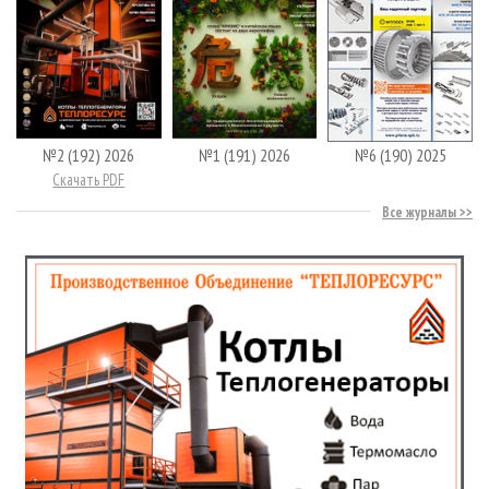
№2 (192) 2026
№1 (191) 2026
№6 (190) 2025
Скачать PDF
Все журналы