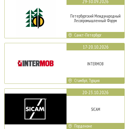
29-30.09.2026
Петербургский Международный
Лесопромышленный Форум
Санкт-Петербург
17-20.10.2026
INTERMOB
Стамбул, Турция
20-23.10.2026
SICAM
Порденоне