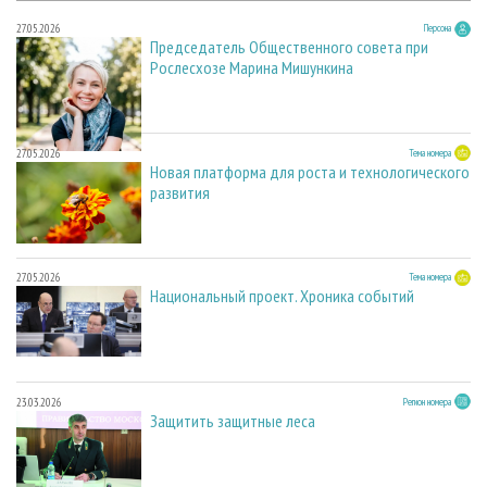
27.05.2026
Персона
Председатель Общественного совета при
Рослесхозе Марина Мишункина
27.05.2026
Тема номера
Новая платформа для роста и технологического
развития
27.05.2026
Тема номера
Национальный проект. Хроника событий
23.03.2026
Регион номера
Защитить защитные леса