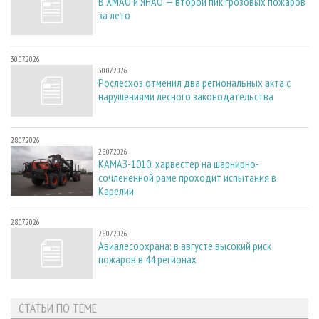
В ХМАО и ЯНАО — второй пик грозовых пожаров
за лето
30.07.2026
30.07.2026
Рослесхоз отменил два региональных акта с
нарушениями лесного законодательства
28.07.2026
28.07.2026
КАМАЗ-1010: харвестер на шарнирно-
сочлененной раме проходит испытания в
Карелии
28.07.2026
28.07.2026
Авиалесоохрана: в августе высокий риск
пожаров в 44 регионах
СТАТЬИ ПО ТЕМЕ