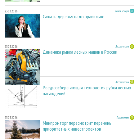
23.03.2026
Регион номера
Сажать деревья надо правильно
23.03.2026
Лесозаготовка
Динамика рынка лесных машин в России
23.03.2026
Лесозаготовка
Ресурсосберегающая технология рубки лесных
насаждений
23.03.2026
Лесопиление
Минпромторг пересмотрит перечень
приоритетных инвестпроектов