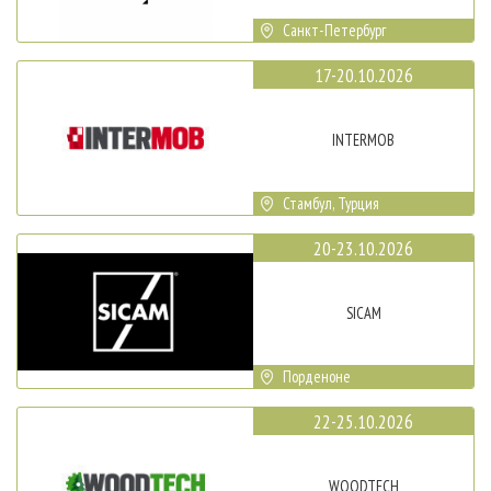
Санкт-Петербург
17-20.10.2026
INTERMOB
Стамбул, Турция
20-23.10.2026
SICAM
Порденоне
22-25.10.2026
WOODTECH