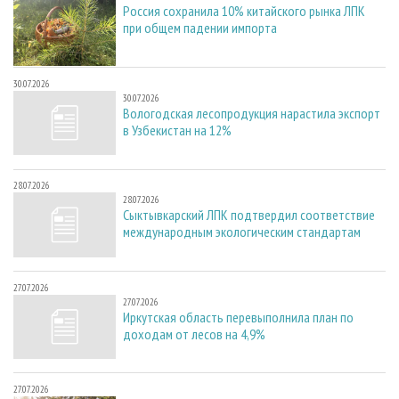
Россия сохранила 10% китайского рынка ЛПК
при общем падении импорта
30.07.2026
30.07.2026
Вологодская лесопродукция нарастила экспорт
в Узбекистан на 12%
28.07.2026
28.07.2026
Сыктывкарский ЛПК подтвердил соответствие
международным экологическим стандартам
27.07.2026
27.07.2026
Иркутская область перевыполнила план по
доходам от лесов на 4,9%
27.07.2026