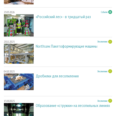
23.03.2026
События
«Российский лес» - в тридцатый раз
28.11.2025
Лесопиление
Northsaw. Пакетоформирующие машины
04.10.2025
Лесопиление
Дробилки для лесопиления
15.08.2025
Лесопиление
Образование «стружки» на лесопильных линиях