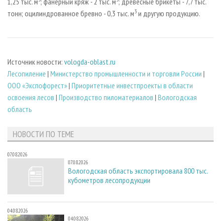
1,25 тыс. м
; фанерный кряж - 2 тыс. м
; древесные брикеты - 7,7 тыс.
3
тонн; оцилиндрованное бревно - 0,3 тыс. м
и другую продукцию.
Источник новости:
vologda-oblast.ru
Лесопиление
|
Министерство промышленности и торговли России
|
ООО «Экспофорест»
|
Приоритетные инвестпроекты в области
освоения лесов
|
Производство пиломатериалов
|
Вологодская
область
НОВОСТИ ПО ТЕМЕ
07.08.2026
07.08.2026
Вологодская область экспортировала 800 тыс.
кубометров лесопродукции
04.08.2026
04.08.2026