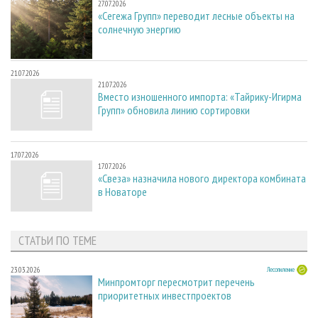
27.07.2026
«Сегежа Групп» переводит лесные объекты на
солнечную энергию
21.07.2026
21.07.2026
Вместо изношенного импорта: «Тайрику-Игирма
Групп» обновила линию сортировки
17.07.2026
17.07.2026
«Свеза» назначила нового директора комбината
в Новаторе
СТАТЬИ ПО ТЕМЕ
23.03.2026
Лесопиление
Минпромторг пересмотрит перечень
приоритетных инвестпроектов