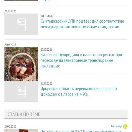
28.07.2026
28.07.2026
Сыктывкарский ЛПК подтвердил соответствие
международным экологическим стандартам
27.07.2026
27.07.2026
Бизнес предупредили о налоговых рисках при
переходе на электронные транспортные
накладные
27.07.2026
27.07.2026
Иркутская область перевыполнила план по
доходам от лесов на 4,9%
СТАТЬИ ПО ТЕМЕ
27.05.2026
Тема номера
Интервью с главой РЭО Рашидом Исмаиловым