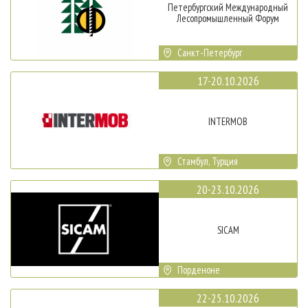
Петербургский Международный
Лесопромышленный Форум
Санкт-Петербург
17-20.10.2026
INTERMOB
Стамбул, Турция
20-23.10.2026
SICAM
Порденоне
22-25.10.2026