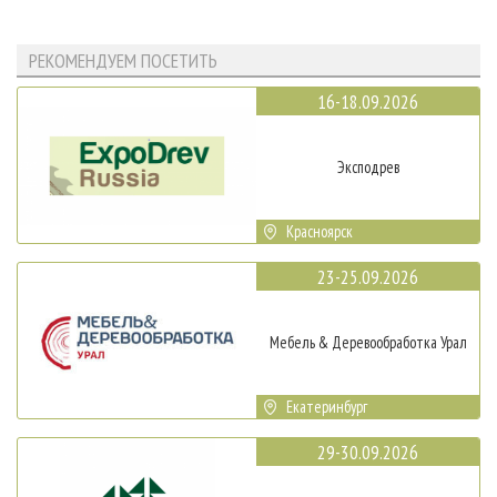
РЕКОМЕНДУЕМ ПОСЕТИТЬ
16-18.09.2026
Эксподрев
Красноярск
23-25.09.2026
Мебель & Деревообработка Урал
Екатеринбург
29-30.09.2026