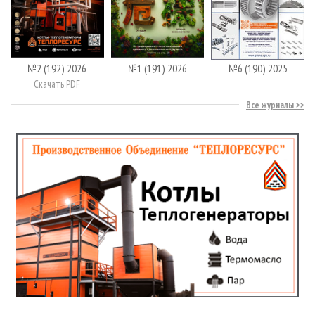
№2 (192) 2026
№1 (191) 2026
№6 (190) 2025
Скачать PDF
Все журналы