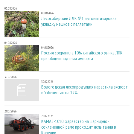
05.08.2026
05.08.2026
Лесосибирский ЛДК №1 автоматизировал
укладку мешков с пеллетами
04.08.2026
04.08.2026
Россия сохранила 10% китайского рынка ЛПК
при общем падении импорта
30.07.2026
30.07.2026
Вологодская лесопродукция нарастила экспорт
в Узбекистан на 12%
28.07.2026
28.07.2026
КАМАЗ-1010: харвестер на шарнирно-
сочлененной раме проходит испытания в
Карелии