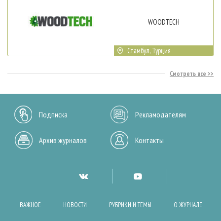
WOODTECH
Стамбул, Турция
Смотреть все
Подписка
Рекламодателям
Архив журналов
Контакты
ВАЖНОЕ
НОВОСТИ
РУБРИКИ И ТЕМЫ
О ЖУРНАЛЕ