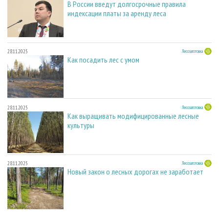
В России введут долгосрочные правила
индексации платы за аренду леса
28.11.2025
Лесозаготовка
Как посадить лес с умом
28.11.2025
Лесозаготовка
Как выращивать модифицированные лесные
культуры
28.11.2025
Лесозаготовка
Новый закон о лесных дорогах не заработает