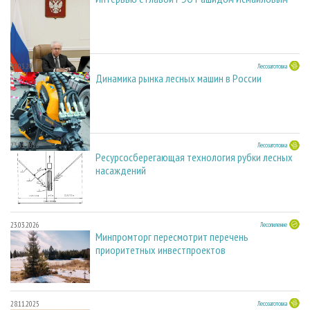
23.03.2026
Лесозаготовка
Динамика рынка лесных машин в России
23.03.2026
Лесозаготовка
Ресурсосберегающая технология рубки лесных
насаждений
23.03.2026
Лесопиление
Минпромторг пересмотрит перечень
приоритетных инвестпроектов
28.11.2025
Лесозаготовка