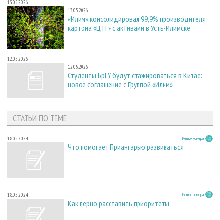
13.05.2026
13.05.2026
«Илим» консолидировал 99,9% производителя
картона «ЦТГ» с активами в Усть-Илимске
12.05.2026
12.05.2026
Студенты БрГУ будут стажироваться в Китае:
новое соглашение с Группой «Илим»
СТАТЬИ ПО ТЕМЕ
18.05.2024
Регион номера
Что помогает Приангарью развиваться
18.05.2024
Регион номера
Как верно расставить приоритеты