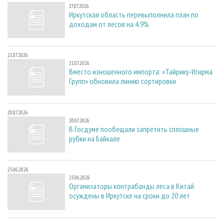
27.07.2026
Иркутская область перевыполнила план по
доходам от лесов на 4,9%
21.07.2026
21.07.2026
Вместо изношенного импорта: «Тайрику-Игирма
Групп» обновила линию сортировки
20.07.2026
20.07.2026
В Госдуме пообещали запретить сплошные
рубки на Байкале
25.06.2026
25.06.2026
Организаторы контрабанды леса в Китай
осуждены в Иркутске на сроки до 20 лет