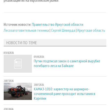
реализации их на европейском рынке.
Источник новости:
Правительство Иркутской области
Лесозаготовительная техника
|
Сергей Шеверда
|
Иркутская область
НОВОСТИ ПО ТЕМЕ
05.08.2026
05.08.2026
Путин подписал закон о санитарной вырубке
погибшего леса на Байкале
28.07.2026
28.07.2026
КАМАЗ-1010: харвестер на шарнирно-
сочлененной раме проходит испытания в
Карелии
27.07.2026