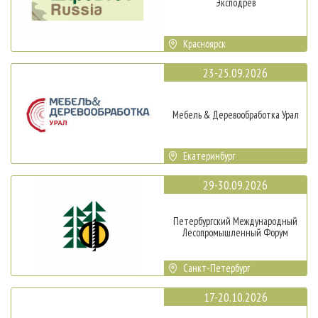
Эксподрев
Красноярск
23-25.09.2026
Мебель & Деревообработка Урал
Екатеринбург
29-30.09.2026
Петербургский Международный
Лесопромышленный Форум
Санкт-Петербург
17-20.10.2026