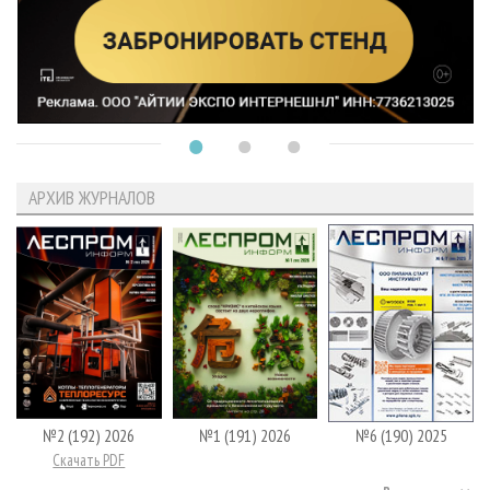
АРХИВ ЖУРНАЛОВ
№2 (192) 2026
№1 (191) 2026
№6 (190) 2025
Скачать PDF