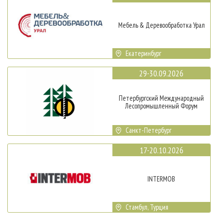
Мебель & Деревообработка Урал
Екатеринбург
29-30.09.2026
Петербургский Международный
Лесопромышленный Форум
Санкт-Петербург
17-20.10.2026
INTERMOB
Стамбул, Турция