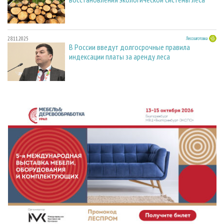
28.11.2025
Лесозаготовка
В России введут долгосрочные правила
индексации платы за аренду леса