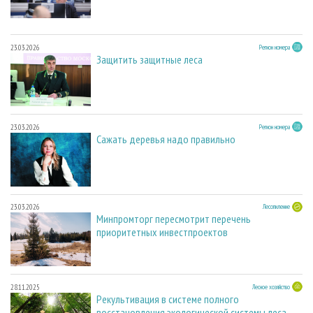
23.03.2026
Регион номера
Защитить защитные леса
23.03.2026
Регион номера
Сажать деревья надо правильно
23.03.2026
Лесопиление
Минпромторг пересмотрит перечень
приоритетных инвестпроектов
28.11.2025
Лесное хозяйство
Рекультивация в системе полного
восстановления экологической системы леса