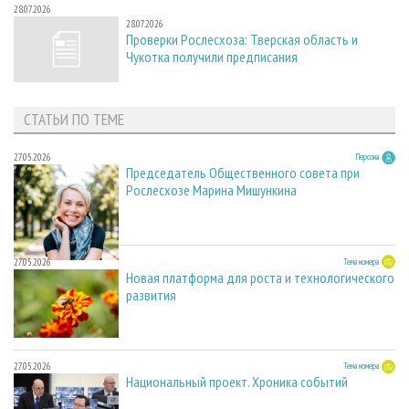
28.07.2026
28.07.2026
Проверки Рослесхоза: Тверская область и
Чукотка получили предписания
СТАТЬИ ПО ТЕМЕ
27.05.2026
Персона
Председатель Общественного совета при
Рослесхозе Марина Мишункина
27.05.2026
Тема номера
Новая платформа для роста и технологического
развития
27.05.2026
Тема номера
Национальный проект. Хроника событий