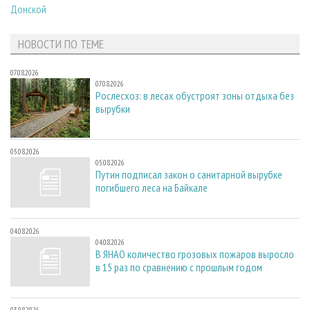
Донской
НОВОСТИ ПО ТЕМЕ
07.08.2026
07.08.2026
Рослесхоз: в лесах обустроят зоны отдыха без
вырубки
05.08.2026
05.08.2026
Путин подписал закон о санитарной вырубке
погибшего леса на Байкале
04.08.2026
04.08.2026
В ЯНАО количество грозовых пожаров выросло
в 15 раз по сравнению с прошлым годом