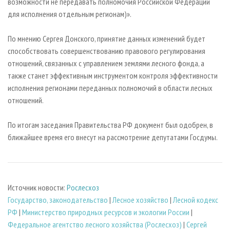
возможности не передавать полномочия Российской Федерации
для исполнения отдельным регионам)».
По мнению Сергея Донского, принятие данных изменений будет
способствовать совершенствованию правового регулирования
отношений, связанных с управлением землями лесного фонда, а
также станет эффективным инструментом контроля эффективности
исполнения регионами переданных полномочий в области лесных
отношений.
По итогам заседания Правительства РФ документ был одобрен, в
ближайшее время его внесут на рассмотрение депутатами Госдумы.
Источник новости:
Рослесхоз
Государство, законодательство
|
Лесное хозяйство
|
Лесной кодекс
РФ
|
Министерство природных ресурсов и экологии России
|
Федеральное агентство лесного хозяйства (Рослесхоз)
|
Сергей