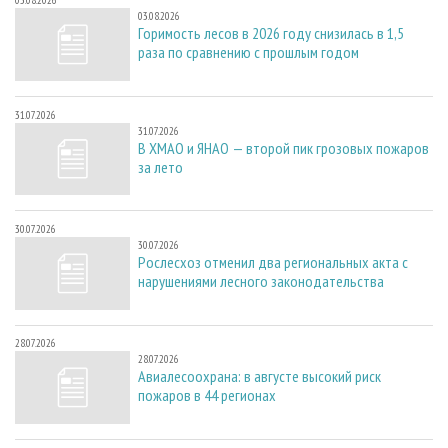
03.08.2026
03.08.2026
Горимость лесов в 2026 году снизилась в 1,5
раза по сравнению с прошлым годом
31.07.2026
31.07.2026
В ХМАО и ЯНАО — второй пик грозовых пожаров
за лето
30.07.2026
30.07.2026
Рослесхоз отменил два региональных акта с
нарушениями лесного законодательства
28.07.2026
28.07.2026
Авиалесоохрана: в августе высокий риск
пожаров в 44 регионах