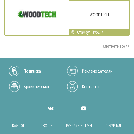
WOODTECH
Стамбул, Турция
Смотреть все
Подписка
Рекламодателям
Архив журналов
Контакты
ВАЖНОЕ
НОВОСТИ
РУБРИКИ И ТЕМЫ
О ЖУРНАЛЕ