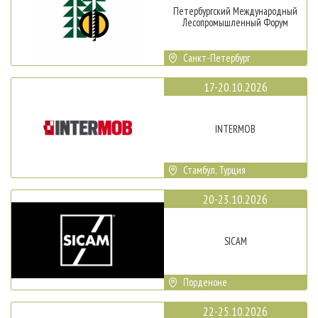
Петербургский Международный
Лесопромышленный Форум
Санкт-Петербург
17-20.10.2026
INTERMOB
Стамбул, Турция
20-23.10.2026
SICAM
Порденоне
22-25.10.2026