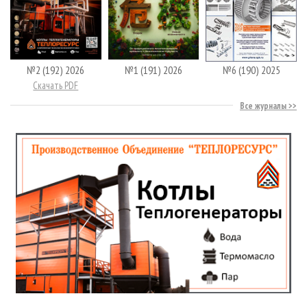
№2 (192) 2026
№1 (191) 2026
№6 (190) 2025
Скачать PDF
Все журналы