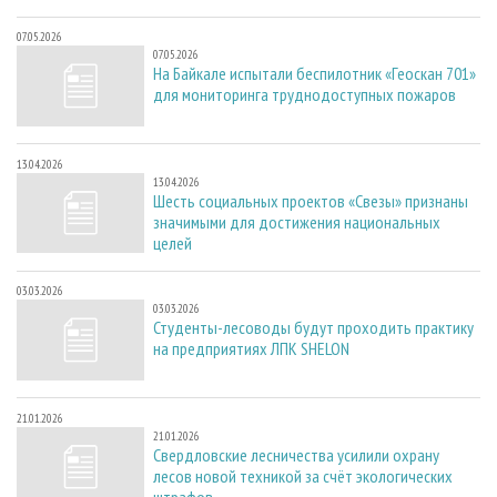
07.05.2026
07.05.2026
На Байкале испытали беспилотник «Геоскан 701»
для мониторинга труднодоступных пожаров
13.04.2026
13.04.2026
Шесть социальных проектов «Свезы» признаны
значимыми для достижения национальных
целей
03.03.2026
03.03.2026
Студенты-лесоводы будут проходить практику
на предприятиях ЛПК SHELON
21.01.2026
21.01.2026
Свердловские лесничества усилили охрану
лесов новой техникой за счёт экологических
штрафов