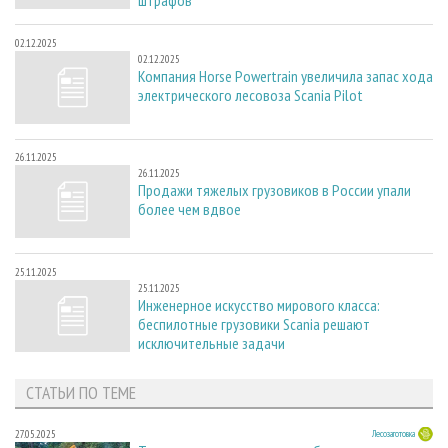
02.12.2025
02.12.2025
Компания Horse Powertrain увеличила запас хода
электрического лесовоза Scania Pilot
26.11.2025
26.11.2025
Продажи тяжелых грузовиков в России упали
более чем вдвое
25.11.2025
25.11.2025
Инженерное искусство мирового класса:
беспилотные грузовики Scania решают
исключительные задачи
СТАТЬИ ПО ТЕМЕ
27.05.2025
Лесозаготовка