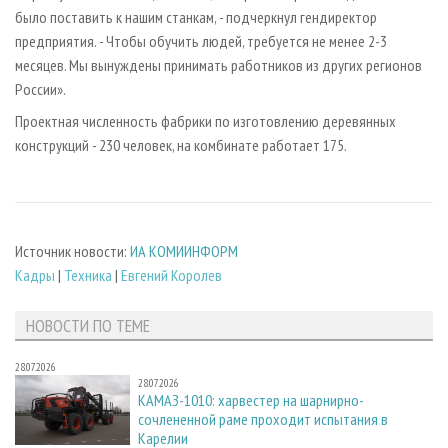
было поставить к нашим станкам, - подчеркнул гендиректор
предприятия. - Чтобы обучить людей, требуется не менее 2-3
месяцев. Мы вынуждены принимать работников из других регионов
России».
Проектная численность фабрики по изготовлению деревянных
конструкций - 230 человек, на комбинате работает 175.
Источник новости:
ИА КОМИИНФОРМ
Кадры
|
Техника
|
Евгений Королев
НОВОСТИ ПО ТЕМЕ
28.07.2026
28.07.2026
КАМАЗ-1010: харвестер на шарнирно-
сочлененной раме проходит испытания в
Карелии