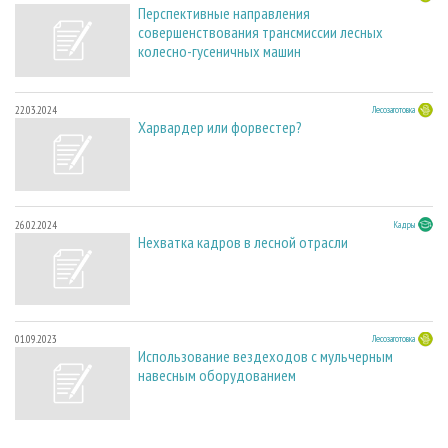
Перспективные направления
совершенствования трансмиссии лесных
колесно-гусеничных машин
22.03.2024
Лесозаготовка
Харвардер или форвестер?
26.02.2024
Кадры
Нехватка кадров в лесной отрасли
01.09.2023
Лесозаготовка
Использование вездеходов с мульчерным
навесным оборудованием