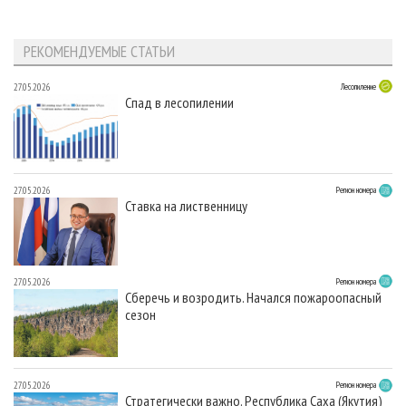
РЕКОМЕНДУЕМЫЕ СТАТЬИ
27.05.2026
Лесопиление
Спад в лесопилении
27.05.2026
Регион номера
Ставка на лиственницу
27.05.2026
Регион номера
Сберечь и возродить. Начался пожароопасный
сезон
27.05.2026
Регион номера
Стратегически важно. Республика Саха (Якутия)