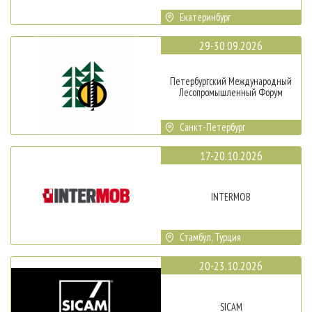
Екатеринбург
29-30.09.2026
Петербургский Международный
Лесопромышленный Форум
Санкт-Петербург
17-20.10.2026
INTERMOB
Стамбул, Турция
20-23.10.2026
SICAM