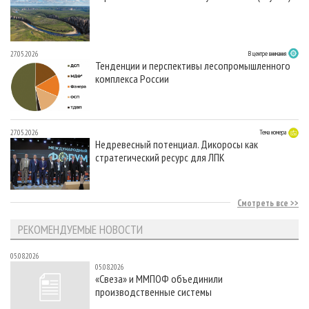
27.05.2026
В центре внимания
Тенденции и перспективы лесопромышленного
комплекса России
27.05.2026
Тема номера
Недревесный потенциал. Дикоросы как
стратегический ресурс для ЛПК
Смотреть все
РЕКОМЕНДУЕМЫЕ НОВОСТИ
05.08.2026
05.08.2026
«Свеза» и ММПОФ объединили
производственные системы