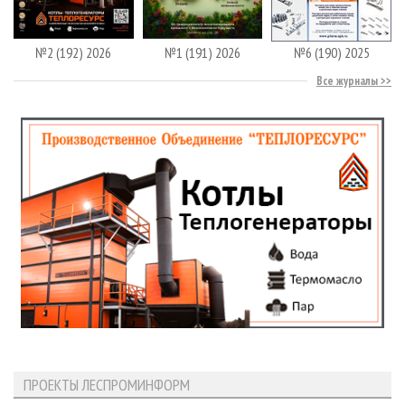
№2 (192) 2026
№1 (191) 2026
№6 (190) 2025
Все журналы
ПРОЕКТЫ ЛЕСПРОМИНФОРМ