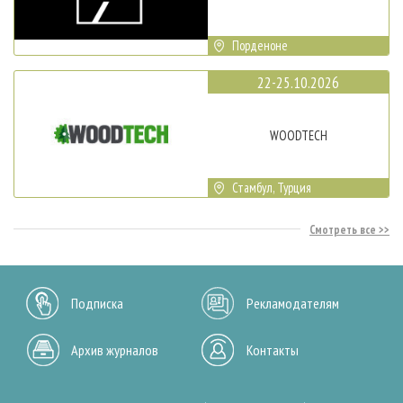
Порденоне
22-25.10.2026
WOODTECH
Стамбул, Турция
Смотреть все
Подписка
Рекламодателям
Архив журналов
Контакты