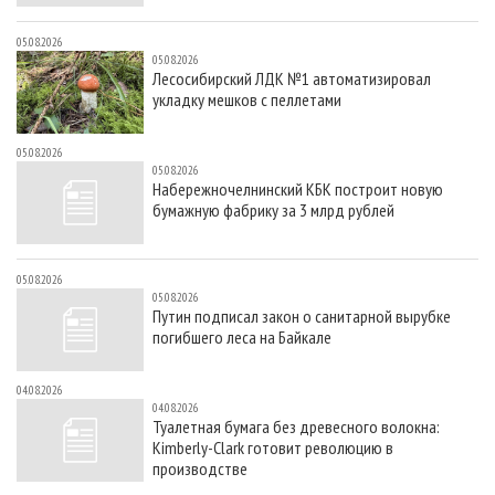
05.08.2026
05.08.2026
Лесосибирский ЛДК №1 автоматизировал
укладку мешков с пеллетами
05.08.2026
05.08.2026
Набережночелнинский КБК построит новую
бумажную фабрику за 3 млрд рублей
05.08.2026
05.08.2026
Путин подписал закон о санитарной вырубке
погибшего леса на Байкале
04.08.2026
04.08.2026
Туалетная бумага без древесного волокна:
Kimberly-Clark готовит революцию в
производстве