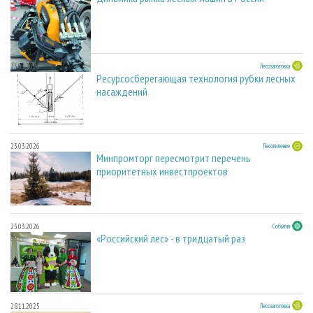
23.03.2026
Лесозаготовка
Ресурсосберегающая технология рубки лесных
насаждений
23.03.2026
Лесопиление
Минпромторг пересмотрит перечень
приоритетных инвестпроектов
23.03.2026
События
«Российский лес» - в тридцатый раз
28.11.2025
Лесозаготовка