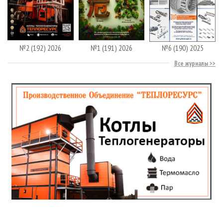
№2 (192) 2026
№1 (191) 2026
№6 (190) 2025
Все журналы