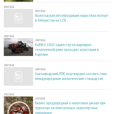
30.07.2026
30.07.2026
Вологодская лесопродукция нарастила экспорт
в Узбекистан на 12%
28.07.2026
28.07.2026
КАМАЗ-1010: харвестер на шарнирно-
сочлененной раме проходит испытания в
Карелии
28.07.2026
28.07.2026
Сыктывкарский ЛПК подтвердил соответствие
международным экологическим стандартам
27.07.2026
27.07.2026
Бизнес предупредили о налоговых рисках при
переходе на электронные транспортные
накладные