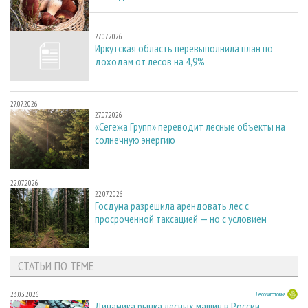
27.07.2026
27.07.2026
Иркутская область перевыполнила план по
доходам от лесов на 4,9%
27.07.2026
27.07.2026
«Сегежа Групп» переводит лесные объекты на
солнечную энергию
22.07.2026
22.07.2026
Госдума разрешила арендовать лес с
просроченной таксацией — но с условием
СТАТЬИ ПО ТЕМЕ
23.03.2026
Лесозаготовка
Динамика рынка лесных машин в России