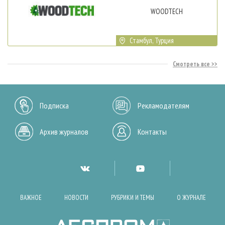
WOODTECH
Стамбул, Турция
Смотреть все
Подписка
Рекламодателям
Архив журналов
Контакты
ВАЖНОЕ
НОВОСТИ
РУБРИКИ И ТЕМЫ
О ЖУРНАЛЕ