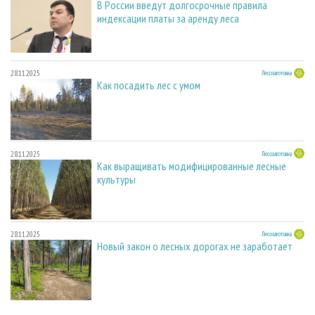
В России введут долгосрочные правила
индексации платы за аренду леса
28.11.2025
Лесозаготовка
Как посадить лес с умом
28.11.2025
Лесозаготовка
Как выращивать модифицированные лесные
культуры
28.11.2025
Лесозаготовка
Новый закон о лесных дорогах не заработает