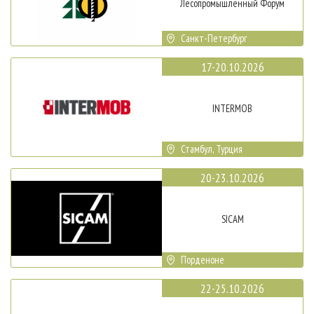
Лесопромышленный Форум
Санкт-Петербург
17-20.10.2026
INTERMOB
Стамбул, Турция
20-23.10.2026
SICAM
Порденоне
22-25.10.2026