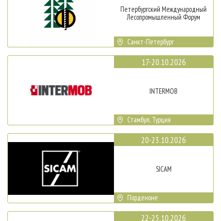
Петербургский Международный
Лесопромышленный Форум
Санкт-Петербург
17-20.10.2026
INTERMOB
Стамбул, Турция
20-23.10.2026
SICAM
Порденоне
22-25.10.2026