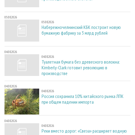
05.08.2026
05.08.2026
Набережночелнинский КБК построит новую
бумажную фабрику за 3 млрд рублей
04.08.2026
04.08.2026
Туалетная бумага без древесного волокна:
Kimberly-Clark готовит революцию в
производстве
04.08.2026
04.08.2026
Россия сохранила 10% китайского рынка ЛПК
при общем падении импорта
04.08.2026
04.08.2026
Реки вместо дорог: «Свеза» расширяет водную