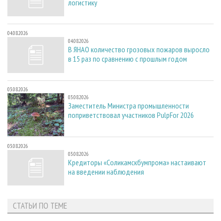
логистику
04.08.2026
04.08.2026
В ЯНАО количество грозовых пожаров выросло
в 15 раз по сравнению с прошлым годом
03.08.2026
03.08.2026
Заместитель Министра промышленности
поприветствовал участников PulpFor 2026
03.08.2026
03.08.2026
Кредиторы «Соликамскбумпрома» настаивают
на введении наблюдения
СТАТЬИ ПО ТЕМЕ