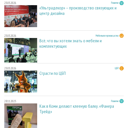
23.03.2026
Развитие
«Ультрадекор» – производство связующих и
центр дизайна
23.03.2026
Мебельное производство
Всё, что вы хотели знать о мебели и
комплектующих
23.03.2026
ЦБП
Страсти по ЦБП
28.11.2025
Развитие
Как в Коми делают клееную балку. «Фанера
Трейд»