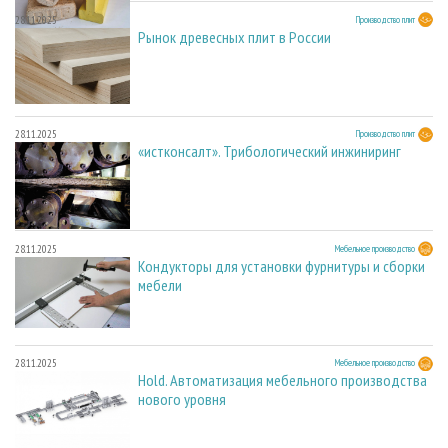
28.11.2025
Производство плит
Рынок древесных плит в России
28.11.2025
Производство плит
«истконсалт». Трибологический инжиниринг
28.11.2025
Мебельное производство
Кондукторы для установки фурнитуры и сборки
мебели
28.11.2025
Мебельное производство
Hold. Автоматизация мебельного производства
нового уровня