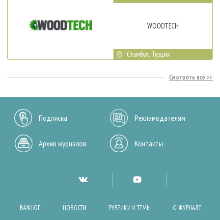
WOODTECH
Стамбул, Турция
Смотреть все
Подписка
Рекламодателям
Архив журналов
Контакты
ВАЖНОЕ
НОВОСТИ
РУБРИКИ И ТЕМЫ
О ЖУРНАЛЕ