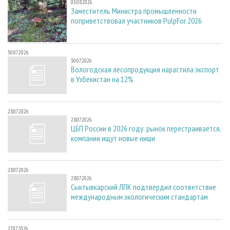
03.08.2026
Заместитель Министра промышленности
поприветствовал участников PulpFor 2026
30.07.2026
30.07.2026
Вологодская лесопродукция нарастила экспорт
в Узбекистан на 12%
28.07.2026
28.07.2026
ЦБП России в 2026 году: рынок перестраивается,
компании ищут новые ниши
28.07.2026
28.07.2026
Сыктывкарский ЛПК подтвердил соответствие
международным экологическим стандартам
27.07.2026