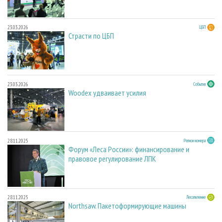
23.03.2026
ЦБП
Страсти по ЦБП
23.03.2026
События
Woodex удваивает усилия
28.11.2025
Регион номера
Форум «Леса России»: финансирование и
правовое регулирование ЛПК
28.11.2025
Лесопиление
Northsaw. Пакетоформирующие машины