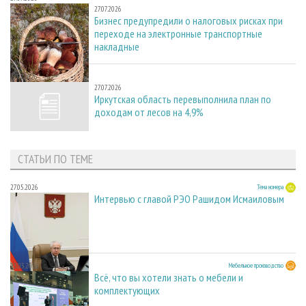
27.07.2026
Бизнес предупредили о налоговых рисках при
переходе на электронные транспортные
накладные
27.07.2026
27.07.2026
Иркутская область перевыполнила план по
доходам от лесов на 4,9%
СТАТЬИ ПО ТЕМЕ
27.05.2026
Тема номера
Интервью с главой РЭО Рашидом Исмаиловым
23.03.2026
Мебельное производство
Всё, что вы хотели знать о мебели и
комплектующих