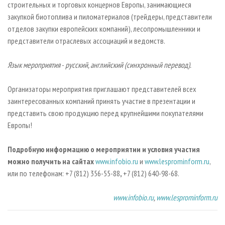
строительных и торговых концернов Европы, занимающиеся
закупкой биотоплива и пиломатериалов (трейдеры, представители
отделов закупки европейских компаний), лесопромышленники и
представители отраслевых ассоциаций и ведомств.
Язык мероприятия
-
русский, английский (синхронный перевод).
Организаторы мероприятия приглашают представителей всех
заинтересованных компаний принять участие в презентации и
представить свою продукцию перед крупнейшими покупателями
Европы!
Подробную информацию о мероприятии и условия участия
можно получить на сайтах
www.infobio.ru
и
www.lesprominform.ru
,
или по телефонам: +7 (812) 356-55-88
,
+7 (812) 640-98-68.
www.infobio.ru
,
www.lesprominform.ru