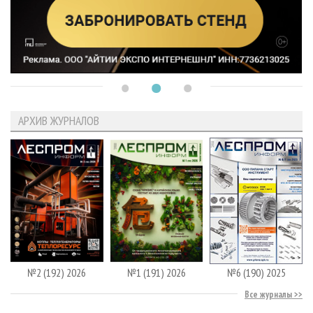
АРХИВ ЖУРНАЛОВ
№2 (192) 2026
№1 (191) 2026
№6 (190) 2025
Все журналы