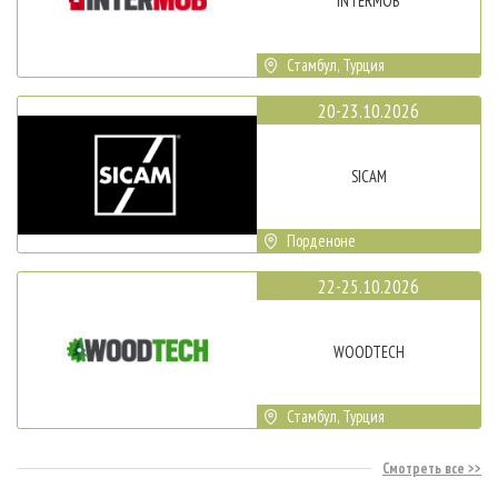
INTERMOB
Стамбул, Турция
20-23.10.2026
SICAM
Порденоне
22-25.10.2026
WOODTECH
Стамбул, Турция
Смотреть все