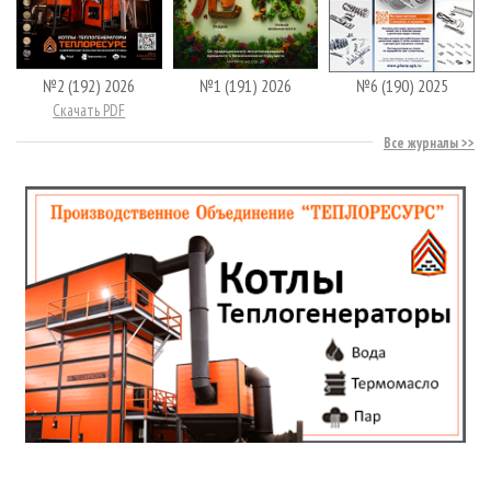
№2 (192) 2026
№1 (191) 2026
№6 (190) 2025
Скачать PDF
Все журналы