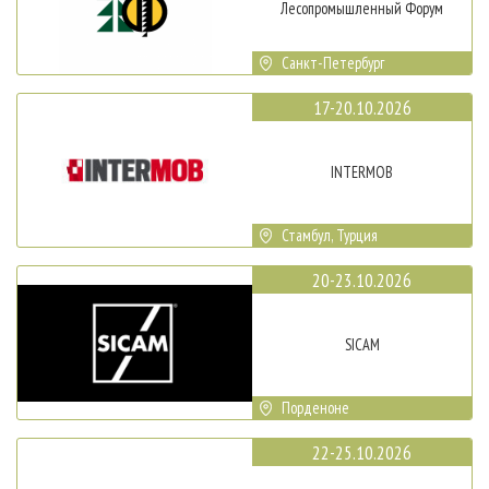
Лесопромышленный Форум
Санкт-Петербург
17-20.10.2026
INTERMOB
Стамбул, Турция
20-23.10.2026
SICAM
Порденоне
22-25.10.2026