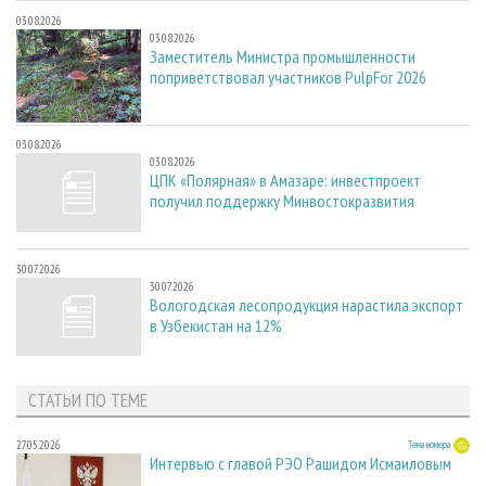
03.08.2026
03.08.2026
Заместитель Министра промышленности
поприветствовал участников PulpFor 2026
03.08.2026
03.08.2026
ЦПК «Полярная» в Амазаре: инвестпроект
получил поддержку Минвостокразвития
30.07.2026
30.07.2026
Вологодская лесопродукция нарастила экспорт
в Узбекистан на 12%
СТАТЬИ ПО ТЕМЕ
27.05.2026
Тема номера
Интервью с главой РЭО Рашидом Исмаиловым