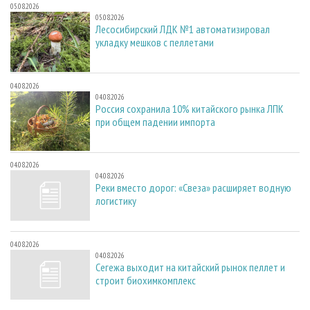
05.08.2026
05.08.2026
Лесосибирский ЛДК №1 автоматизировал
укладку мешков с пеллетами
04.08.2026
04.08.2026
Россия сохранила 10% китайского рынка ЛПК
при общем падении импорта
04.08.2026
04.08.2026
Реки вместо дорог: «Свеза» расширяет водную
логистику
04.08.2026
04.08.2026
Сегежа выходит на китайский рынок пеллет и
строит биохимкомплекс