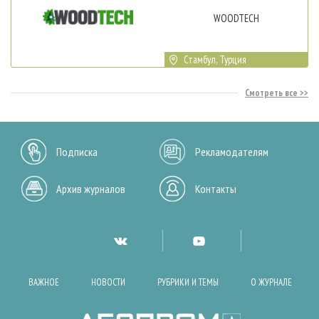
WOODTECH
Стамбул, Турция
Смотреть все
Подписка
Рекламодателям
Архив журналов
Контакты
ВАЖНОЕ
НОВОСТИ
РУБРИКИ И ТЕМЫ
О ЖУРНАЛЕ