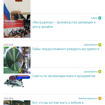
23.03.2026
Развитие
«Ультрадекор» – производство связующих и
центр дизайна
23.03.2026
Деревообработка
Пайка твердосплавного режущего инструмента
23.03.2026
Деревообработка
Советы по организации малого предприятия
23.03.2026
Мебельное производство
Всё, что вы хотели знать о мебели и