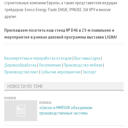
строительные компании Европы, а также представители ведущих
трейдеров: Eneco Energy Trade, ENGIE, VYNCKE, SIA VPV и многие
другие.
Приглашаем посетить наш стенд № D46 в 25-м павильоне и
мероприятие в рамках деловой программы выставки LIGNA!
Биoэнергетика и переработка отходов
|
Выставка Ligna
|
Деревообработка
|
Лесопиление
|
Производство мебели
|
Производство плит
|
События, мероприятия
|
Экспорт
НОВОСТИ ПО ТЕМЕ
05.08.2026
05.08.2026
«Свеза» и ММПОФ объединили
производственные системы