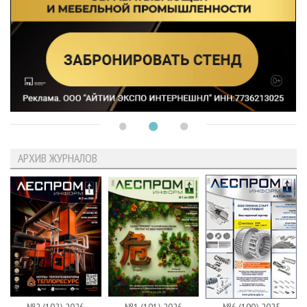
АРХИВ ЖУРНАЛОВ
№2 (192) 2026
№1 (191) 2026
№6 (190) 2025