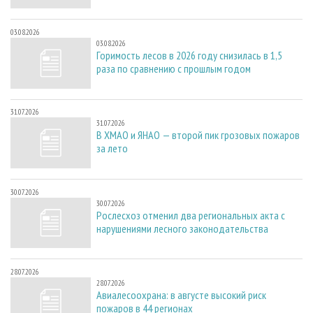
03.08.2026
03.08.2026
Горимость лесов в 2026 году снизилась в 1,5
раза по сравнению с прошлым годом
31.07.2026
31.07.2026
В ХМАО и ЯНАО — второй пик грозовых пожаров
за лето
30.07.2026
30.07.2026
Рослесхоз отменил два региональных акта с
нарушениями лесного законодательства
28.07.2026
28.07.2026
Авиалесоохрана: в августе высокий риск
пожаров в 44 регионах