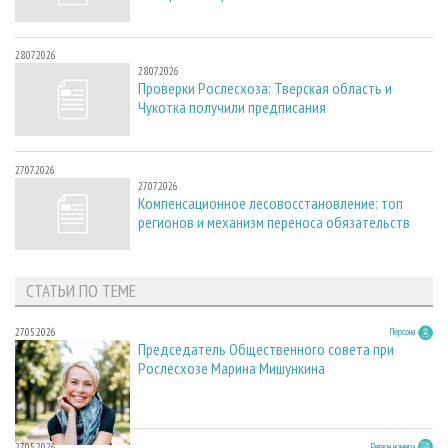
28.07.2026
28.07.2026
Проверки Рослесхоза: Тверская область и
Чукотка получили предписания
27.07.2026
27.07.2026
Компенсационное лесовосстановление: топ
регионов и механизм переноса обязательств
СТАТЬИ ПО ТЕМЕ
27.05.2026
Персона
Председатель Общественного совета при
Рослесхозе Марина Мишункина
27.05.2026
Регион номера