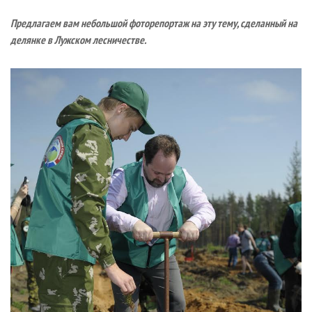
Предлагаем вам небольшой фоторепортаж на эту тему, сделанный на
делянке в Лужском лесничестве.