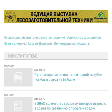
Лесное хозяйство
|
Лесовосстановление
|
Александр Дрозденко
|
Иван Валентик
|
Сергей Донской
|
Ленинградская область
НОВОСТИ ПО ТЕМЕ
05.08.2026
05.08.2026
Путин подписал закон о санитарной вырубке
погибшего леса на Байкале
04.08.2026
04.08.2026
В ЯНАО количество грозовых пожаров выросло
в 15 раз по сравнению с прошлым годом