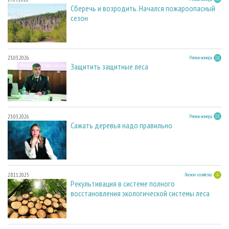
Сберечь и возродить. Начался пожароопасный
сезон
23.03.2026
Регион номера
Защитить защитные леса
23.03.2026
Регион номера
Сажать деревья надо правильно
28.11.2025
Лесное хозяйство
Рекультивация в системе полного
восстановления экологической системы леса