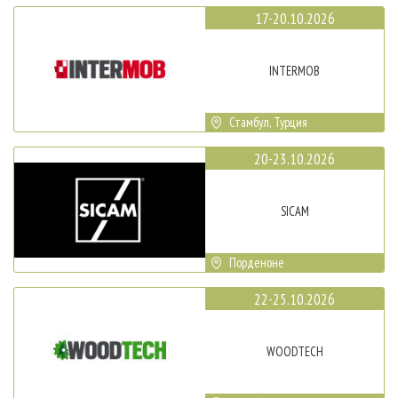
17-20.10.2026
INTERMOB
Стамбул, Турция
20-23.10.2026
SICAM
Порденоне
22-25.10.2026
WOODTECH