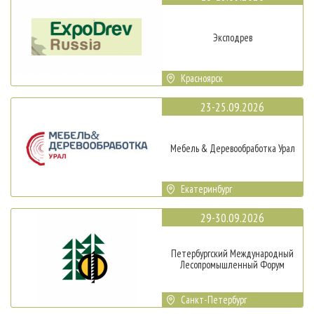
Эксподрев
Красноярск
23-25.09.2026
Мебель & Деревообработка Урал
Екатеринбург
29-30.09.2026
Петербургский Международный
Лесопромышленный Форум
Санкт-Петербург