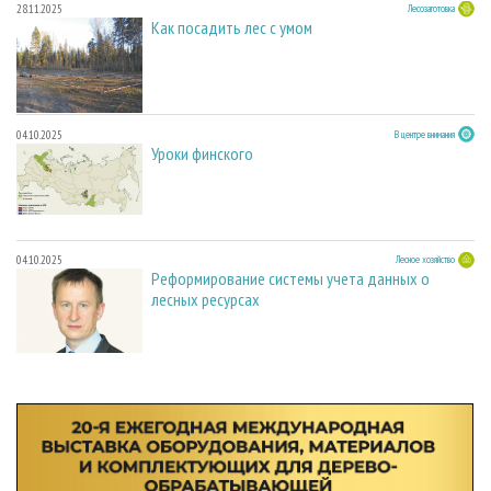
28.11.2025
Лесозаготовка
Как посадить лес с умом
04.10.2025
В центре внимания
Уроки финского
04.10.2025
Лесное хозяйство
Реформирование системы учета данных о
лесных ресурсах