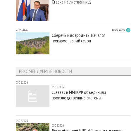
Ставка на лиственницу
27.05.2026
Регион номера
Сберечь и возродить. Начался
пожароопасный сезон
РЕКОМЕНДУЕМЫЕ НОВОСТИ
05.08.2026
05.08.2026
«Свеза» и ММПОФ объединили
производственные системы
05.08.2026
05.08.2026
Лесосибирский ЛДК №1 автоматизировал