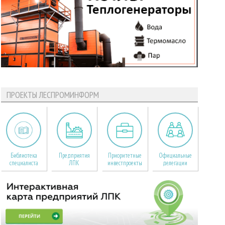
ПРОЕКТЫ ЛЕСПРОМИНФОРМ
Библиотека
Предприятия
Приоритетные
Официальные
специалиста
ЛПК
инвестпроекты
делегации