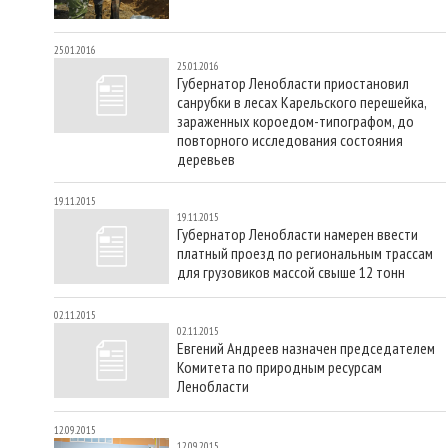
25.01.2016
25.01.2016
Губернатор Ленобласти приостановил
санрубки в лесах Карельского перешейка,
зараженных короедом-типографом, до
повторного исследования состояния
деревьев
19.11.2015
19.11.2015
Губернатор Ленобласти намерен ввести
платный проезд по региональным трассам
для грузовиков массой свыше 12 тонн
02.11.2015
02.11.2015
Евгений Андреев назначен председателем
Комитета по природным ресурсам
Ленобласти
12.09.2015
12.09.2015