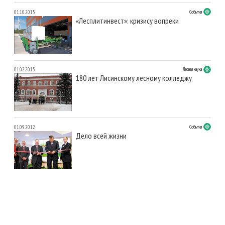
01.10.2015
События
«Лесплитинвест»: кризису вопреки
01.02.2015
Лесная наука
180 лет Лисинскому лесному колледжу
01.09.2012
События
Дело всей жизни