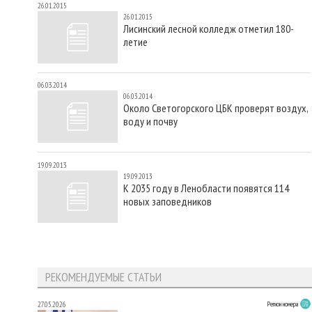
26.01.2015
26.01.2015
Лисинский лесной колледж отметил 180-
летие
06.03.2014
06.03.2014
Около Светогорского ЦБК проверят воздух,
воду и почву
19.09.2013
19.09.2013
К 2035 году в Ленобласти появятся 114
новых заповедников
РЕКОМЕНДУЕМЫЕ СТАТЬИ
27.05.2026
Регион номера