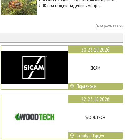
ЛПК при общем падении импорта
Смотреть все
20-23.10.2026
SICAM
Порденоне
22-25.10.2026
WOODTECH
Стамбул, Турция