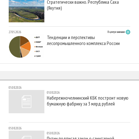
Стратегически важно. Республика Саха
(Якутия)
27.05.2026
В центре внимания
Тенденции и перспективы
лесопромышленного комплекса России
05.08.2026
05.08.2026
Набережночелнинский КБК построит новую
бумажную фабрику за 3 млрд рублей
05.08.2026
05.08.2026
Путин подписал закон о санитарной