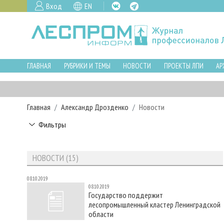
Вход
EN
ГЛАВНАЯ
РУБРИКИ И ТЕМЫ
НОВОСТИ
ПРОЕКТЫ ЛПИ
АР
Главная
Александр Дрозденко
Новости
Фильтры
НОВОСТИ (15)
08.10.2019
08.10.2019
Государство поддержит
лесопромышленный кластер Ленинградской
области