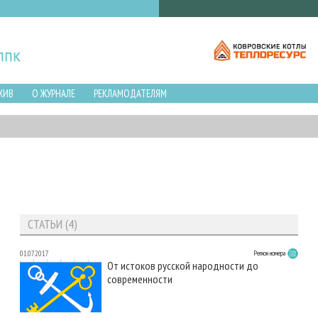
ХИВ
О ЖУРНАЛЕ
РЕКЛАМОДАТЕЛЯМ
СТАТЬИ (4)
01.07.2017
Регион номера
От истоков русской народности до
современности