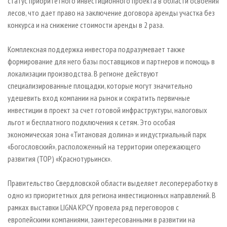
статус приоритетного инвестиционного проекта в области освоения
лесов, что дает право на заключение договора аренды участка без
конкурса и на снижение стоимости аренды в 2 раза.
Комплексная поддержка инвестора подразумевает также
формирование для него базы поставщиков и партнеров и помощь в
локализации производства. В регионе действуют
специализированные площадки, которые могут значительно
удешевить вход компании на рынок и сократить первичные
инвестиции в проект за счет готовой инфраструктуры, налоговых
льгот и бесплатного подключения к сетям. Это особая
экономическая зона «Титановая долина» и индустриальный парк
«Богословский», расположенный на территории опережающего
развития (ТОР) «Краснотурьинск».
Правительство Свердловской области выделяет лесопереработку в
одно из приоритетных для региона инвестиционных направлений. В
рамках выставки LIGNA КРСУ провела ряд переговоров с
европейскими компаниями, заинтересованными в развитии на