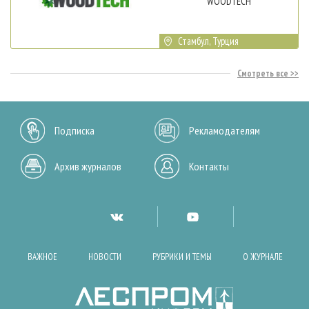
WOODTECH
Стамбул, Турция
Смотреть все
Подписка
Рекламодателям
Архив журналов
Контакты
ВАЖНОЕ
НОВОСТИ
РУБРИКИ И ТЕМЫ
О ЖУРНАЛЕ