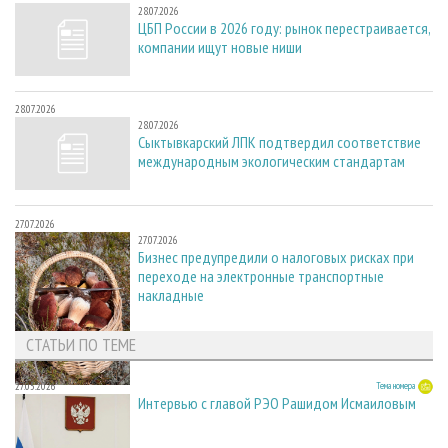
28.07.2026
ЦБП России в 2026 году: рынок перестраивается,
компании ищут новые ниши
28.07.2026
28.07.2026
Сыктывкарский ЛПК подтвердил соответствие
международным экологическим стандартам
27.07.2026
27.07.2026
Бизнес предупредили о налоговых рисках при
переходе на электронные транспортные
накладные
СТАТЬИ ПО ТЕМЕ
27.05.2026
Тема номера
Интервью с главой РЭО Рашидом Исмаиловым