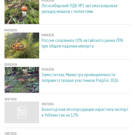
05.08.2026
Лесосибирский ЛДК №1 автоматизировал
укладку мешков с пеллетами
04.08.2026
04.08.2026
Россия сохранила 10% китайского рынка ЛПК
при общем падении импорта
03.08.2026
03.08.2026
Заместитель Министра промышленности
поприветствовал участников PulpFor 2026
30.07.2026
30.07.2026
Вологодская лесопродукция нарастила экспорт
в Узбекистан на 12%
28.07.2026