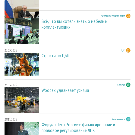
23.03.2026
Мебельное производство
Всё, что вы хотели знать о мебели и
комплектующих
23.03.2026
ЦБП
Страсти по ЦБП
23.03.2026
События
Woodex удваивает усилия
28.11.2025
Регион номера
Форум «Леса России»: финансирование и
правовое регулирование ЛПК