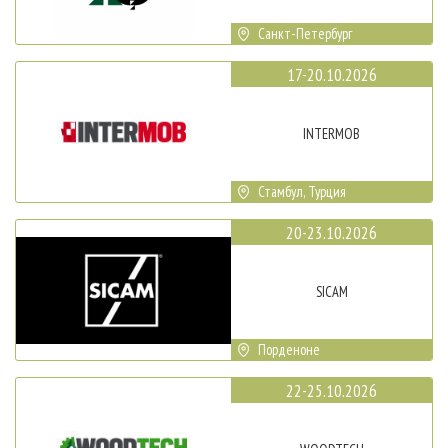
Санкт-Петербург
17-20.10.2026
INTERMOB
Стамбул, Турция
20-23.10.2026
SICAM
Порденоне
22-25.10.2026