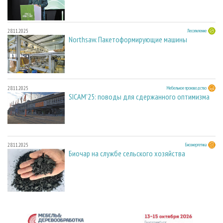
28.11.2025
Лесопиление
Northsaw. Пакетоформирующие машины
28.11.2025
Мебельное производство
SICAM'25: поводы для сдержанного оптимизма
28.11.2025
Биоэнергетика
Биочар на службе сельского хозяйства