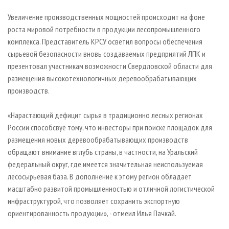
Увеличение производственных мощностей происходит на фоне
роста мировой потребности в продукции лесопромышленного
комплекса. Представитель КРСУ осветил вопросы обеспечения
сырьевой безопасности вновь создаваемых предприятий ЛПК и
презентовал участникам возможности Свердловской области для
размещения высокотехнологичных деревообрабатывающих
производств.
«Нарастающий дефицит сырья в традиционно лесных регионах
России способсвуе тому, что инвесторы при поиске площадок для
размещения новых деревообрабатывающих производств
обращают внимание вглубь страны, в частности, на Уральский
федеральный округ, где имеется значительная неиспользуемая
лесосырьевая база. В дополнение к этому регион обладает
масштабно развитой промышленностью и отличной логистической
инфраструктурой, что позволяет сохранить экспортную
ориентированность продукции», - отмеил Илья Пачкай.