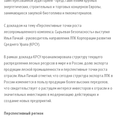
заинтересованной аудиторией - представителями крупных
энергетических, строительных и торговых концернов Европы,
занимающихся закупкой биотоплива и пиломатериалов.
С докладом на тему «Перспективные точки роста
лесопромышленного комплекса. Сырьевая безопасность» выступил
Илья Пачкай - руководитель направления ЛПК Корпорации развития
Среднего Урала (КРСУ).
В рамках доклада КРСУ проанализировала структуру текущего
распределения лесных ресурсов в мире и в России, долю экспорта
продукции лесной промышленности и перспективные точки роста
отрасли. Илья Пачкай отметил, что сегодня структура экспорта ЛПК в
России изменяется в пользу продукции более высоких переделов,
что свидетельствует о растущем интересе инвесторов к отрасли и о
значительных инвестициях в модернизацию действующих и
создание новых предприятий.
Перспективный регион