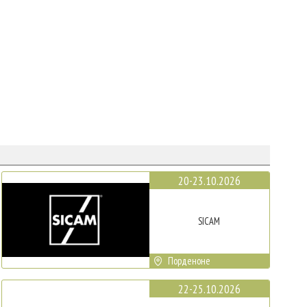
20-23.10.2026
SICAM
Порденоне
22-25.10.2026