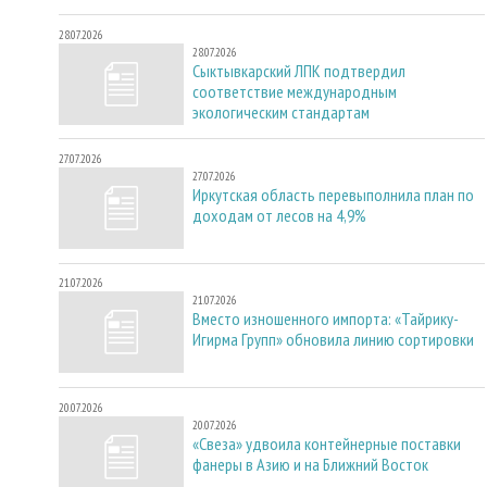
28.07.2026
28.07.2026
Сыктывкарский ЛПК подтвердил
соответствие международным
экологическим стандартам
27.07.2026
27.07.2026
Иркутская область перевыполнила план по
доходам от лесов на 4,9%
21.07.2026
21.07.2026
Вместо изношенного импорта: «Тайрику-
Игирма Групп» обновила линию сортировки
20.07.2026
20.07.2026
«Свеза» удвоила контейнерные поставки
фанеры в Азию и на Ближний Восток