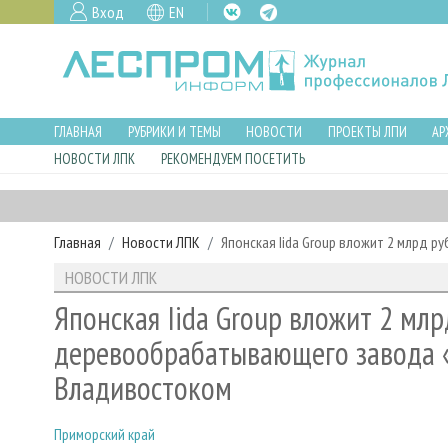
Вход
EN
ГЛАВНАЯ
РУБРИКИ И ТЕМЫ
НОВОСТИ
ПРОЕКТЫ ЛПИ
АР
НОВОСТИ ЛПК
РЕКОМЕНДУЕМ ПОСЕТИТЬ
Главная
Новости ЛПК
Японская Iida Group вложит 2 млрд 
НОВОСТИ ЛПК
Японская Iida Group вложит 2 млр
деревообрабатывающего завода «
Владивостоком
Приморский край