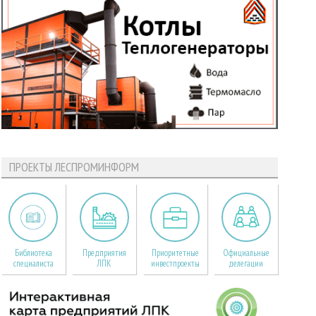
ПРОЕКТЫ ЛЕСПРОМИНФОРМ
Библиотека
Предприятия
Приоритетные
Официальные
специалиста
ЛПК
инвестпроекты
делегации