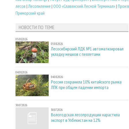
лесов
|
Лесопиление
|
ООО «Славянский Лесной Терминал»
|
Произ
Приморский край
НОВОСТИ ПО ТЕМЕ
05.08.2026
05.08.2026
Лесосибирский ЛДК №1 автоматизировал
укладку мешков с пеллетами
04.08.2026
04.08.2026
Россия сохранила 10% китайского рынка
ЛПК при общем падении импорта
30.07.2026
30.07.2026
Вологодская лесопродукция нарастила
экспорт в Узбекистан на 12%