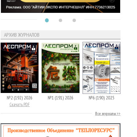
АРХИВ ЖУРНАЛОВ
№2 (192) 2026
№1 (191) 2026
№6 (190) 2025
Скачать PDF
Все журналы