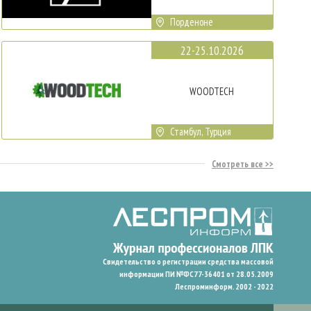
Порденоне
22-25.10.2026
WOODTECH
Стамбул, Турция
Смотреть все
Свидетельство о регистрации средства массовой
информации ПИ №ФС77-36401 от 28.05.2009
Леспроминформ. 2002 - 2022