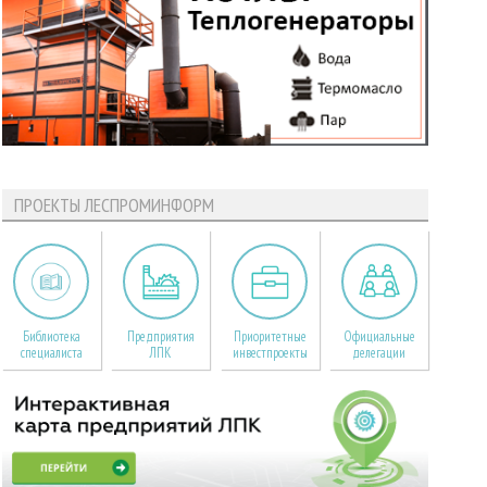
ПРОЕКТЫ ЛЕСПРОМИНФОРМ
Библиотека
Предприятия
Приоритетные
Официальные
специалиста
ЛПК
инвестпроекты
делегации