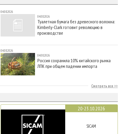
04.08.2026
04.08.2026
Туалетная бумага без древесного волокна:
Kimberly-Clark готовит революцию в
производстве
04.08.2026
04.08.2026
Россия сохранила 10% китайского рынка
ЛПК при общем падении импорта
Смотреть все
20-23.10.2026
SICAM