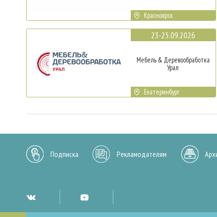
Красноярск
23-25.09.2026
Мебель & Деревообработка
Урал
Екатеринбург
Подписка
Рекламодателям
Арх