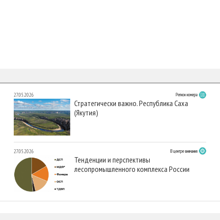
27.05.2026
Регион номера
Стратегически важно. Республика Саха
(Якутия)
27.05.2026
В центре внимания
Тенденции и перспективы
лесопромышленного комплекса России