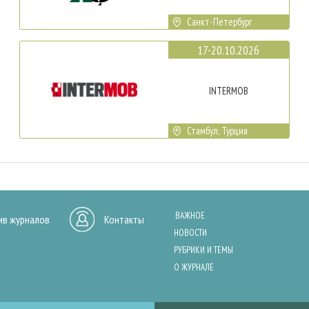
Санкт-Петербург
17-20.10.2026
INTERMOB
Стамбул, Турция
ВАЖНОЕ
ив журналов
Контакты
НОВОСТИ
РУБРИКИ И ТЕМЫ
О ЖУРНАЛЕ