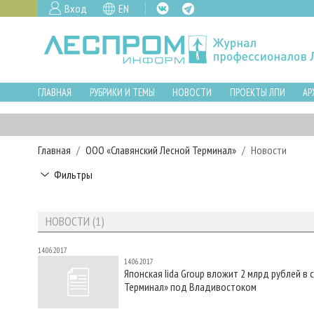
Вход
EN
ГЛАВНАЯ
РУБРИКИ И ТЕМЫ
НОВОСТИ
ПРОЕКТЫ ЛПИ
АР
Главная
ООО «Славянский Лесной Терминал»
Новости
Фильтры
НОВОСТИ (1)
14.06.2017
14.06.2017
Японская Iida Group вложит 2 млрд рублей
Терминал» под Владивостоком