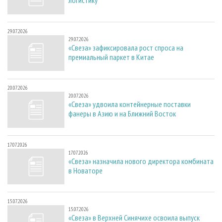
логистику
29.07.2026
29.07.2026
«Свеза» зафиксировала рост спроса на
премиальный паркет в Китае
20.07.2026
20.07.2026
«Свеза» удвоила контейнерные поставки
фанеры в Азию и на Ближний Восток
17.07.2026
17.07.2026
«Свеза» назначила нового директора комбината
в Новаторе
15.07.2026
15.07.2026
«Свеза» в Верхней Синячихе освоила выпуск