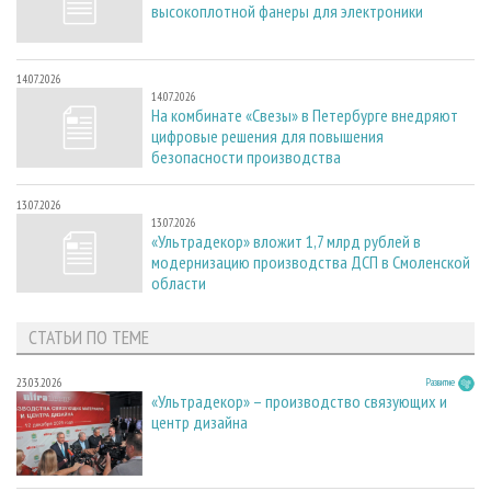
высокоплотной фанеры для электроники
14.07.2026
14.07.2026
На комбинате «Свезы» в Петербурге внедряют
цифровые решения для повышения
безопасности производства
13.07.2026
13.07.2026
«Ультрадекор» вложит 1,7 млрд рублей в
модернизацию производства ДСП в Смоленской
области
СТАТЬИ ПО ТЕМЕ
23.03.2026
Развитие
«Ультрадекор» – производство связующих и
центр дизайна