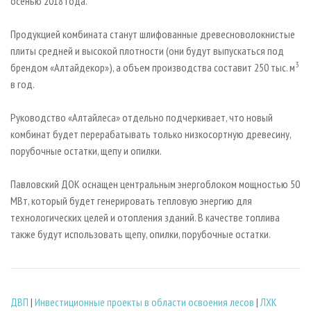
осенью 2018 года.
Продукцией комбината станут шлифованные древесноволокнистые
плиты средней и высокой плотности (они будут выпускаться под
3
брендом «Алтайдекор»), а объем производства составит 250 тыс. м
в год.
Руководство «Алтайлеса» отдельно подчеркивает, что новый
комбинат будет перерабатывать только низкосортную древесину,
порубочные остатки, щепу и опилки.
Павловский ДОК оснащен центральным энергоблоком мощностью 50
МВт, который будет генерировать тепловую энергию для
технологических целей и отопления зданий. В качестве топлива
также будут использовать щепу, опилки, порубочные остатки.
ДВП
|
Инвестиционные проекты в области освоения лесов
|
ЛХК