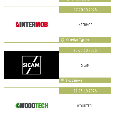
17-20.10.2026
INTERMOB
Стамбул, Турция
20-23.10.2026
SICAM
Порденоне
22-25.10.2026
WOODTECH