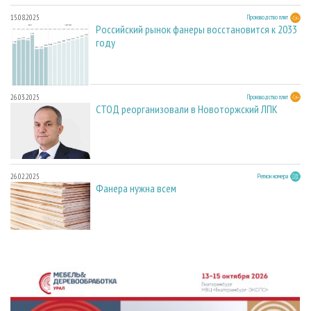
15.08.2025
Производство плит
Российский рынок фанеры восстановится к 2033
году
26.03.2025
Производство плит
СТОД реорганизовали в Новоторжский ЛПК
26.02.2025
Регион номера
Фанера нужна всем