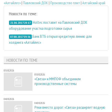
«Алтайлес»
|
Павловский ДОК
|
Производство плит
|
Алтайский край
Новости по теме:
Holtec поставит на Павловский ДОК
21.06.2017 20:17
оборудование участка подготовки сырья
Банк ВТБ открыл кредитную линию для
07.08.2017 19:56
холдинга «Алтайлес»
НОВОСТИ ПО ТЕМЕ
05.08.2026
05.08.2026
«Свеза» и ММПОФ объединили
производственные системы
04.08.2026
04.08.2026
Реки вместо дорог: «Свеза» расширяет водную