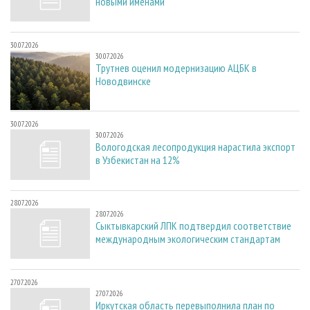
новыми именами
30.07.2026
30.07.2026
Трутнев оценил модернизацию АЦБК в
Новодвинске
30.07.2026
30.07.2026
Вологодская лесопродукция нарастила экспорт
в Узбекистан на 12%
28.07.2026
28.07.2026
Сыктывкарский ЛПК подтвердил соответствие
международным экологическим стандартам
27.07.2026
27.07.2026
Иркутская область перевыполнила план по