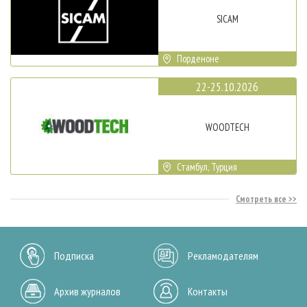
SICAM
Порденоне
22-25.10.2026
WOODTECH
Стамбул, Турция
Смотреть все
Подписка
Рекламодателям
Архив журналов
Контакты