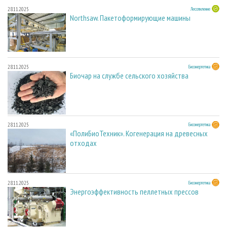
28.11.2025
Лесопиление
Northsaw. Пакетоформирующие машины
28.11.2025
Биоэнергетика
Биочар на службе сельского хозяйства
28.11.2025
Биоэнергетика
«ПолиБиоТехник». Когенерация на древесных
отходах
28.11.2025
Биоэнергетика
Энергоэффективность пеллетных прессов