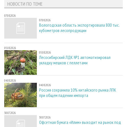
НОВОСТИ ПО ТЕМЕ
07.08.2026
07.08.2026
Вологодская область экспортировала 800 тыс.
кубометров лесопродукции
05.08.2026
05.08.2026
Лесосибирский ЛДК №1 автоматизировал
укладку мешков с пеллетами
04.08.2026
04.08.2026
Россия сохранила 10% китайского рынка ЛПК
при общем падении импорта
30.07.2026
30.07.2026
Офсетная бумага «Илим» выходит на рынок под