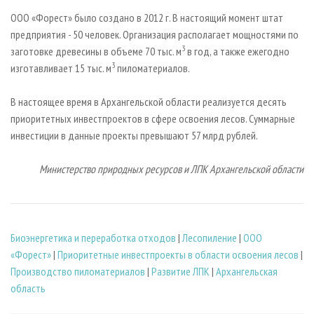
ООО «Форест» было создано в 2012 г. В настоящий момент штат
предприятия - 50 человек. Организация располагает мощностями по
3
заготовке древесины в объеме 70 тыс. м
в год, а также ежегодно
3
изготавливает 15 тыс. м
пиломатериалов.
В настоящее время в Архангельской области реализуется десять
приоритетных инвестпроектов в сфере освоения лесов. Суммарные
инвестиции в данные проекты превышают 57 млрд рублей.
Министерство природных ресурсов и ЛПК Архангельской области
Биoэнергетика и переработка отходов
|
Лесопиление
|
ООО
«Форест»
|
Приоритетные инвестпроекты в области освоения лесов
|
Производство пиломатериалов
|
Развитие ЛПК
|
Архангельская
область