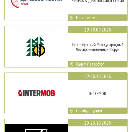
Мебель & Деревообработка Урал
Екатеринбург
29-30.09.2026
Петербургский Международный
Лесопромышленный Форум
Санкт-Петербург
17-20.10.2026
INTERMOB
Стамбул, Турция
20-23.10.2026