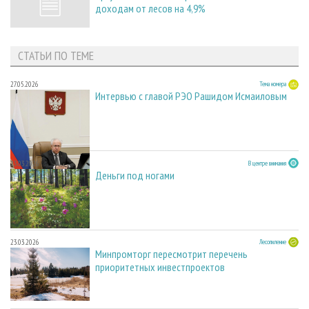
доходам от лесов на 4,9%
СТАТЬИ ПО ТЕМЕ
27.05.2026
Тема номера
Интервью с главой РЭО Рашидом Исмаиловым
23.03.2026
В центре внимания
Деньги под ногами
23.03.2026
Лесопиление
Минпромторг пересмотрит перечень
приоритетных инвестпроектов