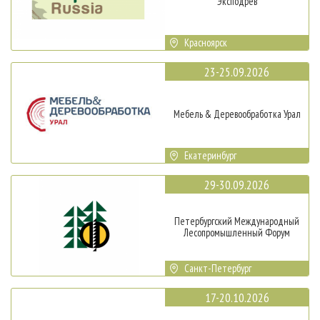
Эксподрев
Красноярск
23-25.09.2026
Мебель & Деревообработка Урал
Екатеринбург
29-30.09.2026
Петербургский Международный
Лесопромышленный Форум
Санкт-Петербург
17-20.10.2026