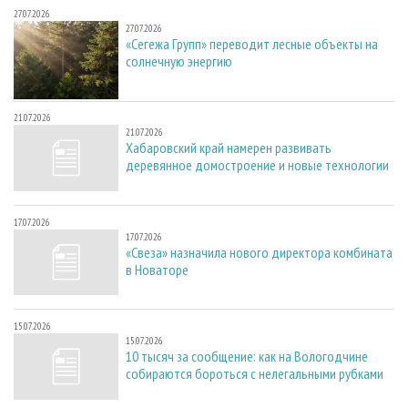
27.07.2026
27.07.2026
«Сегежа Групп» переводит лесные объекты на
солнечную энергию
21.07.2026
21.07.2026
Хабаровский край намерен развивать
деревянное домостроение и новые технологии
17.07.2026
17.07.2026
«Свеза» назначила нового директора комбината
в Новаторе
15.07.2026
15.07.2026
10 тысяч за сообщение: как на Вологодчине
собираются бороться с нелегальными рубками