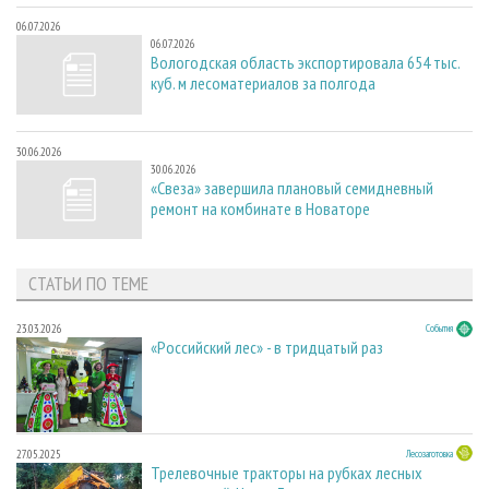
06.07.2026
06.07.2026
Вологодская область экспортировала 654 тыс.
куб. м лесоматериалов за полгода
30.06.2026
30.06.2026
«Свеза» завершила плановый семидневный
ремонт на комбинате в Новаторе
СТАТЬИ ПО ТЕМЕ
23.03.2026
События
«Российский лес» - в тридцатый раз
27.05.2025
Лесозаготовка
Трелевочные тракторы на рубках лесных