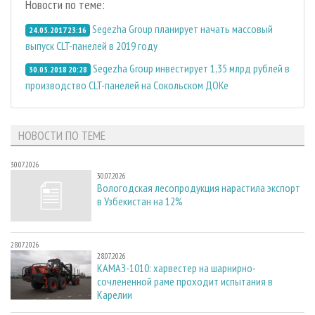
Новости по теме:
Segezha Group планирует начать массовый
24.05.2017 23:16
выпуск CLT-панелей в 2019 году
Segezha Group инвестирует 1,35 млрд рублей в
30.05.2018 20:28
производство CLT-панелей на Сокольском ДОКе
НОВОСТИ ПО ТЕМЕ
30.07.2026
30.07.2026
Вологодская лесопродукция нарастила экспорт
в Узбекистан на 12%
28.07.2026
28.07.2026
КАМАЗ-1010: харвестер на шарнирно-
сочлененной раме проходит испытания в
Карелии