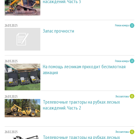
насаждений. Часть 3
26.03.2025
Регион номера
Запас прочности
26.03.2025
Регион номера
На помощь лесникам приходит беспилотная
авиация
26.03.2025
Лесозаготовка
Трелевочные тракторы на рубках лесных
насаждений. Часть 2
26.02.2025
Лесозаготовка
Трелевочные тракторы на рубках лесных