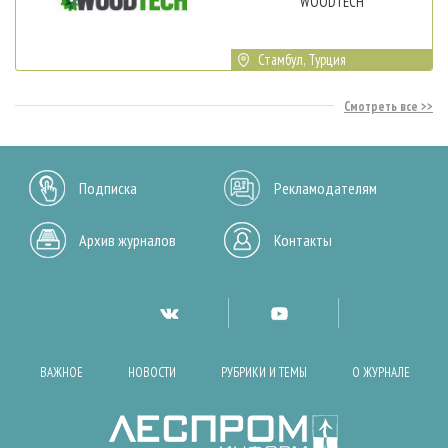
WOODTECH
Стамбул, Турция
Смотреть все
Подписка
Рекламодателям
Архив журналов
Контакты
ВАЖНОЕ
НОВОСТИ
РУБРИКИ И ТЕМЫ
О ЖУРНАЛЕ