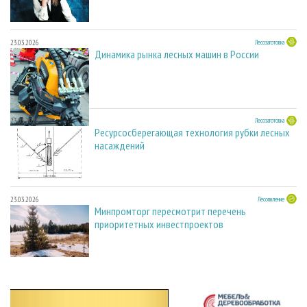
23.03.2026
Лесозаготовка
Динамика рынка лесных машин в России
23.03.2026
Лесозаготовка
Ресурсосберегающая технология рубки лесных
насаждений
23.03.2026
Лесопиление
Минпромторг пересмотрит перечень
приоритетных инвестпроектов