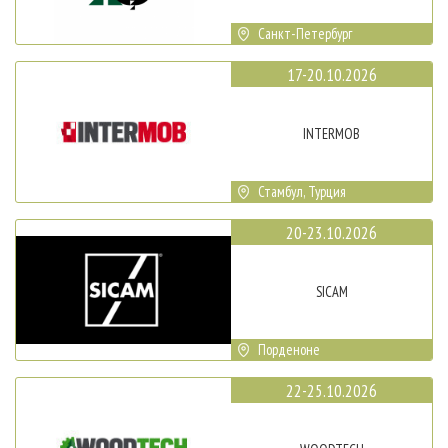
Санкт-Петербург
17-20.10.2026
INTERMOB
Стамбул, Турция
20-23.10.2026
SICAM
Порденоне
22-25.10.2026