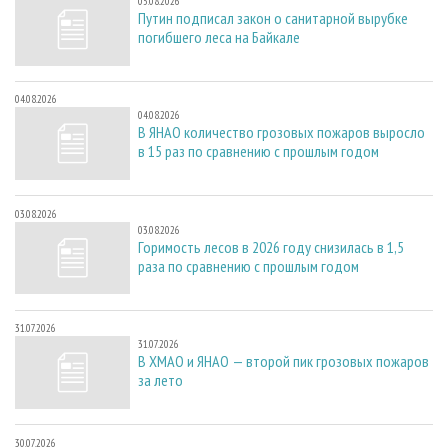
05.08.2026
Путин подписал закон о санитарной вырубке
погибшего леса на Байкале
04.08.2026
04.08.2026
В ЯНАО количество грозовых пожаров выросло
в 15 раз по сравнению с прошлым годом
03.08.2026
03.08.2026
Горимость лесов в 2026 году снизилась в 1,5
раза по сравнению с прошлым годом
31.07.2026
31.07.2026
В ХМАО и ЯНАО — второй пик грозовых пожаров
за лето
30.07.2026