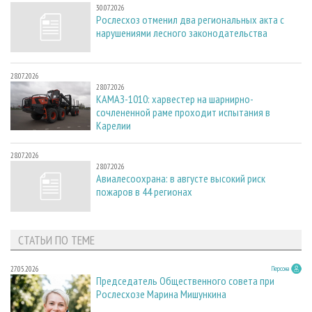
30.07.2026
Рослесхоз отменил два региональных акта с
нарушениями лесного законодательства
28.07.2026
28.07.2026
КАМАЗ-1010: харвестер на шарнирно-
сочлененной раме проходит испытания в
Карелии
28.07.2026
28.07.2026
Авиалесоохрана: в августе высокий риск
пожаров в 44 регионах
СТАТЬИ ПО ТЕМЕ
27.05.2026
Персона
Председатель Общественного совета при
Рослесхозе Марина Мишункина