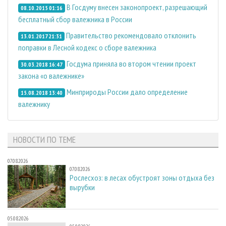
В Госдуму внесен законопроект, разрешающий
08.10.2015 01:16
бесплатный сбор валежника в России
Правительство рекомендовало отклонить
13.01.2017 21:31
поправки в Лесной кодекс о сборе валежника
Госдума приняла во втором чтении проект
30.03.2018 16:47
закона «о валежнике»
Минприроды России дало определение
15.08.2018 13:40
валежнику
НОВОСТИ ПО ТЕМЕ
07.08.2026
07.08.2026
Рослесхоз: в лесах обустроят зоны отдыха без
вырубки
05.08.2026