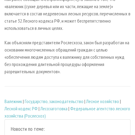
«валежник (сухие деревья или их части, лежащие на земле)»
включается в состав недревесных лесных ресурсов, перечисленных в
статье 32 Лесного кодекса РФ, и может беспрепятственно
использоваться в личных целях.
Как объясняли представители Рослесхоза, закон был разработан на
основании многочисленных обращений граждан с целью
«обеспечения людям доступа к валежнику для собственных нужд
без прохождения длительной процедуры оформления
разрешительных документов».
Валежник
|
Государство, законодательство
|
Лесное хозяйство
|
Лесной кодекс РФ
|
Лесозаготовка
|
Федеральное агентство лесного
хозяйства (Рослесхоз)
Новости по теме: