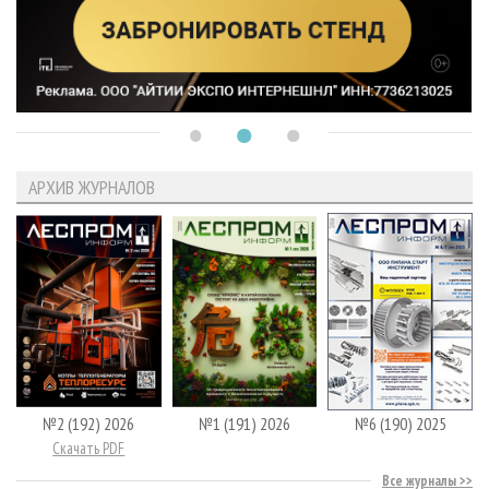
АРХИВ ЖУРНАЛОВ
№2 (192) 2026
№1 (191) 2026
№6 (190) 2025
Скачать PDF
Все журналы