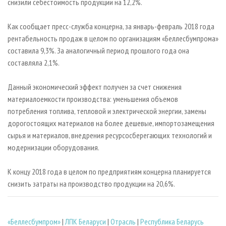
снизили себестоимость продукции на 12,2%.
Как сообщает пресс-служба концерна, за январь-февраль 2018 года
рентабельность продаж в целом по организациям «Беллесбумпрома»
составила 9,3%. За аналогичный период прошлого года она
составляла 2,1%.
Данный экономический эффект получен за счет снижения
материалоемкости производства: уменьшения объемов
потребления топлива, тепловой и электрической энергии, замены
дорогостоящих материалов на более дешевые, импортозамещения
сырья и материалов, внедрения ресурсосберегающих технологий и
модернизации оборудования.
К концу 2018 года в целом по предприятиям концерна планируется
снизить затраты на производство продукции на 20,6%.
«Беллесбумпром»
|
ЛПК Беларуси
|
Отрасль
|
Республика Беларусь