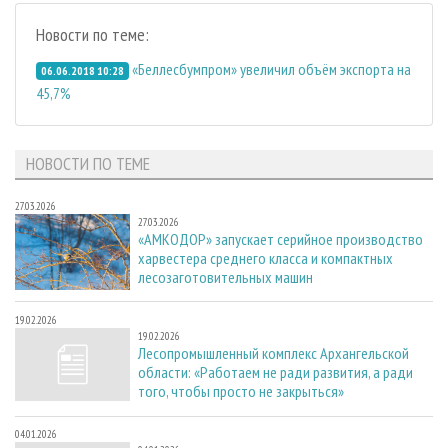
Новости по теме:
«Беллесбумпром» увеличил объём экспорта на
06.06.2018 10:28
45,7%
НОВОСТИ ПО ТЕМЕ
27.03.2026
27.03.2026
«АМКОДОР» запускает серийное производство
харвестера среднего класса и компактных
лесозаготовительных машин
19.02.2026
19.02.2026
Лесопромышленный комплекс Архангельской
области: «Работаем не ради развития, а ради
того, чтобы просто не закрыться»
04.01.2026