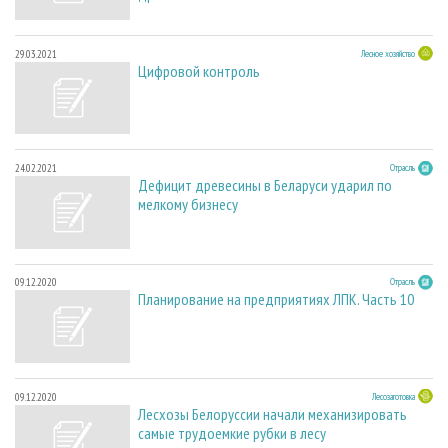
29.03.2021
Лесное хозяйство
Цифровой контроль
24.02.2021
Отрасль
Дефицит древесины в Беларуси ударил по
мелкому бизнесу
09.12.2020
Отрасль
Планирование на предприятиях ЛПК. Часть 10
09.12.2020
Лесозаготовка
Лесхозы Белоруссии начали механизировать
самые трудоемкие рубки в лесу