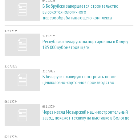
04.01.2026
В Бобруйске завершается строительство
высокотехнологичного
деревообрабатывающего комплекса
12.11.2025
12.11.2025
Республика Беларусь экспортировала в Калугу
185 000 кубометров щепы
23.07.2025
23.07.2025
В Беларуси планируют построить новое
целлюлозно-картонное производство
06.11.2024
06.11.2024
Через месяц Мозырский машиностроительный
завод покажет технику на выставке в Вологде
02.11.2024