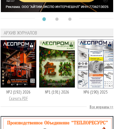
АРХИВ ЖУРНАЛОВ
№2 (192) 2026
№1 (191) 2026
№6 (190) 2025
Скачать PDF
Все журналы