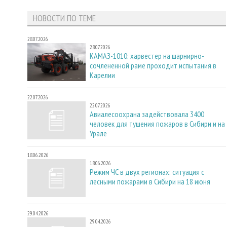
НОВОСТИ ПО ТЕМЕ
28.07.2026
28.07.2026
КАМАЗ-1010: харвестер на шарнирно-
сочлененной раме проходит испытания в
Карелии
22.07.2026
22.07.2026
Авиалесоохрана задействовала 3400
человек для тушения пожаров в Сибири и на
Урале
18.06.2026
18.06.2026
Режим ЧС в двух регионах: ситуация с
лесными пожарами в Сибири на 18 июня
29.04.2026
29.04.2026