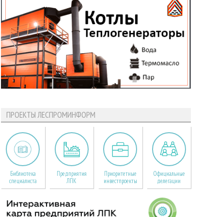
ПРОЕКТЫ ЛЕСПРОМИНФОРМ
Библиотека
Предприятия
Приоритетные
Официальные
специалиста
ЛПК
инвестпроекты
делегации