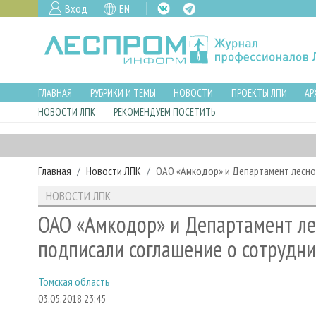
Вход
EN
ГЛАВНАЯ
РУБРИКИ И ТЕМЫ
НОВОСТИ
ПРОЕКТЫ ЛПИ
АР
НОВОСТИ ЛПК
РЕКОМЕНДУЕМ ПОСЕТИТЬ
Главная
Новости ЛПК
ОАО «Амкодор» и Департамент лесно
НОВОСТИ ЛПК
ОАО «Амкодор» и Департамент ле
подписали соглашение о сотрудни
Томская область
03.05.2018 23:45