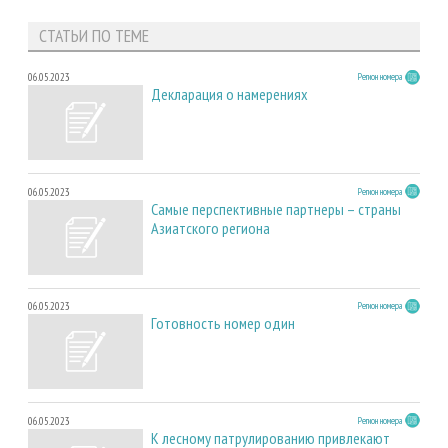
СТАТЬИ ПО ТЕМЕ
06.05.2023
Регион номера
Декларация о намерениях
06.05.2023
Регион номера
Самые перспективные партнеры – страны
Азиатского региона
06.05.2023
Регион номера
Готовность номер один
06.05.2023
Регион номера
К лесному патрулированию привлекают