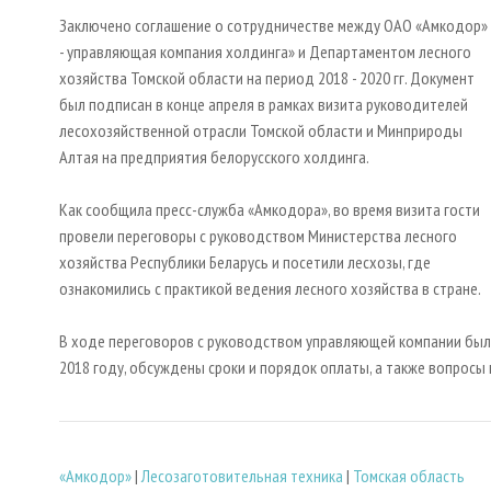
Заключено соглашение о сотрудничестве между ОАО «Амкодор»
- управляющая компания холдинга» и Департаментом лесного
хозяйства Томской области на период 2018 - 2020 гг. Документ
был подписан в конце апреля в рамках визита руководителей
лесохозяйственной отрасли Томской области и Минприроды
Алтая на предприятия белорусского холдинга.
Как сообщила пресс-служба «Амкодора», во время визита гости
провели переговоры с руководством Министерства лесного
хозяйства Республики Беларусь и посетили лесхозы, где
ознакомились с практикой ведения лесного хозяйства в стране.
В ходе переговоров с руководством управляющей компании был
2018 году, обсуждены сроки и порядок оплаты, а также вопросы
«Амкодор»
|
Лесозаготовительная техника
|
Томская область