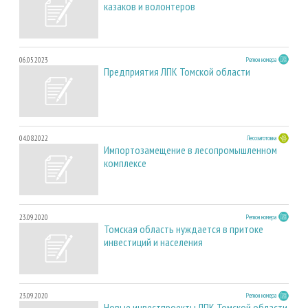
казаков и волонтеров
06.05.2023
Регион номера
Предприятия ЛПК Томской области
04.08.2022
Лесозаготовка
Импортозамещение в лесопромышленном
комплексе
23.09.2020
Регион номера
Томская область нуждается в притоке
инвестиций и населения
23.09.2020
Регион номера
Новые инвестпроекты ЛПК Томской области