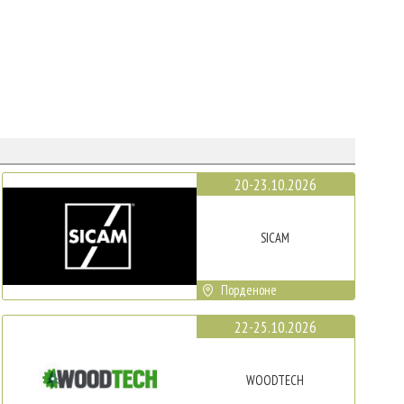
20-23.10.2026
SICAM
Порденоне
22-25.10.2026
WOODTECH