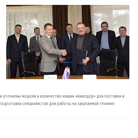
и уточнены модели и количество машин «Амкодор» для поставки в
 подготовки специалистов для работы на закупаемой технике.