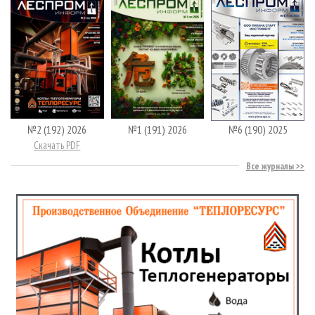
№2 (192) 2026
№1 (191) 2026
№6 (190) 2025
Скачать PDF
Все журналы