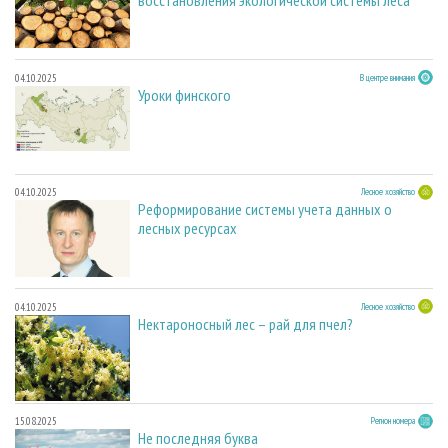
04.10.2025
В центре внимания
Уроки финского
04.10.2025
Лесное хозяйство
Реформирование системы учета данных о
лесных ресурсах
04.10.2025
Лесное хозяйство
Нектароносный лес – рай для пчел?
15.08.2025
Регион номера
Не последняя буква