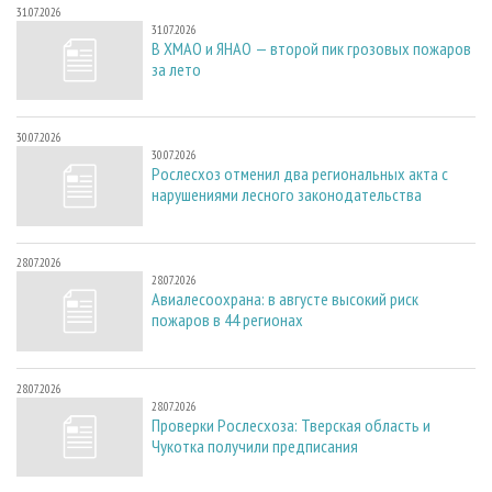
31.07.2026
31.07.2026
В ХМАО и ЯНАО — второй пик грозовых пожаров
за лето
30.07.2026
30.07.2026
Рослесхоз отменил два региональных акта с
нарушениями лесного законодательства
28.07.2026
28.07.2026
Авиалесоохрана: в августе высокий риск
пожаров в 44 регионах
28.07.2026
28.07.2026
Проверки Рослесхоза: Тверская область и
Чукотка получили предписания