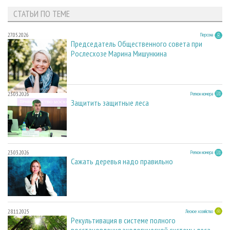
СТАТЬИ ПО ТЕМЕ
27.05.2026
Персона
Председатель Общественного совета при
Рослесхозе Марина Мишункина
23.03.2026
Регион номера
Защитить защитные леса
23.03.2026
Регион номера
Сажать деревья надо правильно
28.11.2025
Лесное хозяйство
Рекультивация в системе полного
восстановления экологической системы леса