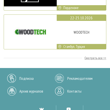
Порденоне
22-25.10.2026
WOODTECH
Стамбул, Турция
Смотреть все
Подписка
Рекламодателям
Архив журналов
Контакты