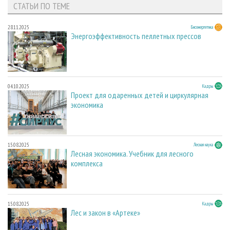
СТАТЬИ ПО ТЕМЕ
28.11.2025
Биоэнергетика
Энергоэффективность пеллетных прессов
04.10.2025
Кадры
Проект для одаренных детей и циркулярная
экономика
15.08.2025
Лесная наука
Лесная экономика. Учебник для лесного
комплекса
15.08.2025
Кадры
Лес и закон в «Артеке»