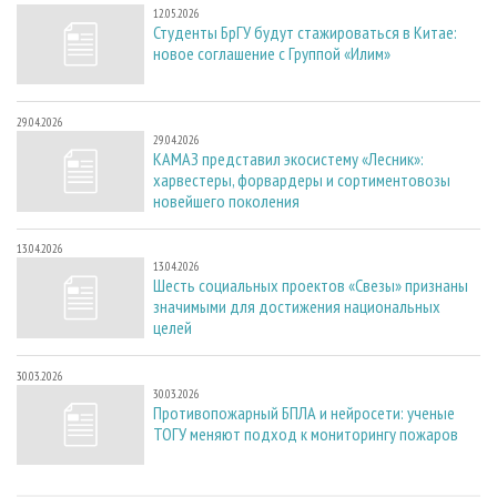
12.05.2026
Студенты БрГУ будут стажироваться в Китае:
новое соглашение с Группой «Илим»
29.04.2026
29.04.2026
КАМАЗ представил экосистему «Лесник»:
харвестеры, форвардеры и сортиментовозы
новейшего поколения
13.04.2026
13.04.2026
Шесть социальных проектов «Свезы» признаны
значимыми для достижения национальных
целей
30.03.2026
30.03.2026
Противопожарный БПЛА и нейросети: ученые
ТОГУ меняют подход к мониторингу пожаров