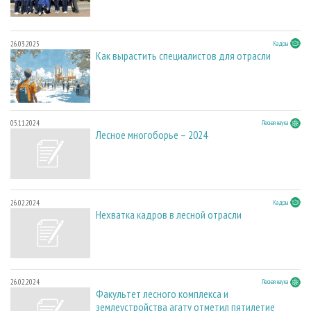
26.03.2025
Кадры
Как вырастить специалистов для отрасли
05.11.2024
Лесная наука
Лесное многоборье – 2024
26.02.2024
Кадры
Нехватка кадров в лесной отрасли
26.02.2024
Лесная наука
Факультет лесного комплекса и
землеустройства агату отметил пятилетие