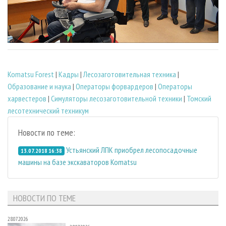
Komatsu Forest
|
Кадры
|
Лесозаготовительная техника
|
Образование и наука
|
Операторы форвардеров
|
Операторы
харвестеров
|
Симуляторы лесозаготовительной техники
|
Томский
лесотехнический техникум
Новости по теме:
Устьянский ЛПК приобрел лесопосадочные
13.07.2018 16:38
машины на базе экскаваторов Komatsu
НОВОСТИ ПО ТЕМЕ
28.07.2026