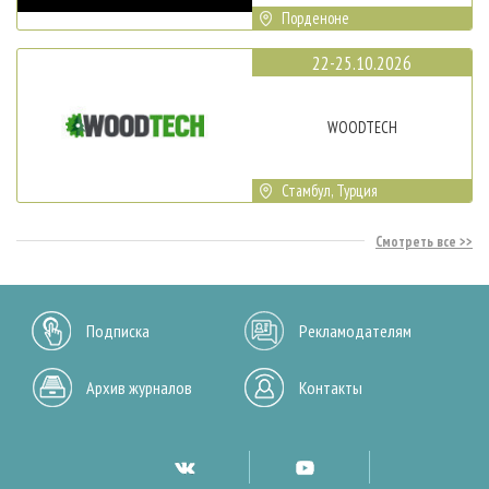
Порденоне
22-25.10.2026
WOODTECH
Стамбул, Турция
Смотреть все
Подписка
Рекламодателям
Архив журналов
Контакты