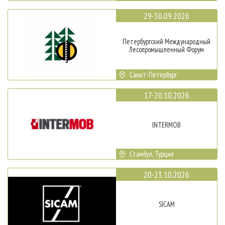
29-30.09.2026
Петербургский Международный
Лесопромышленный Форум
Санкт-Петербург
17-20.10.2026
INTERMOB
Стамбул, Турция
20-23.10.2026
SICAM