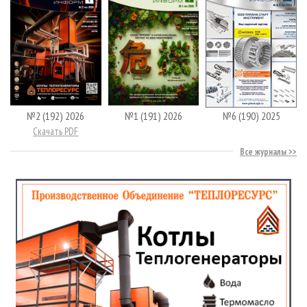
№2 (192) 2026
№1 (191) 2026
№6 (190) 2025
Скачать PDF
Все журналы