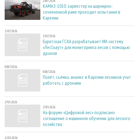
28.07.2026
КАМАЗ-1010: харвестер на шарнирно-
сочлененной раме проходит испытания в
Карелии
13.07.2026
13.07.2026
Бурятская ГСХА разрабатывает ИИ-систему
«ЛесСкаут» для мониторинга лесов с помощью
дронов
08.07.2026
08.07.2026
Полёт, съёмка, анализ: в Карелии лесников учат
работать с дронами
27.05.2026
27.05.2026
На форуме «Цифровой лес» подписано
соглашение о машинном обучении для лесного
хозяйства
12.05.2026