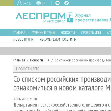
Вход
EN
ГЛАВНАЯ
РУБРИКИ И ТЕМЫ
НОВОСТИ
ПРОЕКТЫ ЛПИ
АР
НОВОСТИ ЛПК
РЕКОМЕНДУЕМ ПОСЕТИТЬ
Главная
Новости ЛПК
Со списком российских производител
НОВОСТИ ЛПК
Со списком российских производ
ознакомиться в новом каталоге 
27.06.2018 21:38
Департамент сельскохозяйственного, пищевого и
совместно с Российской ассоциацией производите