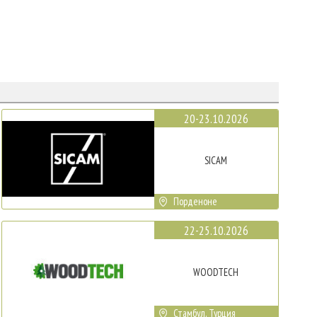
20-23.10.2026
SICAM
Порденоне
22-25.10.2026
WOODTECH
Стамбул, Турция