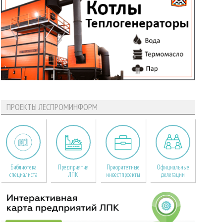
ПРОЕКТЫ ЛЕСПРОМИНФОРМ
Библиотека
Предприятия
Приоритетные
Официальные
специалиста
ЛПК
инвестпроекты
делегации