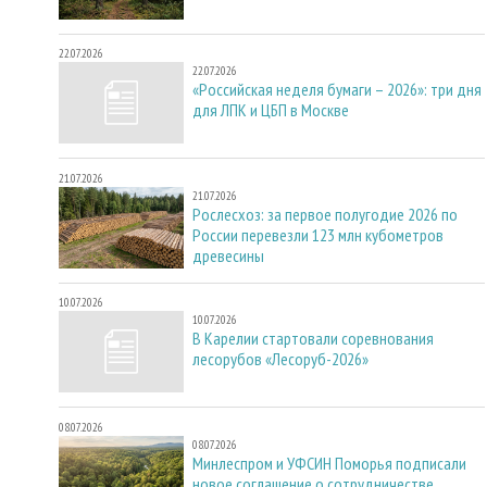
22.07.2026
22.07.2026
«Российская неделя бумаги – 2026»: три дня
для ЛПК и ЦБП в Москве
21.07.2026
21.07.2026
Рослесхоз: за первое полугодие 2026 по
России перевезли 123 млн кубометров
древесины
10.07.2026
10.07.2026
В Карелии стартовали соревнования
лесорубов «Лесоруб-2026»
08.07.2026
08.07.2026
Минлеспром и УФСИН Поморья подписали
новое соглашение о сотрудничестве