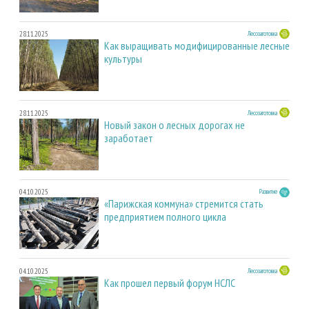
28.11.2025
Лесозаготовка
Как выращивать модифицированные лесные
культуры
28.11.2025
Лесозаготовка
Новый закон о лесных дорогах не
заработает
04.10.2025
Развитие
«Парижская коммуна» стремится стать
предприятием полного цикла
04.10.2025
Лесозаготовка
Как прошел первый форум НСЛС