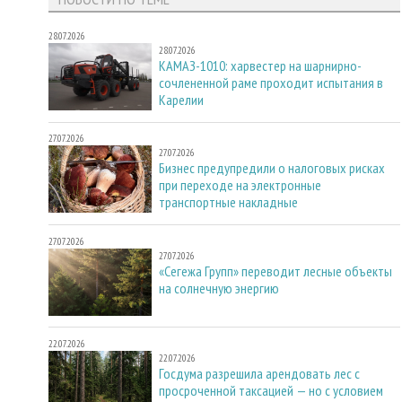
28.07.2026
28.07.2026
КАМАЗ-1010: харвестер на шарнирно-
сочлененной раме проходит испытания в
Карелии
27.07.2026
27.07.2026
Бизнес предупредили о налоговых рисках
при переходе на электронные
транспортные накладные
27.07.2026
27.07.2026
«Сегежа Групп» переводит лесные объекты
на солнечную энергию
22.07.2026
22.07.2026
Госдума разрешила арендовать лес с
просроченной таксацией — но с условием