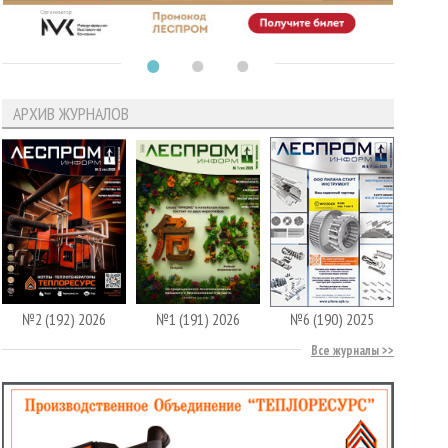
АРХИВ ЖУРНАЛОВ
№2 (192) 2026
№1 (191) 2026
№6 (190) 2025
Все журналы