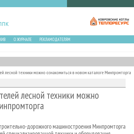
ХИВ
О ЖУРНАЛЕ
РЕКЛАМОДАТЕЛЯМ
ей лесной техники можно ознакомиться в новом каталоге Минпромторга
ителей лесной техники можно
Минпромторга
 строительно-дорожного машиностроения Минпромторга
лей специализированной техники и оборудования