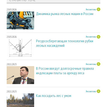
23.03.2026
Лесозаготовка
Динамика рынка лесных машин в России
23.03.2026
Лесозаготовка
Ресурсосберегающая технология рубки
лесных насаждений
28.11.2025
Лесозаготовка
В России введут долгосрочные правила
индексации платы за аренду леса
28.11.2025
Лесозаготовка
Как посадить лес с умом