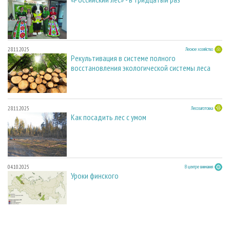
28.11.2025
Лесное хозяйство
Рекультивация в системе полного
восстановления экологической системы леса
28.11.2025
Лесозаготовка
Как посадить лес с умом
04.10.2025
В центре внимания
Уроки финского