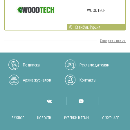
WOODTECH
Стамбул, Турция
Смотреть все
Подписка
Рекламодателям
Архив журналов
Контакты
ВАЖНОЕ
НОВОСТИ
РУБРИКИ И ТЕМЫ
О ЖУРНАЛЕ