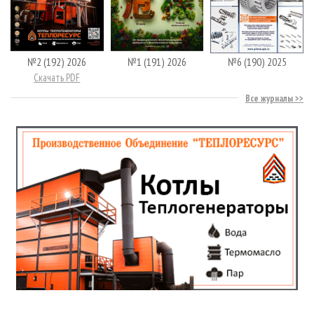
№2 (192) 2026
№1 (191) 2026
№6 (190) 2025
Скачать PDF
Все журналы