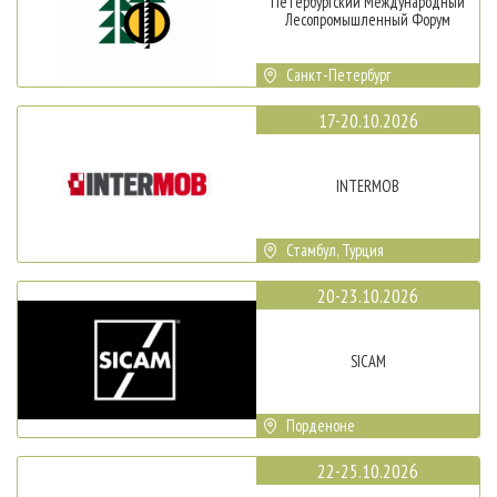
Петербургский Международный
Лесопромышленный Форум
Санкт-Петербург
17-20.10.2026
INTERMOB
Стамбул, Турция
20-23.10.2026
SICAM
Порденоне
22-25.10.2026