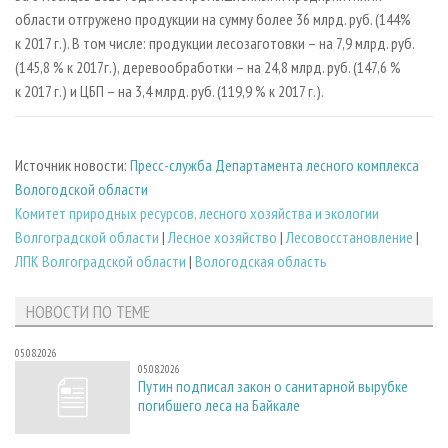
области отгружено продукции на сумму более 36 млрд. руб. (144%
к 2017 г.). В том числе: продукции лесозаготовки – на 7,9 млрд. руб.
(145,8 % к 2017г.), деревообработки – на 24,8 млрд. руб. (147,6 %
к 2017 г.) и ЦБП – на 3,4 млрд. руб. (119,9 % к 2017 г.).
Источник новости:
Пресс-служба Департамента лесного комплекса
Вологодской области
Комитет природных ресурсов, лесного хозяйства и экологии
Волгоградской области
|
Лесное хозяйство
|
Лесовосстановление
|
ЛПК Волгоградской области
|
Вологодская область
НОВОСТИ ПО ТЕМЕ
05.08.2026
05.08.2026
Путин подписал закон о санитарной вырубке
погибшего леса на Байкале