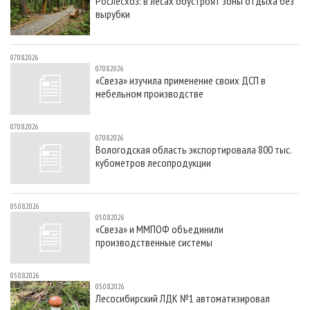
Рослесхоз: в лесах обустроят зоны отдыха без
вырубки
07.08.2026
07.08.2026
«Свеза» изучила применение своих ДСП в
мебельном производстве
07.08.2026
07.08.2026
Вологодская область экспортировала 800 тыс.
кубометров лесопродукции
05.08.2026
05.08.2026
«Свеза» и ММПОФ объединили
производственные системы
05.08.2026
05.08.2026
Лесосибирский ЛДК №1 автоматизировал