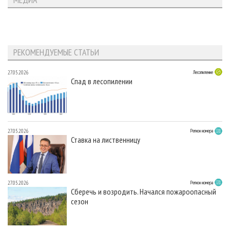
РЕКОМЕНДУЕМЫЕ СТАТЬИ
27.05.2026
Лесопиление
Спад в лесопилении
27.05.2026
Регион номера
Ставка на лиственницу
27.05.2026
Регион номера
Сберечь и возродить. Начался пожароопасный
сезон