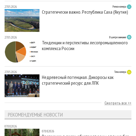
27.05.2026
Регион номера
Стратегически важно. Республика Саха (Якутия)
27.05.2026
В центре внимания
Тенденции и перспективы лесопромышленного
комплекса России
27.05.2026
Тема номера
Недревесный потенциал. Дикоросы как
стратегический ресурс для ЛПК
Смотреть все
РЕКОМЕНДУЕМЫЕ НОВОСТИ
07.08.2026
07.08.2026