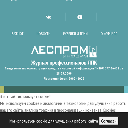
ВАЖНОЕ
НОВОСТИ
РУБРИКИ И ТЕМЫ
О ЖУРНАЛЕ
Свидетельство о регистрации средства массовой информации ПИ №ФС77-36401 от
28.05.2009
Леспроминформ. 2002 - 2022
Этот сайт использует cookie!!
Мы используем cookies и аналогичные технологии для улучшения работы
нашего сайта, анализа трафика и персонализации контента. Cookies
помогают нам запомнить ваши предпочтения и улучшить
Мы используем cookie для улучшения работы сайта
Согласен
пользовательский опыт