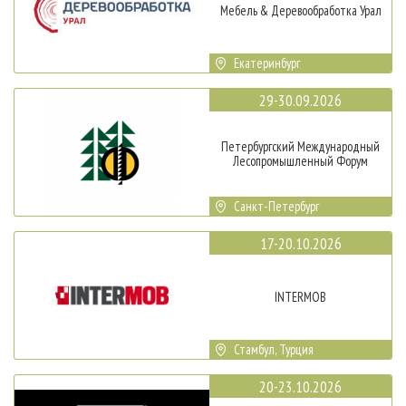
Мебель & Деревообработка Урал
Екатеринбург
29-30.09.2026
Петербургский Международный
Лесопромышленный Форум
Санкт-Петербург
17-20.10.2026
INTERMOB
Стамбул, Турция
20-23.10.2026