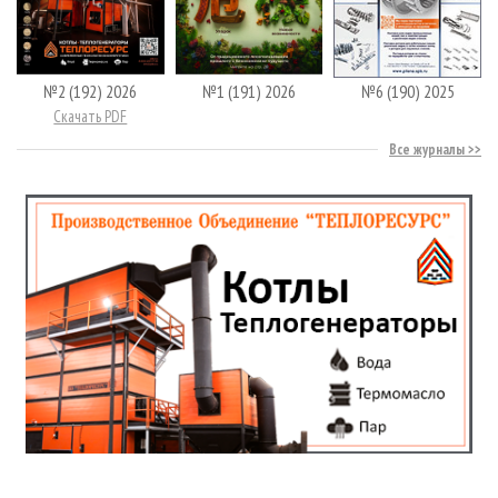
№2 (192) 2026
№1 (191) 2026
№6 (190) 2025
Скачать PDF
Все журналы