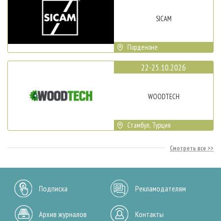
SICAM
Порденоне
22-25.10.2026
WOODTECH
Стамбул, Турция
Смотреть все
Подписка
Рекламодателям
Архив журналов
Контакты