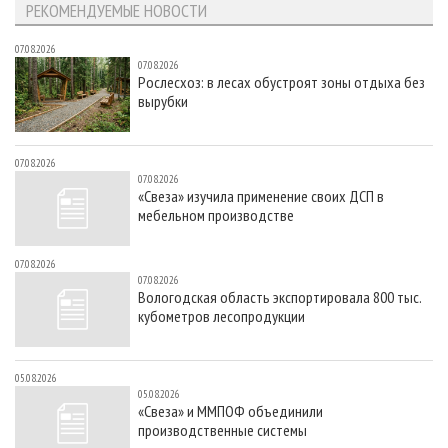
РЕКОМЕНДУЕМЫЕ НОВОСТИ
07.08.2026
07.08.2026
Рослесхоз: в лесах обустроят зоны отдыха без
вырубки
07.08.2026
07.08.2026
«Свеза» изучила применение своих ДСП в
мебельном производстве
07.08.2026
07.08.2026
Вологодская область экспортировала 800 тыс.
кубометров лесопродукции
05.08.2026
05.08.2026
«Свеза» и ММПОФ объединили
производственные системы