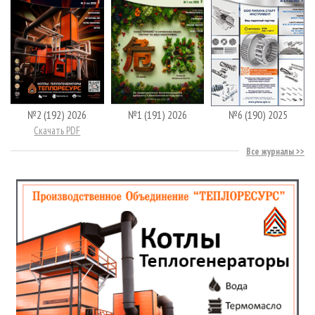
№2 (192) 2026
№1 (191) 2026
№6 (190) 2025
Скачать PDF
Все журналы