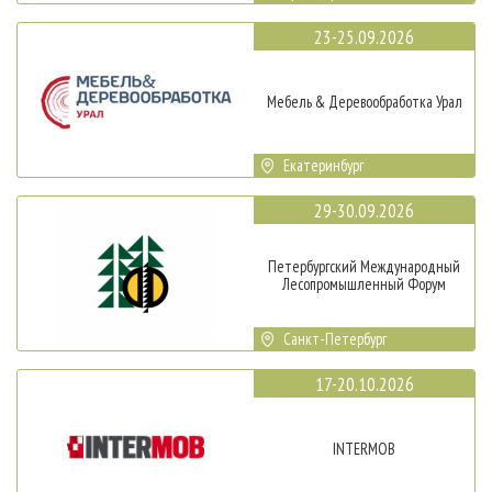
23-25.09.2026
Мебель & Деревообработка Урал
Екатеринбург
29-30.09.2026
Петербургский Международный
Лесопромышленный Форум
Санкт-Петербург
17-20.10.2026
INTERMOB