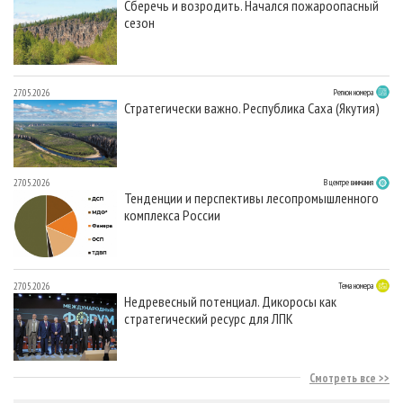
Сберечь и возродить. Начался пожароопасный
сезон
27.05.2026
Регион номера
Стратегически важно. Республика Саха (Якутия)
27.05.2026
В центре внимания
Тенденции и перспективы лесопромышленного
комплекса России
27.05.2026
Тема номера
Недревесный потенциал. Дикоросы как
стратегический ресурс для ЛПК
Смотреть все