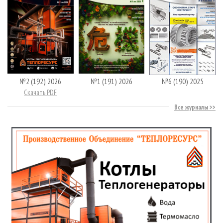
№2 (192) 2026
№1 (191) 2026
№6 (190) 2025
Скачать PDF
Все журналы