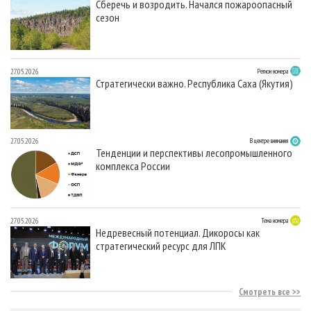
Сберечь и возродить. Начался пожароопасный
сезон
27.05.2026
Регион номера
Стратегически важно. Республика Саха (Якутия)
27.05.2026
В центре внимания
Тенденции и перспективы лесопромышленного
комплекса России
27.05.2026
Тема номера
Недревесный потенциал. Дикоросы как
стратегический ресурс для ЛПК
Смотреть все