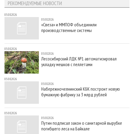
РЕКОМЕНДУЕМЫЕ НОВОСТИ
05.08.2026
05.08.2026
«Свеза» и ММПОФ объединили
производственные системы
05.08.2026
05.08.2026
Лесосибирский ЛДК №1 автоматизировал
укладку мешков с пеллетами
05.08.2026
05.08.2026
Набережночелнинский КБК построит новую
бумажную фабрику за 3 млрд рублей
05.08.2026
05.08.2026
Путин подписал закон о санитарной вырубке
погибшего леса на Байкале