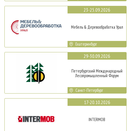
23-25.09.2026
Мебель & Деревообработка Урал
Екатеринбург
29-30.09.2026
Петербургский Международный
Лесопромышленный Форум
Санкт-Петербург
17-20.10.2026
INTERMOB