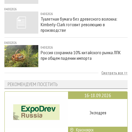
04.08.2026
04.08.2026
Туалетная бумага без древесного волокна:
Kimberly-Clark готовит революцию в
производстве
04.08.2026
04.08.2026
Россия сохранила 10% китайского рынка ЛПК
при общем падении импорта
Смотреть все
РЕКОМЕНДУЕМ ПОСЕТИТЬ
16-18.09.2026
Эксподрев
Красноярск