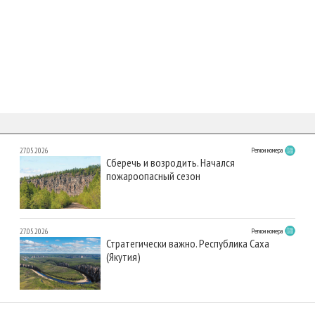
27.05.2026
Регион номера
Сберечь и возродить. Начался
пожароопасный сезон
27.05.2026
Регион номера
Стратегически важно. Республика Саха
(Якутия)