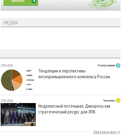
МЕДИА
27.05.2026
В центре внимания
Тенденции и перспективы
лесопромышленного комплекса России
27.05.2026
Тема номера
Недревесный потенциал. Дикоросы как
стратегический ресурс для ЛПК
Смотреть все