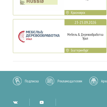
Красноярск
23-25.09.2026
Мебель & Деревообработка
Урал
Екатеринбург
Подписка
Рекламодателям
Арх