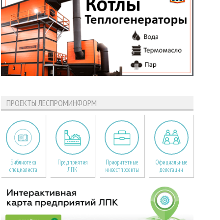
ПРОЕКТЫ ЛЕСПРОМИНФОРМ
Библиотека
Предприятия
Приоритетные
Официальные
специалиста
ЛПК
инвестпроекты
делегации