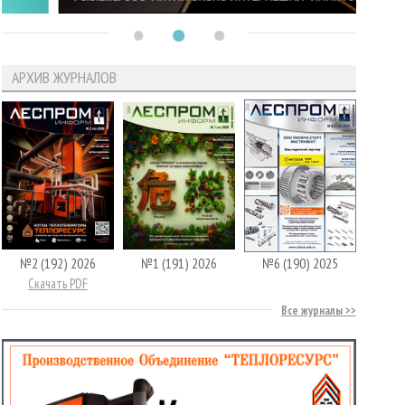
АРХИВ ЖУРНАЛОВ
№2 (192) 2026
№1 (191) 2026
№6 (190) 2025
Скачать PDF
Все журналы