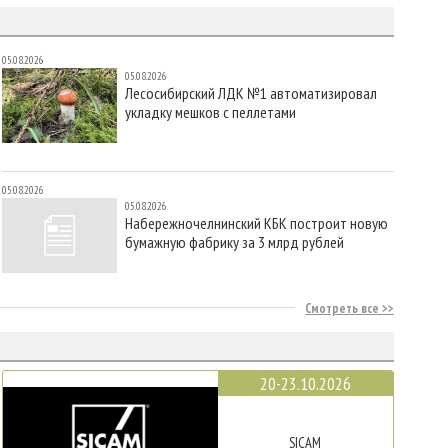
05.08.2026
05.08.2026
Лесосибирский ЛДК №1 автоматизировал
укладку мешков с пеллетами
05.08.2026
05.08.2026
Набережночелнинский КБК построит новую
бумажную фабрику за 3 млрд рублей
Смотреть все
20-23.10.2026
SICAM