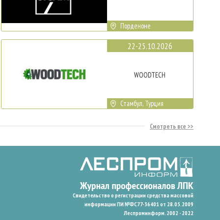
Порденоне
22-25.10.2026
WOODTECH
Стамбул, Турция
Смотреть все
Свидетельство о регистрации средства массовой
информации ПИ №ФС77-36401 от 28.05.2009
Леспроминформ. 2002 - 2022