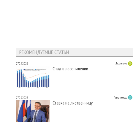
РЕКОМЕНДУЕМЫЕ СТАТЬИ
27.05.2026
Лесопиление
Спад в лесопилении
27.05.2026
Регион номера
Ставка на лиственницу