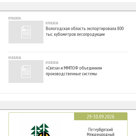
07.08.2026
07.08.2026
Вологодская область экспортировала 800
тыс. кубометров лесопродукции
05.08.2026
05.08.2026
«Свеза» и ММПОФ объединили
производственные системы
29-30.09.2026
Петербургский
Международный