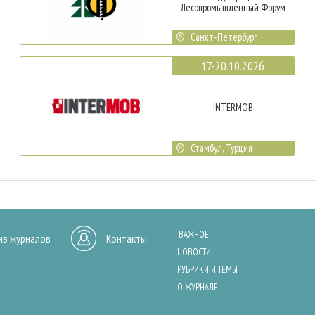
Лесопромышленный Форум
Санкт-Петербург
17-20.10.2026
INTERMOB
Стамбул, Турция
ВАЖНОЕ
ив журналов
Контакты
НОВОСТИ
РУБРИКИ И ТЕМЫ
О ЖУРНАЛЕ