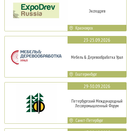
Эксподрев
Красноярск
23-25.09.2026
Мебель & Деревообработка Урал
Екатеринбург
29-30.09.2026
Петербургский Международный
Лесопромышленный Форум
Санкт-Петербург