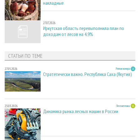
накладные
27.07.2026
27.07.2026
Иркутская область перевыполнила план по
доходам от лесов на 4,9%
СТАТЬИ ПО ТЕМЕ
27.05.2026
Регион номера
Стратегически важно. Республика Саха (Якутия)
23.03.2026
Лесозаготовка
Динамика рынка лесных машин в России