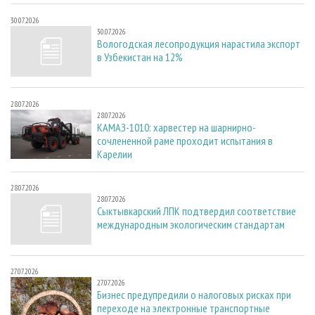
30.07.2026
30.07.2026
Вологодская лесопродукция нарастила экспорт
в Узбекистан на 12%
28.07.2026
28.07.2026
КАМАЗ-1010: харвестер на шарнирно-
сочлененной раме проходит испытания в
Карелии
28.07.2026
28.07.2026
Сыктывкарский ЛПК подтвердил соответствие
международным экологическим стандартам
27.07.2026
27.07.2026
Бизнес предупредили о налоговых рисках при
переходе на электронные транспортные