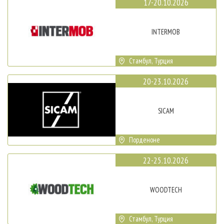
17-20.10.2026
INTERMOB
Стамбул, Турция
20-23.10.2026
SICAM
Порденоне
22-25.10.2026
WOODTECH
Стамбул, Турция