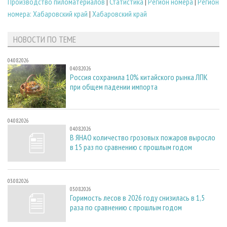
Производство пиломатериалов
|
Статистика
|
Регион номера
|
Регион
номера: Хабаровский край
|
Хабаровский край
НОВОСТИ ПО ТЕМЕ
04.08.2026
04.08.2026
Россия сохранила 10% китайского рынка ЛПК
при общем падении импорта
04.08.2026
04.08.2026
В ЯНАО количество грозовых пожаров выросло
в 15 раз по сравнению с прошлым годом
03.08.2026
03.08.2026
Горимость лесов в 2026 году снизилась в 1,5
раза по сравнению с прошлым годом