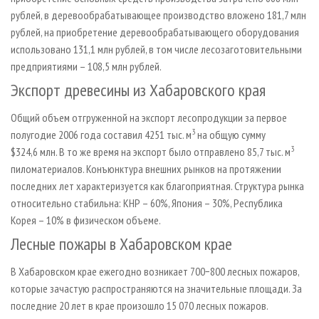
рублей, в деревообрабатывающее производство вложено 181,7 млн
рублей, на приобретение деревообрабатывающего оборудования
использовано 131,1 млн рублей, в том числе лесозаготовительными
предприятиями – 108,5 млн рублей.
Экспорт древесины из Хабаровского края
Общий объем отгруженной на экспорт лесопродукции за первое
3
полугодие 2006 года составил 4251 тыс. м
на общую сумму
3
$324,6 млн. В то же время на экспорт было отправлено 85,7 тыс. м
пиломатериалов. Конъюнктура внешних рынков на протяжении
последних лет характеризуется как благоприятная. Структура рынка
относительно стабильна: КНР – 60%, Япония – 30%, Республика
Корея – 10% в физическом объеме.
Лесные пожары в Хабаровском крае
В Хабаровском крае ежегодно возникает 700−800 лесных пожаров,
которые зачастую распространяются на значительные площади. За
последние 20 лет в крае произошло 15 070 лесных пожаров.