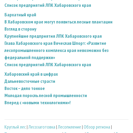
Список предприятий ЛПК Хабаровского края
Бархатный край
В Хабаровском крае могут появиться лесные плантации
Взгляд в сторону
Крупнейшие предприятия ЛПК Хабаровского края
Глава Хабаровского края Вячеслав Шпорт: «Развитие
лесопромышленного комплекса края невозможно без
федеральной поддержки»
Список предприятий ЛПК Хабаровского края
Хабаровский край в цифрах
Дальневосточные страсти
Восток – делo тонкое
Молодая поросль лесной промышленности
Вперед с «новыми технологиями»!
Круглый лес
|
Лесозаготовка
|
Лесопиление
|
Обзор региона
|