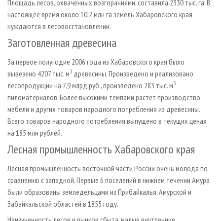
Площадь лесов, охваченных возгораниями, составила 2330 тыс. га. В
настоящее время около 10,2 млн га земель Хабаровского края
нуждаются в лесовосстановлении.
Заготовленная древесина
За первое полугодие 2006 года из Хабаровского края было
3
вывезено 4207 тыс. м
древесины. Произведено и реализовано
3
лесопродукции на 7,9 млрд руб., произведено 283 тыс. м
пиломатериалов. Более высокими темпами растет производство
мебели и других товаров народного потребления из древесины.
Всего товаров народного потребления выпущено в текущих ценах
на 185 млн рублей.
Лесная промышленность Хабаровского края
Лесная промышленность восточной части России очень молода по
сравнению с западной. Первые 6 поселений в нижнем течении Амура
были образованы земледельцами из Прибайкалья, Амурской и
Забайкальской областей в 1855 году.
Неизученность лесов и рынков сбыта, малые внутренние