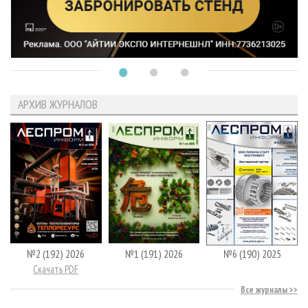
АРХИВ ЖУРНАЛОВ
№2 (192) 2026
№1 (191) 2026
№6 (190) 2025
Скачать PDF
Все журналы