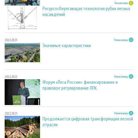
23.03.2026
Лесозаготовка
Ресурсосберегающая технология рубки лесных
насаждений
28.11.2025
Регион номера
Значимые характеристики
28.11.2025
Регион номера
Форум «Леса России»: финансирование и
правовое регулирование ЛПК
28.11.2025
Регион номера
Продолжается цифровая трансформация лесной
отрасли