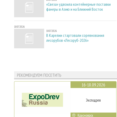
«Свеза» удвоила контейнерные поставки
фанеры в Азию и на Ближний Восток
10.07.2026
10.07.2026
В Карелии стартовали соревнования
лесорубов «Лесоруб-2026»
РЕКОМЕНДУЕМ ПОСЕТИТЬ
16-18.09.2026
Эксподрев
Красноярск