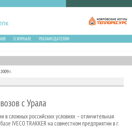
ХИВ
О ЖУРНАЛЕ
РЕКЛАМОДАТЕЛЯМ
2009 г.
возов с Урала
ии в сложных российских условиях – отличительная
 базе IVECO TRAKKER на совместном предприятии в г.