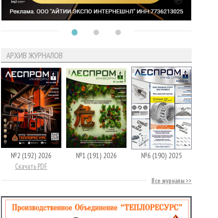
АРХИВ ЖУРНАЛОВ
№2 (192) 2026
№1 (191) 2026
№6 (190) 2025
Скачать PDF
Все журналы