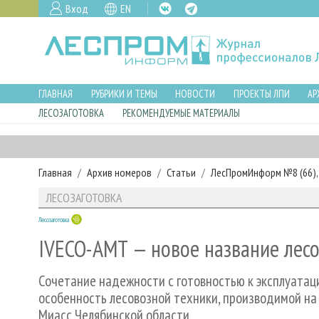
Вход
EN
ГЛАВНАЯ
РУБРИКИ И ТЕМЫ
НОВОСТИ
ПРОЕКТЫ ЛПИ
АР
ЛЕСОЗАГОТОВКА
РЕКОМЕНДУЕМЫЕ МАТЕРИАЛЫ
Главная
Архив номеров
Статьи
ЛесПромИнформ №8 (66), 
ЛЕСОЗАГОТОВКА
Лесозаготовка
IVECO-AMT — новое название лесо
Сочетание надежности с готовностью к эксплуатац
особенность лесовозной техники, производимой на
Миасс Челябинской области.