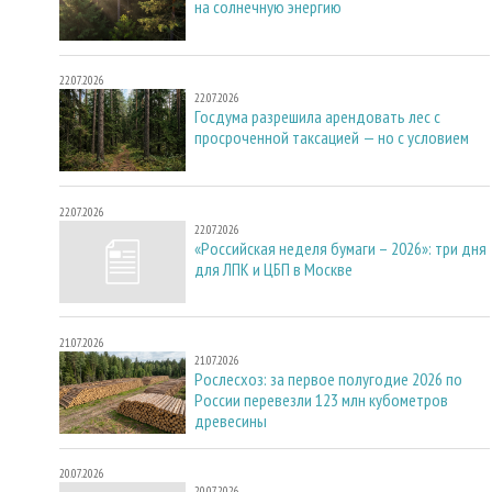
на солнечную энергию
22.07.2026
22.07.2026
Госдума разрешила арендовать лес с
просроченной таксацией — но с условием
22.07.2026
22.07.2026
«Российская неделя бумаги – 2026»: три дня
для ЛПК и ЦБП в Москве
21.07.2026
21.07.2026
Рослесхоз: за первое полугодие 2026 по
России перевезли 123 млн кубометров
древесины
20.07.2026
20.07.2026