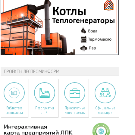
ПРОЕКТЫ ЛЕСПРОМИНФОРМ
Библиотека
Предприятия
Приоритетные
Официальные
специалиста
ЛПК
инвестпроекты
делегации