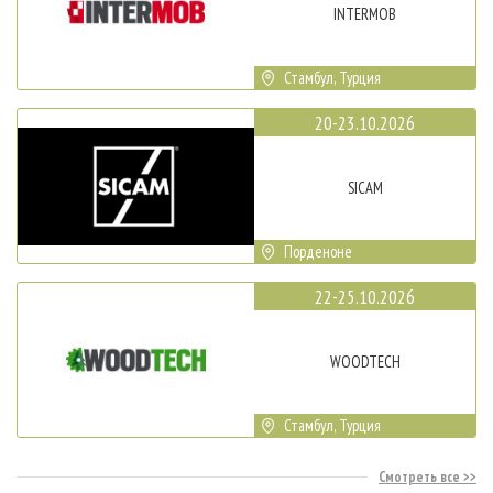
INTERMOB
Стамбул, Турция
20-23.10.2026
SICAM
Порденоне
22-25.10.2026
WOODTECH
Стамбул, Турция
Смотреть все