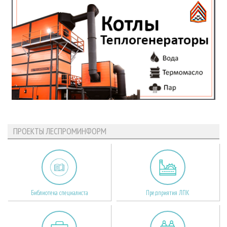
ПРОЕКТЫ ЛЕСПРОМИНФОРМ
Библиотека специалиста
Предприятия ЛПК