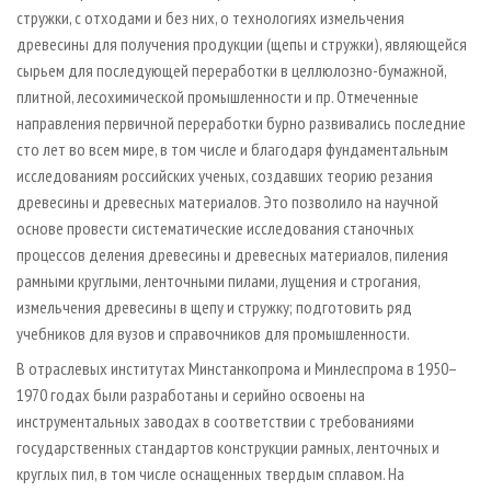
стружки, с отходами и без них, о технологиях измельчения
древесины для получения продукции (щепы и стружки), являющейся
сырьем для последующей переработки в целлюлозно-бумажной,
плитной, лесохимической промышленности и пр. Отмеченные
направления первичной переработки бурно развивались последние
сто лет во всем мире, в том числе и благодаря фундаментальным
исследованиям российских ученых, создавших теорию резания
древесины и древесных материалов. Это позволило на научной
основе провести систематические исследования станочных
процессов деления древесины и древесных материалов, пиления
рамными круглыми, ленточными пилами, лущения и строгания,
измельчения древесины в щепу и стружку; подготовить ряд
учебников для вузов и справочников для промышленности.
В отраслевых институтах Минстанкопрома и Минлеспрома в 1950–
1970 годах были разработаны и серийно освоены на
инструментальных заводах в соответствии с требованиями
государственных стандартов конструкции рамных, ленточных и
круглых пил, в том числе оснащенных твердым сплавом. На