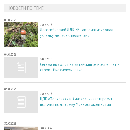
НОВОСТИ ПО ТЕМЕ
05.08.2026
05.08.2026
Лесосибирский ЛДК №1 автоматизировал
укладку мешков с пеллетами
04.08.2026
04.08.2026
Сегежа выходит на китайский рынок пеллет и
строит биохимкомплекс
03.08.2026
03.08.2026
ЦПК «Полярная» в Амазаре: инвестпроект
получил поддержку Минвостокразвития
30.07.2026
30.07.2026