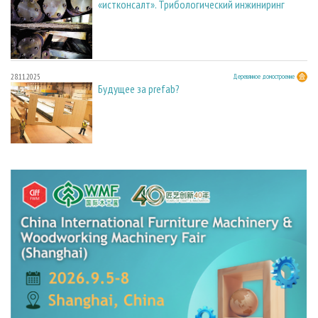
«истконсалт». Трибологический инжиниринг
28.11.2025
Деревянное домостроение
Будущее за prefab?