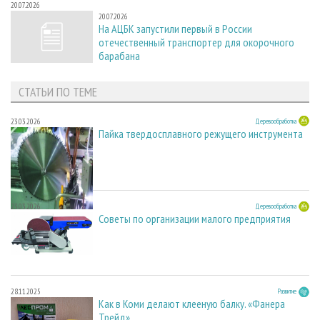
20.07.2026
20.07.2026
На АЦБК запустили первый в России
отечественный транспортер для окорочного
барабана
СТАТЬИ ПО ТЕМЕ
23.03.2026
Деревообработка
Пайка твердосплавного режущего инструмента
23.03.2026
Деревообработка
Советы по организации малого предприятия
28.11.2025
Развитие
Как в Коми делают клееную балку. «Фанера
Трейд»