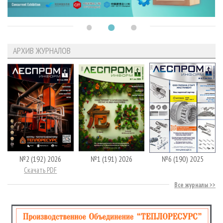
АРХИВ ЖУРНАЛОВ
№2 (192) 2026
№1 (191) 2026
№6 (190) 2025
Скачать PDF
Все журналы