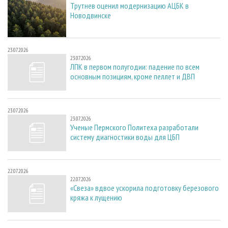
Трутнев оценил модернизацию АЦБК в
Новодвинске
23.07.2026
23.07.2026
ЛПК в первом полугодии: падение по всем
основным позициям, кроме пеллет и ДВП
23.07.2026
23.07.2026
Ученые Пермского Политеха разработали
систему диагностики воды для ЦБП
22.07.2026
22.07.2026
«Свеза» вдвое ускорила подготовку березового
кряжа к лущению