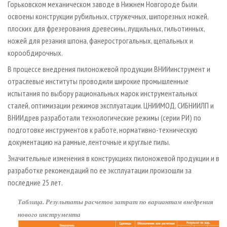
Горьковском механическом заводе в Нижнем Новгороде были
освоены конструкции рубильных, стружечных, шипорезных ножей,
плоских для фрезерования древесины, лущильных, гильотинных,
ножей для резания шпона, фанерострогальных, щепальных и
корообдирочных.
В процессе внедрения пилоножевой продукции ВНИИинструмент и
отраслевые институты проводили широкие промышленные
испытания по выбору рациональных марок инструментальных
сталей, оптимизации режимов эксплуатации. ЦНИИМОД, СИБНИИЛП и
ВНИИдрев разработали технологические режимы (серии РИ) по
подготовке инструментов к работе, нормативно-техническую
документацию на рамные, ленточные и круглые пилы.
Значительные изменения в конструкциях пилоножевой продукции и в
разработке рекомендаций по ее эксплуатации произошли за
последние 25 лет.
Таблица. Результаты расчетов затрат по вариантам внедрения
нового инструмента