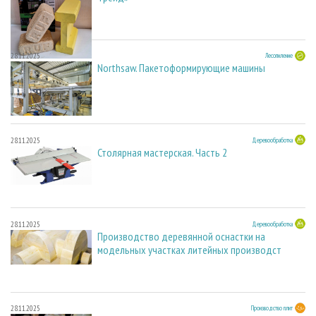
28.11.2025
Лесопиление
Northsaw. Пакетоформирующие машины
28.11.2025
Деревообработка
Столярная мастерская. Часть 2
28.11.2025
Деревообработка
Производство деревянной оснастки на
модельных участках литейных производст
28.11.2025
Производство плит