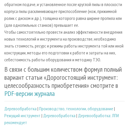
обратном подаче, и установленное после круглой пилы в плоскости
корпуса пилы расклинивающее приспособление (нож, прижимной
ролик с диском и др.), толщина которого равна ширине пропила или
(для однопильных станков) превышает ее.
Чтобы самостоятельно провести анализ эффективности внедрения
новых технологий и инструмента на производстве, необходимо
знать стоимость, ресурс и режимы работы инструмента той или иной
конструкции, методы его подготовки к работе и затраты на них,
себестоимость работы оборудования и методику ТЭО.
В связи с большим количеством формул полный
вариант статьи «Дорогостоящий инструмент:
целесообразность приобретения» смотрите в
PDF-версии журнала
Деревообработка
|
Производство, технологии, оборудование
|
Режущий инструмент
|
Деревообработка
|
Деревообработка: ЛПИ
рекомендует