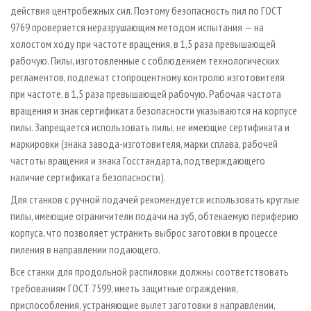
действия центробежных сил. Поэтому безопасность пил по ГОСТ
9769 проверяется неразрушающим методом испытания — на
холостом ходу при частоте вращения, в 1,5 раза превышающей
рабочую. Пилы, изготовленные с соблюдением технологических
регламентов, подлежат стопроцентному контролю изготовителя
при частоте, в 1,5 раза превышающей рабочую. Рабочая частота
вращения и знак сертификата безопасности указываются на корпусе
пилы. Запрещается использовать пилы, не имеющие сертификата и
маркировки (знака завода-изготовителя, марки сплава, рабочей
частоты вращения и знака Госстандарта, подтверждающего
наличие сертификата безопасности).
Для станков с ручной подачей рекомендуется использовать круглые
пилы, имеющие ограничители подачи на зуб, обтекаемую периферию
корпуса, что позволяет устранить выброс заготовки в процессе
пиления в направлении подающего.
Все станки для продольной распиловки должны соответствовать
требованиям ГОСТ 7599, иметь защитные ограждения,
приспособления, устраняющие вылет заготовки в направлении,