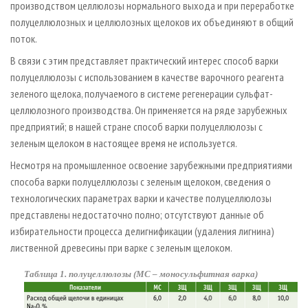
производством целлюлозы нормального выхода и при переработке
полуцеллюлозных и целлюлозных щелоков их объединяют в общий
поток.
В связи с этим представляет практический интерес способ варки
полуцеллюлозы с использованием в качестве варочного реагента
зеленого щелока, получаемого в системе регенерации сульфат-
целлюлозного производства. Он применяется на ряде зарубежных
предприятий; в нашей стране способ варки полуцеллюлозы с
зеленым щелоком в настоящее время не используется.
Несмотря на промышленное освоение зарубежными предприятиями
способа варки полуцеллюлозы с зеленым щелоком, сведения о
технологических параметрах варки и качестве полуцеллюлозы
представлены недостаточно полно; отсутствуют данные об
избирательности процесса делигнификации (удаления лигнина)
лиственной древесины при варке с зеленым щелоком.
Таблица 1. полуцеллюлозы (МС – моносульфитная варка)