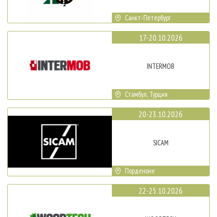
Санкт-Петербург
17-20.10.2026
INTERMOB
Стамбул, Турция
20-23.10.2026
SICAM
Порденоне
22-25.10.2026