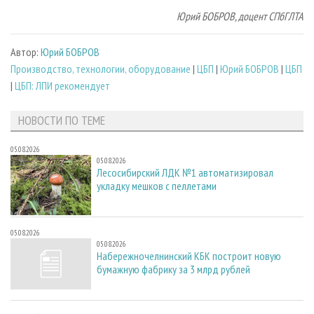
Юрий БОБРОВ, доцент СПбГЛТА
Автор:
Юрий БОБРОВ
Производство, технологии, оборудование
|
ЦБП
|
Юрий БОБРОВ
|
ЦБП
|
ЦБП: ЛПИ рекомендует
НОВОСТИ ПО ТЕМЕ
05.08.2026
05.08.2026
Лесосибирский ЛДК №1 автоматизировал
укладку мешков с пеллетами
05.08.2026
05.08.2026
Набережночелнинский КБК построит новую
бумажную фабрику за 3 млрд рублей