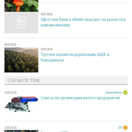
30.07.2026
30.07.2026
Офсетная бумага «Илим» выходит на рынок под
новыми именами
30.07.2026
30.07.2026
Трутнев оценил модернизацию АЦБК в
Новодвинске
СТАТЬИ ПО ТЕМЕ
23.03.2026
Деревообработка
Советы по организации малого предприятия
23.03.2026
ЦБП