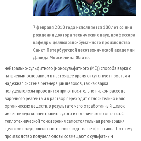
7 февраля 2010 года исполняется 100 лет со дня
рождения доктора технических наук, профессора
кафедры целлюлозно-бумажного производства
Санкт-Петербургской лесотехнической академии
Давида Моисеевича Фляте.
нейтрально-сульфитного (моносульфитного (МС)) способа варки с
натриевым основанием в настоящее время отсутствует простая и
надежная система регенерации щелоков, так как варка
полуцеллюлозы проводится при относительно низком расходе
варочного реагента и в раствор переходит относительно мало
органических веществ, в результате чего отработанный щелок
имеет низкую концентрацию сухого и органического остатка. С
теплотехнической точки зрения самостоятельная регенерация
щелоков полуцеллюлозного производства неэффективна. Поэтому
производство полуцеллюлозы совмещают с сульфатным