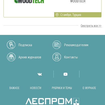
WOODTECH
Стамбул, Турция
Смотреть все
Подписка
Рекламодателям
Архив журналов
Контакты
ВАЖНОЕ
НОВОСТИ
РУБРИКИ И ТЕМЫ
О ЖУРНАЛЕ