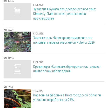
04.08.2026
04.08.2026
Туалетная бумага без древесного волокна:
Kimberly-Clark готовит революцию в
производстве
03.08.2026
03.08.2026
Заместитель Министра промышленности
поприветствовал участников PulpFor 2026
03.08.2026
03.08.2026
Кредиторы «Соликамскбумпрома» настаивают
на введении наблюдения
31.07.2026
31.07.2026
Картонная фабрика в Нижегородской области
увеличит выработку на 26%