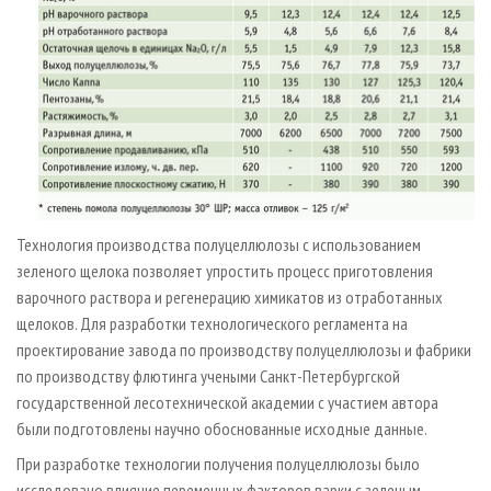
Технология производства полуцеллюлозы с использованием
зеленого щелока позволяет упростить процесс приготовления
варочного раствора и регенерацию химикатов из отработанных
щелоков. Для разработки технологического регламента на
проектирование завода по производству полуцеллюлозы и фабрики
по производству флютинга учеными Санкт-Петербургской
государственной лесотехнической академии с участием автора
были подготовлены научно обоснованные исходные данные.
При разработке технологии получения полуцеллюлозы было
исследовано влияние переменных факторов варки с зеленым