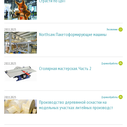
Страсти по ЦБП
28.11.2025
Лесопиление
Northsaw. Пакетоформирующие машины
28.11.2025
Деревообработка
Столярная мастерская. Часть 2
28.11.2025
Деревообработка
Производство деревянной оснастки на
модельных участках литейных производст