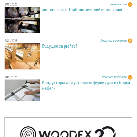
28.11.2025
Производство плит
«истконсалт». Трибологический инжиниринг
28.11.2025
Деревянное домостроение
Будущее за prefab?
28.11.2025
Мебельное производство
Кондукторы для установки фурнитуры и сборки
мебели