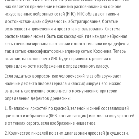
них является применение механизма распознавания на основе
искусственных нейронных сетей (ИНС). ИНС обладают такими
достоинствами, как обучаемость, абстрагирование, богатые
возможности применения и простота использования. Система
распознавания может быть как каскадной, где каждая нейронная
сеть специализирована на отличии одного типа или вида дефекта,
так и сетью-классификатором, например сетью Кохонена. Теперь
выясним, на основе чего ИНС будет принимать решения о
принадлежности изображения к определенному классу.
Если задаться вопросом, как человеческий глаз обнаруживает
наличие дефекта пиломатериала и классифицирует его, можно
выделить следующие основные, по моему мнению, критерии
определения дефектов древесины:
1. Диапазоны яркостей по красной, зеленой и синей составляющей
цветного изображения (RGB-составляющим) или диапазону яркостей
в оттенках серого, если изображение нецветное.
2. Количество пикселей по этим диапазонам яркостей (в сущности,