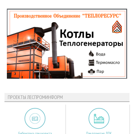
ПРОЕКТЫ ЛЕСПРОМИНФОРМ
Библиотека специалиста
Предприятия ЛПК