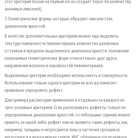
этот критерий похож на первый, но он создает порог по количеству
значимых пикселей).
3. Геометрические формы, которые образуют пиксели этих
диапазонов яркостей.
В качестве дополнительных критериев можно еще выделить
текстуру поверхности пиломатериала, количество различных
оттенков в пределах выделенного диапазона яркости, положение
получаемых геометрических форм относительно друг друга,
направления волокон и неровностей пиломатериала.
Выделенные критерии необходимо использовать в совокупности.
Использование только одного критерия не всегда помогает
правильно определить дефект.
Для примера рассмотрим применение в отдельности каждого из
трех основных критериев. Если распознавать дефекты только по
определенным диапазонам яркостей, то небольшие соринки можно
принять за какой-либо дефект или не выявить такие дефекты, как,
например, трещины и несросшиеся зоны у частично сросшихся,
несросшихся и выпадающих сучков. ИНС, обученные распознавать