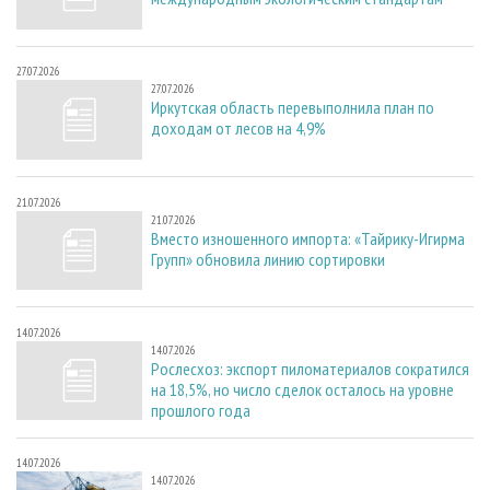
27.07.2026
27.07.2026
Иркутская область перевыполнила план по
доходам от лесов на 4,9%
21.07.2026
21.07.2026
Вместо изношенного импорта: «Тайрику-Игирма
Групп» обновила линию сортировки
14.07.2026
14.07.2026
Рослесхоз: экспорт пиломатериалов сократился
на 18,5%, но число сделок осталось на уровне
прошлого года
14.07.2026
14.07.2026