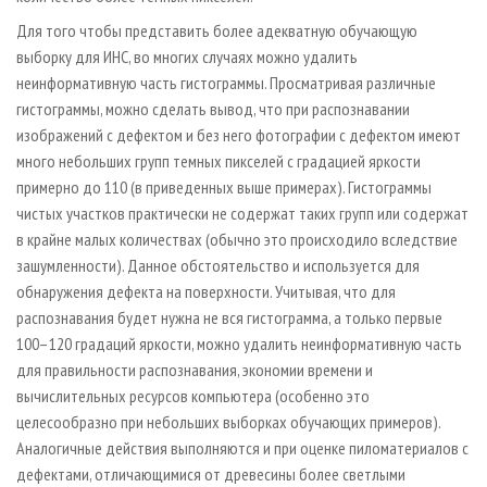
Для того чтобы представить более адекватную обучающую
выборку для ИНС, во многих случаях можно удалить
неинформативную часть гистограммы. Просматривая различные
гистограммы, можно сделать вывод, что при распознавании
изображений с дефектом и без него фотографии с дефектом имеют
много небольших групп темных пикселей с градацией яркости
примерно до 110 (в приведенных выше примерах). Гистограммы
чистых участков практически не содержат таких групп или содержат
в крайне малых количествах (обычно это происходило вследствие
зашумленности). Данное обстоятельство и используется для
обнаружения дефекта на поверхности. Учитывая, что для
распознавания будет нужна не вся гистограмма, а только первые
100–120 градаций яркости, можно удалить неинформативную часть
для правильности распознавания, экономии времени и
вычислительных ресурсов компьютера (особенно это
целесообразно при небольших выборках обучающих примеров).
Аналогичные действия выполняются и при оценке пиломатериалов с
дефектами, отличающимися от древесины более светлыми