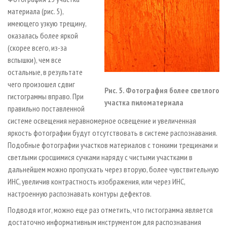
материала (рис. 5),
имеющего узкую трещину,
оказалась более яркой
(скорее всего, из-за
вспышки), чем все
остальные, в результате
чего произошел сдвиг
Рис. 5. Фотография более светлого
гистограммы вправо. При
участка пиломатериала
правильно поставленной
системе освещения неравномерное освещение и увеличенная
яркость фотографии будут отсутствовать в системе распознавания.
Подобные фотографии участков материалов с тонкими трещинами и
светлыми сросшимися сучками наряду с чистыми участками в
дальнейшем можно пропускать через вторую, более чувствительную
ИНС, увеличив контрастность изображения, или через ИНС,
настроенную распознавать контуры дефектов.
Подводя итог, можно еще раз отметить, что гистограмма является
достаточно информативным инструментом для распознавания