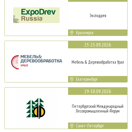
Эксподрев
Красноярск
23-25.09.2026
Мебель & Деревообработка Урал
Екатеринбург
29-30.09.2026
Петербургский Международный
Лесопромышленный Форум
Санкт-Петербург