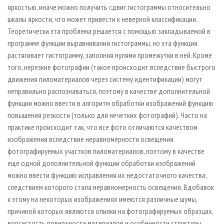
яркостью, иначе можно получить сдвиг гистограммы относительно
шкалы яркости, что может привести к неверной классификации.
Теоретически эта проблема решается с помощью закладываемой в
программе функции выравнивания гистограммы, но эта функция
растягивает гистограмму, заполняя нулями промежутки в ней. Кроме
того, нерезкие фотографии (такое происходит вследствие быстрого
движения пиломатериалов через систему идентификации) могут
неправильно распознаваться, поэтому в качестве дополнительной
функции можно ввести в алгоритм обработки изображений функцию
повышения резкости (только для нечетких фотографий). Часто на
практике происходит так, что все фото отличаются качеством
изображения вследствие неравномерности освещения
фотографируемых участков пиломатериалов, поэтому в качестве
еще одной дополнительной функции обработки изображений
можно ввести функцию исправления их недостаточного качества,
следствием которого стала неравномерность освещения. Вдобавок
к этому на некоторых изображениях имеются различные шумы,
причиной которых являются опилки на фотографируемых образцах,
ворсистость поверхности материалов и особенности структуры