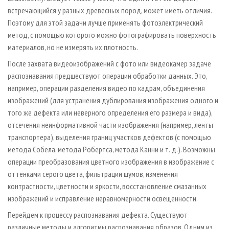
встречающийся у разных древесных пород, может иметь отличия.
Поэтому для этой задачи лучше применять фотоэлектрический
метод, с помощью которого можно фотографировать поверхность
материалов, но не измерять их плотность.
После захвата видеоизображений с фото­ или видеокамер задаче
распознавания предшествуют операции обработки данных. Это,
например, операции разделения видео по кадрам, объединения
изображений (для устранения дублирования изображения одного и
того же дефекта или неверного определения его размера и вида),
отсечения неинформативной части изображения (например, ленты
транспортера), выделения границ участков дефектов (с помощью
метода Собела, метода Робертса, метода Канни и т. д.). Возможны
операции преобразования цветного изображения в изображение с
оттенками серого цвета, фильтрации шумов, изменения
контрастности, цветности и яркости, восстановление смазанных
изображений и исправление неравномерности освещенности.
Перейдем к процессу распознавания дефекта. Существуют
различные методы и алгоритмы распознавания образов. Одним из