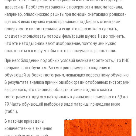
древесины. Проблему устранения с поверхности пиломатериала,
например, опилок можно решить при помощи сметающих роликов-
щеток. В иных случаях нужно правильно подбирать освещение
поверхности пиломатериала, а если это невозможно сделать,
следует использовать методы фильтрации шумов. Надо помнить,
что эти методы смазывают изображение, поэтому ими нужно
пользоваться в меру, чтобы фото не получались размытыми.
При несоблюдении подобных условий велика вероятность, что ИНС
неправильно обучится. Рассмотрим пример нахождения в
обучающей выборке гистограмм, мешающих корректному обучению.
В результате анализа причин ошибок среди отобранных гистограмм
выяснилось, что основная область отличий одного класса
гистограмм от другого находилась в диапазоне примерно от 69 до
79. Часть обучающей выборки в виде матрицы приведена ниже
(табл.).
В матрице приведены
количественные значения
пикселей всех градаций