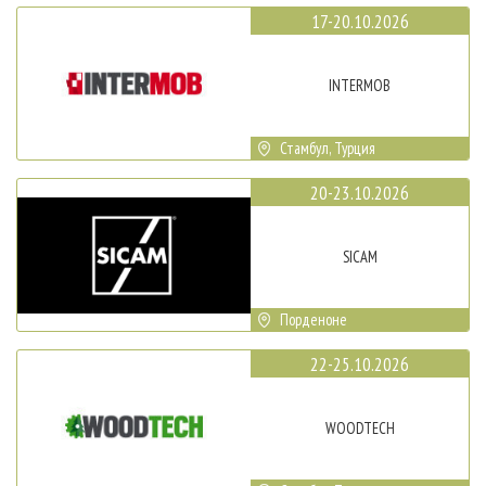
17-20.10.2026
INTERMOB
Стамбул, Турция
20-23.10.2026
SICAM
Порденоне
22-25.10.2026
WOODTECH