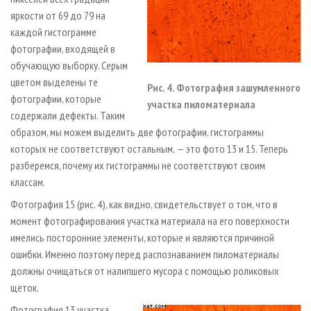
яркости от 69 до 79 на
каждой гистограмме
фотографии, входящей в
обучающую выборку. Серым
цветом выделены те
Рис. 4. Фотография зашумленного
фотографии, которые
участка пиломатериала
содержали дефекты. Таким
образом, мы можем выделить две фотографии, гистограммы
которых не соответствуют остальным, — это фото 13 и 15. Теперь
разберемся, почему их гистограммы не соответствуют своим
классам.
Фотография 15 (рис. 4), как видно, свидетельствует о том, что в
момент фотографирования участка материала на его поверхности
имелись посторонние элементы, которые и являются причиной
ошибки. Именно поэтому перед распознаванием пиломатериалы
должны очищаться от налипшего мусора с помощью роликовых
щеток.
Фотография 13 участка