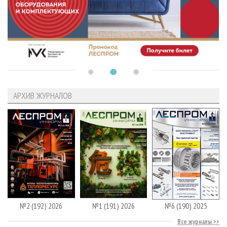
АРХИВ ЖУРНАЛОВ
№2 (192) 2026
№1 (191) 2026
№6 (190) 2025
Все журналы