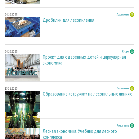
04.10.2025
Лесопиление
Дробилки для лесопиления
04.10.2025
Кадры
Проект для одаренных детей и циркулярная
экономика
15.08.2025
Лесопиление
Образование «стружки» на лесопильных линиях
15.08.2025
Лесная наука
Лесная экономика. Учебник для лесного
комплекса