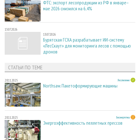
ФТС: экспорт лесопродукции из РФ в январе–
мае 2026 снизился на 6,4%
13.07.2026
13.07.2026
Бурятская ГСХА разрабатывает ИИ-систему
«ЛесСкаут» для мониторинга лесов с помощью
дронов
СТАТЬИ ПО ТЕМЕ
28.11.2025
Лесопиление
Northsaw. Пакетоформирующие машины
28.11.2025
Биоэнергетика
Энергоэффективность пеллетных прессов