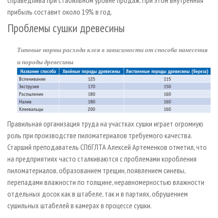
справедлива при стабильном уровне продаж. При этом внутренняя
прибыль составит около 19% в год.
Проблемы сушки древесины
Типовые нормы расхода клея в зависимости от способа нанесения
и породы древесины
Правильная организация труда на участках сушки играет огромную
роль при производстве пиломатериалов требуемого качества.
Старший преподаватель СПбГЛТА Алексей Артеменков отметил, что
на предприятиях часто сталкиваются с проблемами коробления
пиломатериалов, образованием трещин, появлением синевы,
перепадами влажности по толщине, неравномерностью влажности
отдельных досок как в штабеле, так и в партиях, обрушением
сушильных штабелей в камерах в процессе сушки.