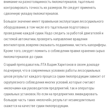
внимание на разнотолщинность пиломатериалов, тщательно
контролировать точность их размеров. Не следует применять
сдвоенную укладку пиломатериалов.
Большое значение имеет правильная эксплуатация лесосушильного
оборудования, в том числе его тщательная подготовка к
проведению каждой сушки. Надо следить за работой двигателей и
системой автоматики, проверять направление вращения
вентиляторов, вовремя смазывать подшипники, чистить калориферы.
Кроме того, следует помнить о соблюдении правил хранения сырых
пиломатериалов до сушки.
Старший преподаватель ЛТА Вадим Харитонов в своем докладе
подчеркнул, что в современных условиях работы лесосушильных
цехов результат каждого процесса сушки пилопродукции зависит от
скрупулезного соблюдения многих условий, которые считают
«мелочами» как руководители предприятий, так и операторы
сушильных установок. Но если на предприятиях ликвидировать
большую часть таких «мелочей», результат незамедлительно
скажется на качестве сушки пилопродукции.