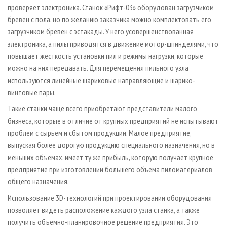
проверяет электроника. Станок «Рифт-03» оборудован загрузчиком
бревен с пола, но по желанию заказчика можно комплектовать его
загрузчиком бревен с эстакады. У него усовершенствованная
электроника, а пилы приводятся в движение мотор-шпинделями, что
повышает жесткость установки пил и режимы нагрузки, которые
можно на них передавать. Для перемещения пильного узла
используются линейные шариковые направляющие и шарико-
винтовые пары.
Такие станки чаще всего приобретают представители малого
бизнеса, которые в отличие от крупных предприятий не испытывают
проблем с сырьем и сбытом продукции. Малое предприятие,
выпуская более дорогую продукцию специального назначения, но в
меньших объемах, имеет ту же прибыль, которую получает крупное
предприятие при изготовлении большего объема пиломатериалов
общего назначения.
Использование 3D-технологий при проектировании оборудования
позволяет видеть расположение каждого узла станка, а также
получить объемно-планировочное решение предприятия. Это