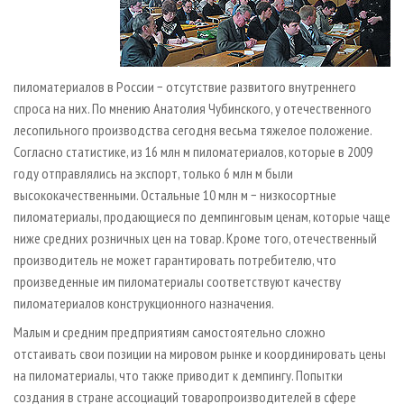
пиломатериалов в России − отсутствие развитого внутреннего
спроса на них. По мнению Анатолия Чубинского, у отечественного
лесопильного производства сегодня весьма тяжелое положение.
Согласно статистике, из 16 млн м пиломатериалов, которые в 2009
году отправлялись на экспорт, только 6 млн м были
высококачественными. Остальные 10 млн м − низкосортные
пиломатериалы, продающиеся по демпинговым ценам, которые чаще
ниже средних розничных цен на товар. Кроме того, отечественный
производитель не может гарантировать потребителю, что
произведенные им пиломатериалы соответствуют качеству
пиломатериалов конструкционного назначения.
Малым и средним предприятиям самостоятельно сложно
отстаивать свои позиции на мировом рынке и координировать цены
на пиломатериалы, что также приводит к демпингу. Попытки
создания в стране ассоциаций товаропроизводителей в сфере