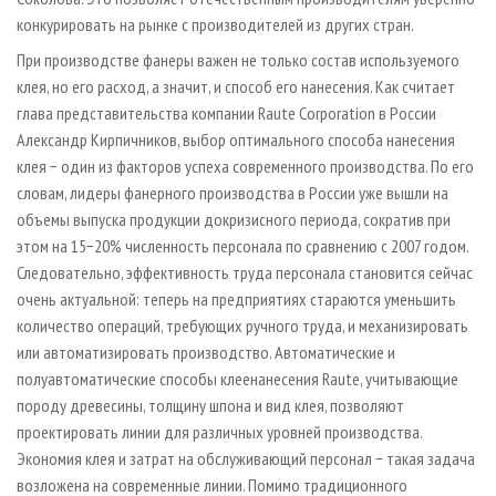
конкурировать на рынке с производителей из других стран.
При производстве фанеры важен не только состав используемого
клея, но его расход, а значит, и способ его нанесения. Как считает
глава представительства компании Raute Corporation в России
Александр Кирпичников, выбор оптимального способа нанесения
клея − один из факторов успеха современного производства. По его
словам, лидеры фанерного производства в России уже вышли на
объемы выпуска продукции докризисного периода, сократив при
этом на 15−20% численность персонала по сравнению с 2007 годом.
Следовательно, эффективность труда персонала становится сейчас
очень актуальной: теперь на предприятиях стараются уменьшить
количество операций, требующих ручного труда, и механизировать
или автоматизировать производство. Автоматические и
полуавтоматические способы клеенанесения Raute, учитывающие
породу древесины, толщину шпона и вид клея, позволяют
проектировать линии для различных уровней производства.
Экономия клея и затрат на обслуживающий персонал − такая задача
возложена на современные линии. Помимо традиционного