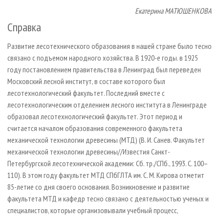
Екатерина МАТЮШЕНКОВА
Справка
Развитие лесотехнического образования в нашей стране было тесно
связано с подъемом народного хозяйства. В 1920-е годы. в 1925
году постановлением правительства в Ленинград был переведен
Московский лесной институт, в составе которого был
лесотехнологический факультет. Последний вместе с
лесотехнологическим отделением лесного института в Ленинграде
образовал лесотехнологический факультет. Этот период и
считается началом образования современного факультета
механической технологии древесины (МТД) (В. И. Санев. Факультет
механической технологии древесины//Известия Санкт-
Петербургской лесотехнической академии: Сб. тр./СПб., 1993. С. 100–
110). В этом году факультет МТД СПбГЛТА им. С. М. Кирова отметит
85-летие со дня своего основания. Возникновение и развитие
факультета МТД и кафедр тесно связано с деятельностью ученых и
специалистов, которые организовывали учебный процесс,