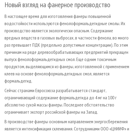
Новый взгляд на фанерное производство
В настоящее время для изготовления фанеры повышенной
водостойкости используются фенолоформальдегидные смолы. Их
производство является экологически опасным. Содержание
вредных веществ в газовых выбросах, в частности фенола, во много
раз превышает ПДК (предельно допустимые концентрации). По этим
причинам на ряде деревообрабатывающих предприятий прекращен
выпуск фенолоформальдегидных смол. Еще одним токсичным
продуктом, выделяющимся из фанеры, изготовленной с применением
клеев на основе фенолоформальдегидных смол, является
формальдегид.
Сейчас странами Евросоюза разрабатывается стандарт,
ограничивающий содержание формальдегида до 4 мг на 100 г
абсолютно сухой массы фанеры. Последнее обстоятельство
ограничивает экспорт российской фанеры на Запад.
В производстве фанеры основным направлением энергосбережения
является интенсификация склеивания. Сотрудниками ООО «ЦНИИФ» и