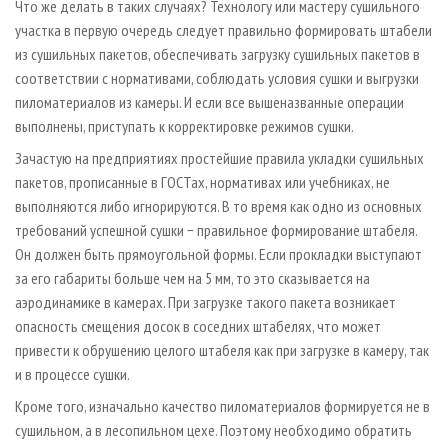
Что же делать в таких случаях? Технологу или мастеру сушильного
участка в первую очередь следует правильно формировать штабели
из сушильных пакетов, обеспечивать загрузку сушильных пакетов в
соответствии с нормативами, соблюдать условия сушки и выгрузки
пиломатериалов из камеры. И если все вышеназванные операции
выполнены, приступать к корректировке режимов сушки.
Зачастую на предприятиях простейшие правила укладки сушильных
пакетов, прописанные в ГОСТах, нормативах или учебниках, не
выполняются либо игнорируются. В то время как одно из основных
требований успешной сушки − правильное формирование штабеля.
Он должен быть прямоугольной формы. Если прокладки выступают
за его габариты больше чем на 5 мм, то это сказывается на
аэродинамике в камерах. При загрузке такого пакета возникает
опасность смещения досок в соседних штабелях, что может
привести к обрушению целого штабеля как при загрузке в камеру, так
и в процессе сушки.
Кроме того, изначально качество пиломатериалов формируется не в
сушильном, а в лесопильном цехе. Поэтому необходимо обратить