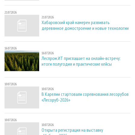
21.07.2026
21.07.2026
Хабаровский край намерен развивать
деревянное домостроение и новые технологии
16.07.2026
16.07.2026
Леспром.ИТ приглашает на онлайн-встречу:
итоги полугодия и практические кейсы
10.07.2026
10.07.2026
В Карелии стартовали соревнования лесорубов
«Лесоруб-2026»
10.07.2026
10.07.2026
Открыта регистрация на выставку