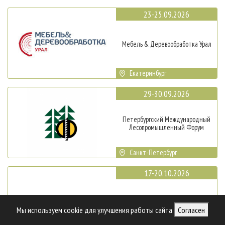
23-25.09.2026
Мебель & Деревообработка Урал
Екатеринбург
29-30.09.2026
Петербургский Международный
Лесопромышленный Форум
Санкт-Петербург
17-20.10.2026
INTERMOB
Мы используем cookie для улучшения работы сайта
Согласен