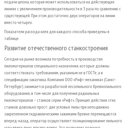
подачи шпона, которая может использоваться на действующих
линиях с увеличением производительности в 3 раза по сравнению с
существующей. При этом достаточно двух операторов на линии
вместо четырех.
Показатели расхода клея для каждого способа приведены в
таблице.
Развитие отечественного станкостроения
Сегодня на рынке возникла потребность в производстве
пиломатериалов специального назначения, которые должны
соответствовать требованиям, указанным не в ГОСТе, а в
спецификации заказчика. Компания ООО «Рифт-механика» (Санкт-
Петербург) занимается разработкой лесопильного бревнопильного
оборудования, в том числе для получения радиальных
пиломатериалов − станков серии «Рифт». Принцип действия этих
станков довольно прост: две угловые пилы при неподвижно
закрепленном гидравлическими зажимами бревне перемещаются
вперед-назад, оператор осуществляет позиционирование пильного
узла вверх-вниз, вправо-влево. Это позволяет получить