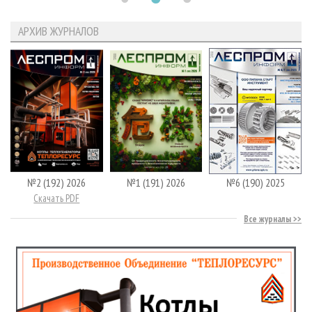
АРХИВ ЖУРНАЛОВ
№2 (192) 2026
№1 (191) 2026
№6 (190) 2025
Скачать PDF
Все журналы