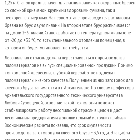
1,25 м. Станок предназначен для распиливания как окоренных бревен
со сложной кривизной, крупными здоровыми сучками, так и
неокоренных, мерзлых. На первом этапе производится распиловка
бревна на брус двумя пилами. На втором этапе брус распиливается
на доски 2−5 пилами. Станок работает в температурном диапазоне
от -20 до +35 °C, то есть специального отопления помещения, в
котором он будет установлен, не требуется.
Лесопильная отрасль должна перестраиваться с производства
пиломатериалов на выпуск специализированной продукции. Помимо
тонкомерной древесины, глубокой переработке подлежат
пиломатериалы низкого качества. Получением из них заготовок для
клееного бруса занимаются в г. Архангельске. По словам профессора
Архангельского государственного технического университета
Любови Суровцевой, освоение такой технологии поможет
стабилизировать работу лесопильной отрасли в целом и даст
лесопильным предприятиям дополнительный источник прибыли.
Экономические расчеты показали, что срок окупаемости
производства заготовок для клееного бруса − 3,5 года. Эта цифра