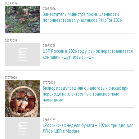
03.08.2026
03.08.2026
Заместитель Министра промышленности
поприветствовал участников PulpFor 2026
28.07.2026
28.07.2026
ЦБП России в 2026 году: рынок перестраивается,
компании ищут новые ниши
27.07.2026
27.07.2026
Бизнес предупредили о налоговых рисках при
переходе на электронные транспортные
накладные
22.07.2026
22.07.2026
«Российская неделя бумаги – 2026»: три дня для
ЛПК и ЦБП в Москве