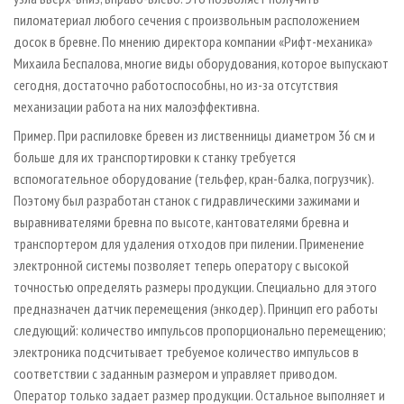
пиломатериал любого сечения с произвольным расположением
досок в бревне. По мнению директора компании «Рифт-механика»
Михаила Беспалова, многие виды оборудования, которое выпускают
сегодня, достаточно работоспособны, но из-за отсутствия
механизации работа на них малоэффективна.
Пример. При распиловке бревен из лиственницы диаметром 36 см и
больше для их транспортировки к станку требуется
вспомогательное оборудование (тельфер, кран-балка, погрузчик).
Поэтому был разработан станок с гидравлическими зажимами и
выравнивателями бревна по высоте, кантователями бревна и
транспортером для удаления отходов при пилении. Применение
электронной системы позволяет теперь оператору с высокой
точностью определять размеры продукции. Специально для этого
предназначен датчик перемещения (энкодер). Принцип его работы
следующий: количество импульсов пропорционально перемещению;
электроника подсчитывает требуемое количество импульсов в
соответствии с заданным размером и управляет приводом.
Оператор только задает размер продукции. Остальное выполняет и