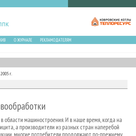
ХИВ
О ЖУРНАЛЕ
РЕКЛАМОДАТЕЛЯМ
2005 г.
евообработки
 области машиностроения. И в наше время, когда на
цита, а производители из разных стран наперебой
укции, многие потребители продолжают по-прежнему