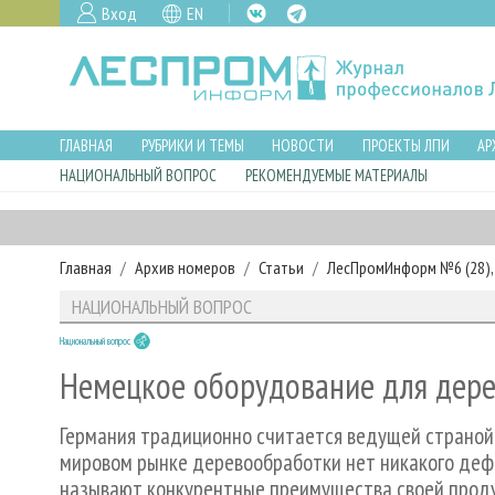
Вход
EN
ГЛАВНАЯ
РУБРИКИ И ТЕМЫ
НОВОСТИ
ПРОЕКТЫ ЛПИ
АР
НАЦИОНАЛЬНЫЙ ВОПРОС
РЕКОМЕНДУЕМЫЕ МАТЕРИАЛЫ
Главная
Архив номеров
Статьи
ЛесПромИнформ №6 (28), 
НАЦИОНАЛЬНЫЙ ВОПРОС
Национальный вопрос
Немецкое оборудование для дер
Германия традиционно считается ведущей страной в
мировом рынке деревообработки нет никакого дефи
называют конкурентные преимущества своей прод