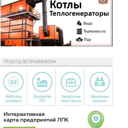
ПРОЕКТЫ ЛЕСПРОМИНФОРМ
Библиотека
Предприятия
Приоритетные
Официальные
специалиста
ЛПК
инвестпроекты
делегации