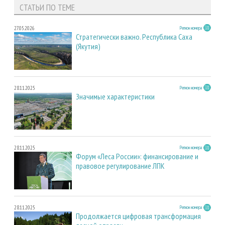
СТАТЬИ ПО ТЕМЕ
27.05.2026
Регион номера
Стратегически важно. Республика Саха
(Якутия)
28.11.2025
Регион номера
Значимые характеристики
28.11.2025
Регион номера
Форум «Леса России»: финансирование и
правовое регулирование ЛПК
28.11.2025
Регион номера
Продолжается цифровая трансформация