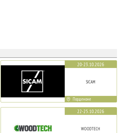
20-23.10.2026
SICAM
Порденоне
22-25.10.2026
WOODTECH