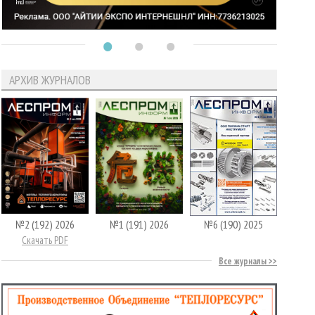
АРХИВ ЖУРНАЛОВ
№2 (192) 2026
№1 (191) 2026
№6 (190) 2025
Скачать PDF
Все журналы