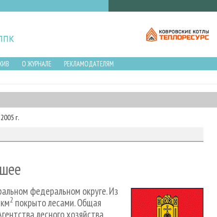
ХИВ
О ЖУРНАЛЕ
РЕКЛАМОДАТЕЛЯМ
2005 г.
ьшее
ральном федеральном округе. Из
2
 км
покрыто лесами. Общая
 Агентства лесного хозяйства