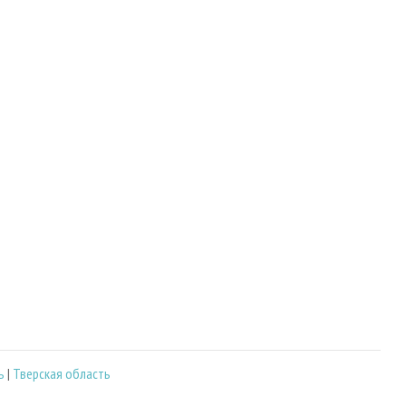
ь
|
Тверская область