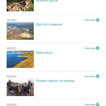
лесной отрасли
28.11.2025
Регион номера
Коротко о важном
04.10.2025
Регион номера
Нужна вода
04.10.2025
Регион номера
Человек придет на помощь
04.10.2025
Регион номера