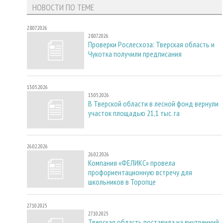
НОВОСТИ ПО ТЕМЕ
28.07.2026
28.07.2026
Проверки Рослесхоза: Тверская область и
Чукотка получили предписания
13.05.2026
13.05.2026
В Тверской области в лесной фонд вернули
участок площадью 21,1 тыс. га
26.02.2026
26.02.2026
Компания «ФЕЛИКС» провела
профориентационную встречу для
школьников в Торопце
27.10.2025
27.10.2025
Тверская область поставила на внутренний