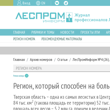
Вход
EN
ГЛАВНАЯ
РУБРИКИ И ТЕМЫ
НОВОСТИ
ПРОЕКТЫ ЛПИ
АР
РЕГИОН НОМЕРА
РЕКОМЕНДУЕМЫЕ МАТЕРИАЛЫ
Главная
Архив номеров
Статьи
ЛесПромИнформ №4 (26), 
РЕГИОН НОМЕРА
Регион номера
Регион, который способен на бол
Тверская область − одна из самых лесистых в Цент
2
84 тыс. км
(такова площадь ее территории) 52 тыс.
площадь всех лесов − 5,2 млн га, причем в ведении