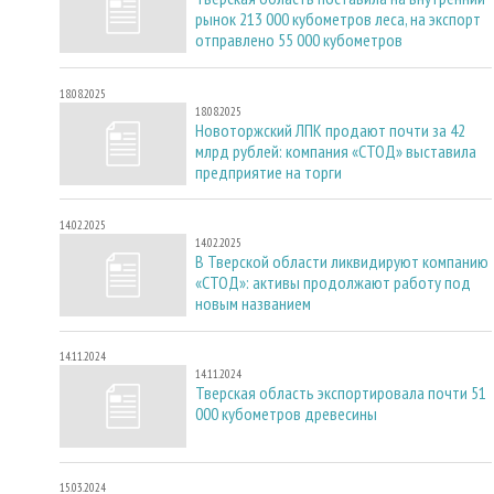
рынок 213 000 кубометров леса, на экспорт
отправлено 55 000 кубометров
18.08.2025
18.08.2025
Новоторжский ЛПК продают почти за 42
млрд рублей: компания «СТОД» выставила
предприятие на торги
14.02.2025
14.02.2025
В Тверской области ликвидируют компанию
«СТОД»: активы продолжают работу под
новым названием
14.11.2024
14.11.2024
Тверская область экспортировала почти 51
000 кубометров древесины
15.03.2024