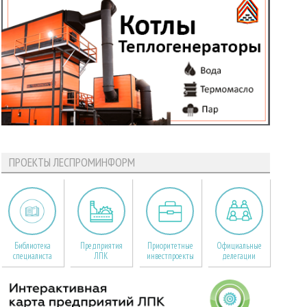
ПРОЕКТЫ ЛЕСПРОМИНФОРМ
Библиотека
Предприятия
Приоритетные
Официальные
специалиста
ЛПК
инвестпроекты
делегации