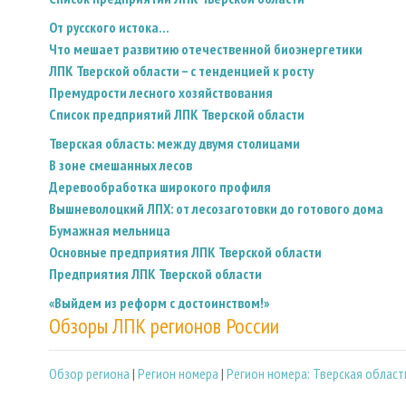
От русского истока...
Что мешает развитию отечественной биоэнергетики
ЛПК Тверской области – с тенденцией к росту
Премудрости лесного хозяйствования
Список предприятий ЛПК Тверской области
Тверская область: между двумя столицами
В зоне смешанных лесов
Деревообработка широкого профиля
Вышневолоцкий ЛПХ: от лесозаготовки до готового дома
Бумажная мельница
Основные предприятия ЛПК Тверской области
Предприятия ЛПК Тверской области
«Выйдем из реформ с достоинством!»
Обзоры ЛПК регионов России
Обзор региона
|
Регион номера
|
Регион номера: Тверская област