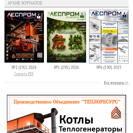
АРХИВ ЖУРНАЛОВ
№2 (192) 2026
№1 (191) 2026
№6 (190) 2025
Скачать PDF
Все журналы