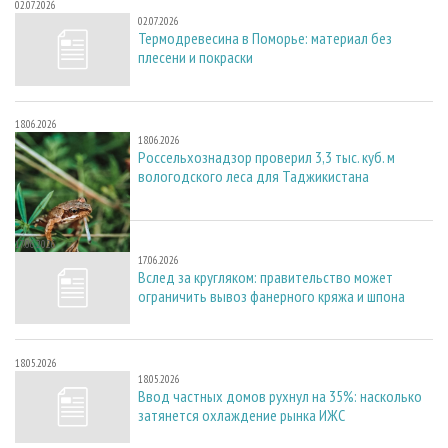
02.07.2026
02.07.2026
Термодревесина в Поморье: материал без
плесени и покраски
18.06.2026
18.06.2026
Россельхознадзор проверил 3,3 тыс. куб. м
вологодского леса для Таджикистана
17.06.2026
17.06.2026
Вслед за кругляком: правительство может
ограничить вывоз фанерного кряжа и шпона
18.05.2026
18.05.2026
Ввод частных домов рухнул на 35%: насколько
затянется охлаждение рынка ИЖС