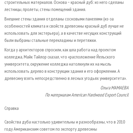
строительных материалов. Основа − красный дуб: из него сделаны
лестницы, пролеты, стены помещений здания.
Внешние стены здания отделаны сосновыми панелями (из-за
особенностей климата и свойств древесины красный дуб лучше не
использовать для экстерьера), а в качестве несущих конструкций
были выбраны стальные перекладины и перетяжки.
Когда у архитекторов спросили, как шла работа над проектом
колледжа, Майк Тайлор сказал, что «расположение Йельского
университета, окружение колледжа натолкнули их на мысль
использовать дерево в конструкции здания и его оформлении. А
древесину взять непосредственно в лесных угодьях университета».
Ольга МАМАЕВА
По материалам American Hardwood Export Council
Справка
Свойства дуба настолько удивительны и разнообразны, что в 2010
году Американским советом по экспорту древесины