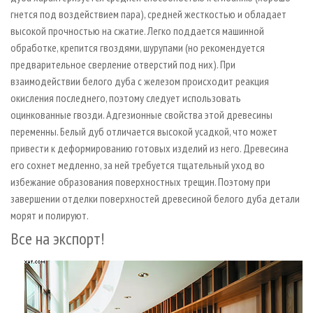
гнется под воздействием пара), средней жесткостью и обладает
высокой прочностью на сжатие. Легко поддается машинной
обработке, крепится гвоздями, шурупами (но рекомендуется
предварительное сверление отверстий под них). При
взаимодействии белого дуба с железом происходит реакция
окисления последнего, поэтому следует использовать
оцинкованные гвозди. Адгезионные свойства этой древесины
переменны. Белый дуб отличается высокой усадкой, что может
привести к деформированию готовых изделий из него. Древесина
его сохнет медленно, за ней требуется тщательный уход во
избежание образования поверхностных трещин. Поэтому при
завершении отделки поверхностей древесиной белого дуба детали
морят и полируют.
Все на экспорт!