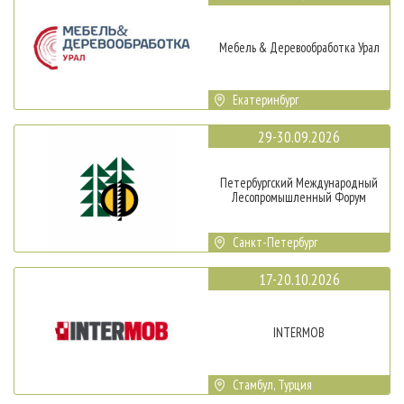
Мебель & Деревообработка Урал
Екатеринбург
29-30.09.2026
Петербургский Международный
Лесопромышленный Форум
Санкт-Петербург
17-20.10.2026
INTERMOB
Стамбул, Турция