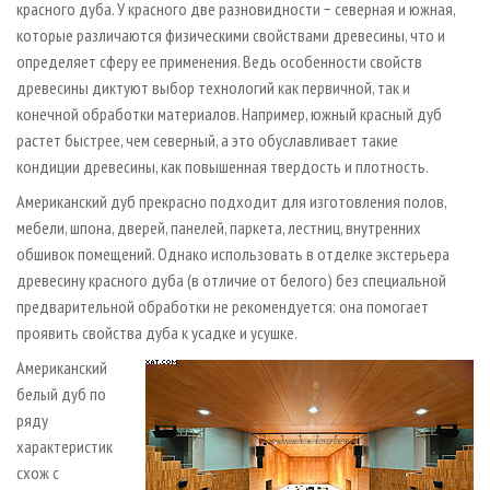
красного дуба. У красного две разновидности − северная и южная,
которые различаются физическими свойствами древесины, что и
определяет сферу ее применения. Ведь особенности свойств
древесины диктуют выбор технологий как первичной, так и
конечной обработки материалов. Например, южный красный дуб
растет быстрее, чем северный, а это обуславливает такие
кондиции древесины, как повышенная твердость и плотность.
Американский дуб прекрасно подходит для изготовления полов,
мебели, шпона, дверей, панелей, паркета, лестниц, внутренних
обшивок помещений. Однако использовать в отделке экстерьера
древесину красного дуба (в отличие от белого) без специальной
предварительной обработки не рекомендуется: она помогает
проявить свойства дуба к усадке и усушке.
Американский
белый дуб по
ряду
характеристик
схож с