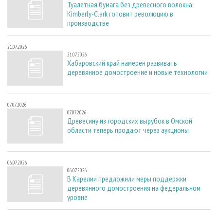
Туалетная бумага без древесного волокна:
Kimberly-Clark готовит революцию в
производстве
21.07.2026
21.07.2026
Хабаровский край намерен развивать
деревянное домостроение и новые технологии
07.07.2026
07.07.2026
Древесину из городских вырубок в Омской
области теперь продают через аукционы
06.07.2026
06.07.2026
В Карелии предложили меры поддержки
деревянного домостроения на федеральном
уровне