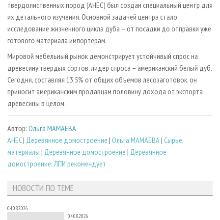
твердолиственных пород (AHEC) был создан специальный центр для
их детального изучения. Основной задачей центра стало
исследование жизненного цикла дуба – от посадки до отправки уже
готового материала импортерам.
Мировой мебельный рынок демонстрирует устойчивый спрос на
древесину твердых сортов, лидер спроса – американский белый дуб.
Сегодня, составляя 13,5% от общих объемов лесозаготовок, он
приносит американским продавцам половину дохода от экспорта
древесины в целом.
Автор:
Ольга МАМАЕВА
AHEC
|
Деревянное домостроение
|
Ольга МАМАЕВА
|
Сырье,
материалы
|
Деревянное домостроение
|
Деревянное
домостроение: ЛПИ рекомендует
НОВОСТИ ПО ТЕМЕ
04.08.2026
04.08.2026