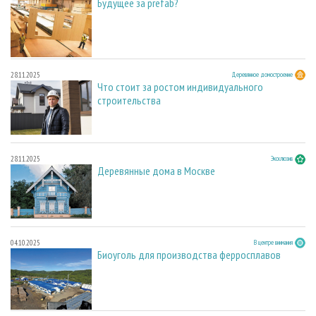
Будущее за prefab?
28.11.2025
Деревянное домостроение
Что стоит за ростом индивидуального
строительства
28.11.2025
Эксклюзив
Деревянные дома в Москве
04.10.2025
В центре внимания
Биоуголь для производства ферросплавов