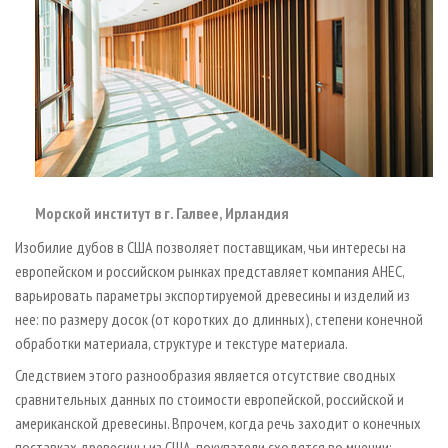
Морской институт в г. Галвее, Ирландия
Изобилие дубов в США позволяет поставщикам, чьи интересы на
европейском и российском рынках представляет компания AHEC,
варьировать параметры экспортируемой древесины и изделий из
нее: по размеру досок (от коротких до длинных), степени конечной
обработки материала, структуре и текстуре материала.
Следствием этого разнообразия является отсутствие сводных
сравнительных данных по стоимости европейской, российской и
американской древесины. Впрочем, когда речь заходит о конечных
поставках древесины из США, покупатели сходятся во мнении: