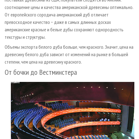
соотношение цены и качества американской древесины оптимально.
От европейского сородича американский дуб отличает
превосходное качество − даже в самых длинных досках
американские красные и белые дубы сохраняют однородность
текстуры и структуры.
Объемы экспорта белого дуба больше, чем красного. Значит, цена на
древесину белого дуба зависит от изменений на рынке в большей
степени, чем цена на древесину красного.
От бочки до Вестминстера