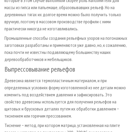
которые в этом случае выполняли скорее роль наполнителя для
массы из гипса или папье­маше, образовывавших рельеф. Но на
деревянных тягах их долгое время можно было получить только
вручную, поэтому в массовом производстве профили с ними
практически никогда не изготавливались.
Промышленные способы создания рельефных узоров на погонажных
заготовках разработаны и применяются уже давно, но, к сожалению,
пока почти не известны подавляющему большинству наших
деревообработчиков и мебельщиков.
Выпрессовывание рельефов
Древесина является термопластичным материалом, и при
определенных условиях форму изготовленной из нее детали можно
изменить под воздействием давления и зафиксировать. Это
свойство древесины используется для получения рельефов на
щитовых и брусковых деталях путем их обработки давлением −
тиснением или горячим прессованием.
Тиснение − метод, при котором матрица, установленная на плите