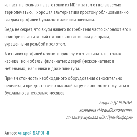
из паст, наносимых на заготовки из MDF и затем отделываемых
термопечатью, − хорошая альтернатива простому облицовыванию
гладких профилей бумажно­смоляными пленками.
Ведь не секрет, что вкусы нашего потребителя часто склоняют его к
приобретению изделий с довольно сложными декорами,
украшенными резьбой и золотом.
А из таких профилей можно, к примеру, изготавливать не только
карнизы, но и обвязы филенчатых дверей (межкомнатных и
мебельных), наличники и даже плинтусы.
Причем стоимость необходимого оборудования относительно
невелика, а при достаточно высокой загрузке оно может окупиться
буквально за несколько месяцев.
Андрей ДАРОНИН,
компания «МедиаТехнологии»,
по заказу журнала «ЛесПромИнформ»
Автор:
Андрей ДАРОНИН