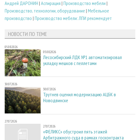
Андрей ДАРОНИН
|
Аспирация
|
Производство мебели
|
Производство, технологии, оборудование
|
Мебельное
производство
|
Производство мебели: ЛПИ рекомендует
НОВОСТИ ПО ТЕМЕ
05.08.2026
05.08.2026
Лесосибирский ЛДК №1 автоматизировал
укладку мешков с пеллетами
30.07.2026
30.07.2026
Трутнев оценил модернизацию АЦБК в
Новодвинске
27.07.2026
27.07.2026
«ФЕЛИКС» обустроил пять этажей
Арбитражного суда в рамках госконтракта