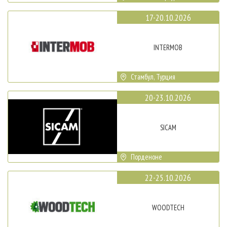
17-20.10.2026
INTERMOB
Стамбул, Турция
20-23.10.2026
SICAM
Порденоне
22-25.10.2026
WOODTECH