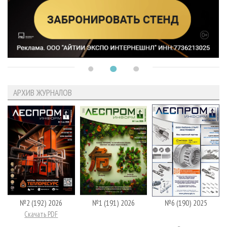
АРХИВ ЖУРНАЛОВ
№2 (192) 2026
№1 (191) 2026
№6 (190) 2025
Скачать PDF