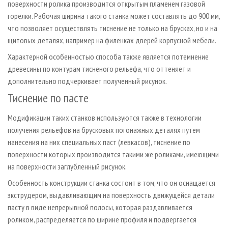
поверхности ролика производится открытым пламенем газовой
горелки. Рабочая ширина такого станка может составлять до 900 мм,
что позволяет осуществлять тиснение не только на брусках, но и на
щитовых деталях, например на филенках дверей корпусной мебели.
Характерной особенностью способа также является потемнение
древесины по контурам тисненого рельефа, что оттеняет и
дополнительно подчеркивает полученный рисунок.
Тиснение по пасте
Модификации таких станков используются также в технологии
получения рельефов на брусковых погонажных деталях путем
нанесения на них специальных паст (левкасов), тиснение по
поверхности которых производится такими же роликами, имеющими
на поверхности заглубленный рисунок.
Особенность конструкции станка состоит в том, что он оснащается
экструдером, выдавливающим на поверхность движущейся детали
пасту в виде непрерывной полосы, которая раздавливается
роликом, распределяется по ширине профиля и подвергается