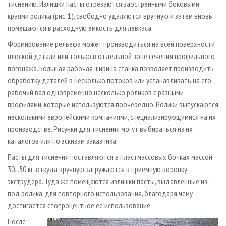
тиснению. Излишки пасты отрезаются заостренными боковыми
краями ролика (рис. 1), свободно удаляются вручную и затем вновь
помещаются в расходную емкость для левкаса.
Формирование рельефа может производиться на всей поверхности
плоской детали или только в отдельной зоне сечения профильного
погонажа. Большая рабочая ширина станка позволяет производить
обработку деталей в несколько потоков или устанавливать на его
рабочий вал одновременно несколько роликов с разными
профилями, которые используются поочередно. Ролики выпускаются
несколькими европейскими компаниями, специализирующимися на их
производстве. Рисунки для тиснения могут выбираться из их
каталогов или по эскизам заказчика.
Пасты для тиснения поставляются в пластмассовых бочках массой
30...50 кг, откуда вручную загружаются в приемную воронку
экструдера. Туда же помещаются излишки пасты, выдавленные из­
под ролика, для повторного использования, благодаря чему
достигается стопроцентное ее использование.
После