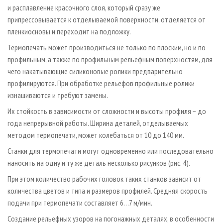
и расплавление красочного слоя, который сразу же
припрессовывается к отделываемой поверхности, отделяется от
пленки­основы и переходит на подложку.
Термопечать может производиться не только по плоским, но и по
профильным, а также по профильным рельефным поверхностям, для
чего накатывающие силиконовые ролики предварительно
профилируются. При обработке рельефов профильные ролики
изнашиваются и требуют замены.
Их стойкость в зависимости от сложности и высоты профиля − до
года непрерывной работы. Ширина деталей, отделываемых
методом термопечати, может колебаться от 10 до 140 мм.
Станки для термопечати могут одновременно или последовательно
наносить на одну и ту же деталь несколько рисунков (рис. 4).
При этом количество рабочих головок таких станков зависит от
количества цветов и типа и размеров профилей. Средняя скорость
подачи при термопечати составляет 6…7 м/мин.
Создание рельефных узоров на погонажных деталях, в особенности