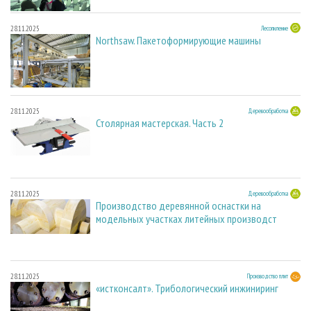
28.11.2025
Лесопиление
Northsaw. Пакетоформирующие машины
28.11.2025
Деревообработка
Столярная мастерская. Часть 2
28.11.2025
Деревообработка
Производство деревянной оснастки на
модельных участках литейных производст
28.11.2025
Производство плит
«истконсалт». Трибологический инжиниринг