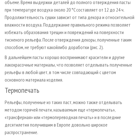
объеме. Время выдержки деталей до полного отверждения пасты
при температуре воздуха около 20 °C составляет от 12 до 24 ч.
Продолжительность сушки зависит от типа декора и относительной
влажности воздуха. Поддержание правильного режима позволяет
избежать образования трещин и повреждений на поверхности
тисненого рельефа. После отверждения декоры, полученные таким
способом, не требуют какой­либо доработки (рис. 2).
В дальнейшем пасты хорошо воспринимают красители и другие
лакокрасочные материалы, что позволяет отделывать полученные
рельефы в любой цвет, в том числе совпадающий с цветом
основного материала изделия.
Термопечать
Рельефы, полученные из таких паст, можно также отделывать
методом горячей печати, называемым еще «термопечать»,
«трансферная» или «термопереводная печать» и в последние
десятилетия получившим в Европе довольно широкое
распространение.