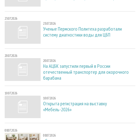
23.07.2026
23.07.2026
Ученые Пермского Политеха разработали
систему диагностики воды для ЦБП
20.07.2026
20.07.2026
На АЦБК запустили первый в России
отечественный транспортер для окорочного
барабана
10.07.2026
10.07.2026
Открыта регистрация на выставку
«Мебель-2026»
08.07.2026
08.07.2026