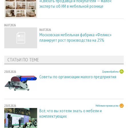
«Связать продавца и покупателя — мало»:
эксперты об ИИ в мебельной рознице
06.07.2026
06.07.2026
Московская мебельная фабрика «Феликс»
планирует рост производства на 25%
СТАТЬИ ПО ТЕМЕ
23.03.2026
Деревообработка
Советы по организации малого предприятия
23.03.2026
Мебельное производство
Всё, что вы хотели знать о мебели и
комплектующих